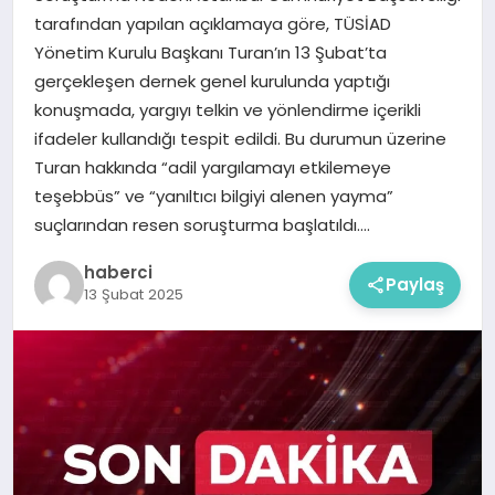
tarafından yapılan açıklamaya göre, TÜSİAD
Yönetim Kurulu Başkanı Turan’ın 13 Şubat’ta
gerçekleşen dernek genel kurulunda yaptığı
konuşmada, yargıyı telkin ve yönlendirme içerikli
ifadeler kullandığı tespit edildi. Bu durumun üzerine
Turan hakkında “adil yargılamayı etkilemeye
teşebbüs” ve “yanıltıcı bilgiyi alenen yayma”
suçlarından resen soruşturma başlatıldı….
haberci
Paylaş
13 Şubat 2025