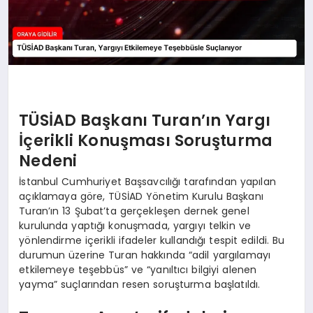
TÜSİAD Başkanı Turan’ın Yargı
İçerikli Konuşması Soruşturma
Nedeni
İstanbul Cumhuriyet Başsavcılığı tarafından yapılan
açıklamaya göre, TÜSİAD Yönetim Kurulu Başkanı
Turan’ın 13 Şubat’ta gerçekleşen dernek genel
kurulunda yaptığı konuşmada, yargıyı telkin ve
yönlendirme içerikli ifadeler kullandığı tespit edildi. Bu
durumun üzerine Turan hakkında “adil yargılamayı
etkilemeye teşebbüs” ve “yanıltıcı bilgiyi alenen
yayma” suçlarından resen soruşturma başlatıldı.