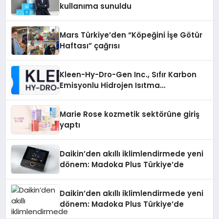
kullanıma sunuldu
Mars Türkiye’den “Köpeğini İşe Götür
Haftası” çağrısı
Kleen-Hy-Dro-Gen Inc., Sıfır Karbon
Emisyonlu Hidrojen Isıtma
Teknolojisinde ISO ve TSSA
Düzenleyici Onaylarını Aldı
Marie Rose kozmetik sektörüne giriş
yaptı
Daikin’den akıllı iklimlendirmede yeni
dönem: Madoka Plus Türkiye’de
Daikin’den akıllı iklimlendirmede yeni
dönem: Madoka Plus Türkiye’de