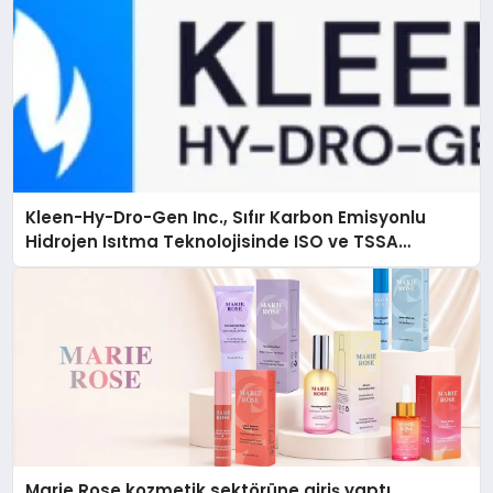
Kleen-Hy-Dro-Gen Inc., Sıfır Karbon Emisyonlu
Hidrojen Isıtma Teknolojisinde ISO ve TSSA
Düzenleyici Onaylarını Aldı
Marie Rose kozmetik sektörüne giriş yaptı