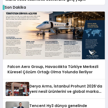
Son Dakika
Falcon Aero Group, Havacılıkta Türkiye Merkezli
Küresel Çözüm Ortağı Olma Yolunda İlerliyor
Derya Arms, İstanbul Prohunt 2026’da
yeni nesil ürünlerini ve global marka
vizyonunu sergiledi
Tencent Hy3 dünya genelinde