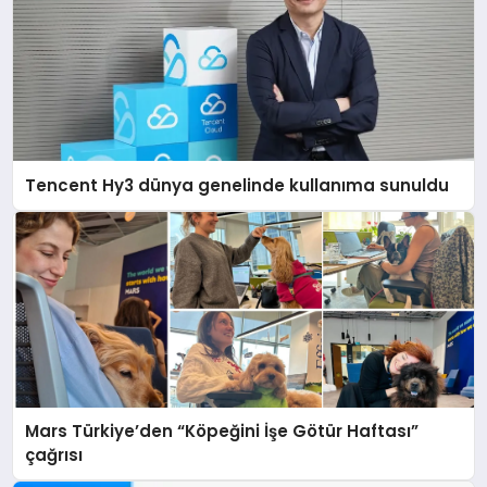
Tencent Hy3 dünya genelinde kullanıma sunuldu
Mars Türkiye’den “Köpeğini İşe Götür Haftası”
çağrısı