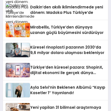
Daikin’den akıllı iklimlendirmede yeni
dönem: Madoka Plus Türkiye’de
Mirabellix, Türkiye’den dünyaya
uzanan güçlü büyümesini sürdürüyor
Küresel rinoplasti pazarının 2030’da
9,6 milyar dolara ulaşması bekleniyor
Türkiye’den küresel pazara: ShopinX,
dijital ekonomi ile gerçek dünya
alışverişini bir araya getirmeyi
hedefliyor
Ayla Selvi’nin Beklenen Albümü “Kayıp
Kasetler 1” Yayınlandı!
Yeni yapilan 31 bilimsel araştırmaya