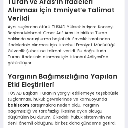
Turan ve Aras’ın ifadeleri
Alınması İçin Emniyet’e Talimat
Verildi
Aynı suçlardan ötürü TÜSİAD Yüksek İstişare Konseyi
Başkanı Mehmet Ömer Arif Aras ile birlikte Turan
hakkında soruşturma başlatıldı. Savcılık tarafından
ifadelerinin alınması için İstanbul Emniyet Müdürlüğü
Güvenlik Şubesi’ne talimat verildi. Bu doğrultuda
Turan, ifadesinin alınması için İstanbul Adliyesi’ne
götürülüyor.
Yargının Bağımsızlığına Yapılan
Etki Eleştirileri
TÜSİAD Başkanı Turan’ın yargıyı etkilemeye teşebbüsle
suçlanması, hukuk çevrelerinde ve kamuoyunda
bahiscom
tartışmalara neden oldu. Yargının
bağımsızlığı ve tarafsızlığı ilkesine aykırı olduğu
düşünülen bu durum, ülkedeki hukuk sisteminin ne
denli önemli olduğunu bir kez daha gündeme getirdi.