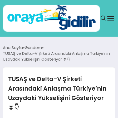
ANA SAYFA
Ana Sayfa
Gündem
TUSAŞ ve Delta-V Şirketi Arasındaki Anlaşma Türkiye’nin
SAĞLIK
Uzaydaki Yükselişini Gösteriyor ⏬👇
DÜNYA
TUSAŞ ve Delta-V Şirketi
SEYAHAT
Arasındaki Anlaşma Türkiye’nin
Uzaydaki Yükselişini Gösteriyor
TEKNOLOJI
⏬👇
YAŞAM