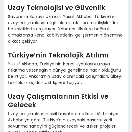
Uzay Teknolojisi ve Güvenlik
Savunma Sanayii Uzmanı Yusuf Akbaba, Türkiye’nin
uzay çalışmalarıyla ilgili olarak, uluslararası ilişkilerdeki
belirsizlikleri vurguluyor. Yabancı ülkelere bağımlı
olmaktansa kendi kabiliyetlerini geliştirmenin önemine
dikkat çekiyor.
Türkiye’nin Teknolojik Atılımı
Yusuf Akbaba, Türkiye’nin kendi uydularını uzaya
fırlatma yeteneğinin dünya genelinde nadir olduğunu
belirtiyor. Ankara’nın uzay alanındaki çalışmaları, ülkeyi
teknolojik açıdan üst liglere taşıyor.
Uzay Çalışmalarının Etkisi ve
Gelecek
Uzay çalışmalarının sivil hayata da etki ettiği biliniyor.
Akbaba’ya göre, Türkiye’nin uzaydaki başarısı yerli
savunma sanayiini güçlendirecek ve askeri projeleri