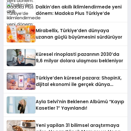
Daikin’den akıllı iklimlendirmede yeni
dönem: Madoka Plus Türkiye’de
Mirabellix, Türkiye’den dünyaya
uzanan güçlü büyümesini sürdürüyor
Küresel rinoplasti pazarının 2030’da
9,6 milyar dolara ulaşması bekleniyor
Türkiye’den küresel pazara: ShopinX,
dijital ekonomi ile gerçek dünya
alışverişini bir araya getirmeyi
hedefliyor
Ayla Selvi’nin Beklenen Albümü “Kayıp
Kasetler 1” Yayınlandı!
Yeni yapilan 31 bilimsel araştırmaya