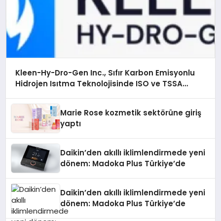
Kleen-Hy-Dro-Gen Inc., Sıfır Karbon Emisyonlu
Hidrojen Isıtma Teknolojisinde ISO ve TSSA
Düzenleyici Onaylarını Aldı
Marie Rose kozmetik sektörüne giriş
yaptı
Daikin’den akıllı iklimlendirmede yeni
dönem: Madoka Plus Türkiye’de
Daikin’den akıllı iklimlendirmede yeni
dönem: Madoka Plus Türkiye’de