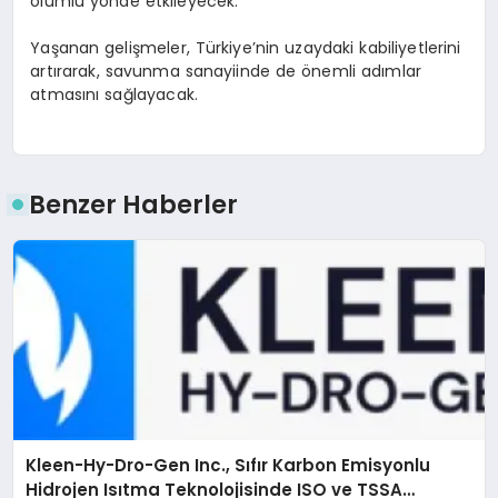
olumlu yönde etkileyecek.
Yaşanan gelişmeler, Türkiye’nin uzaydaki kabiliyetlerini
artırarak, savunma sanayiinde de önemli adımlar
atmasını sağlayacak.
Benzer Haberler
Kleen-Hy-Dro-Gen Inc., Sıfır Karbon Emisyonlu
Hidrojen Isıtma Teknolojisinde ISO ve TSSA