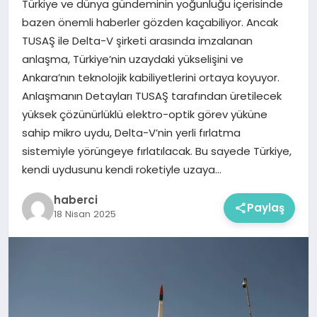
Türkiye ve dünya gündeminin yoğunluğu içerisinde
bazen önemli haberler gözden kaçabiliyor. Ancak
TUSAŞ ile Delta-V şirketi arasında imzalanan
anlaşma, Türkiye’nin uzaydaki yükselişini ve
Ankara’nın teknolojik kabiliyetlerini ortaya koyuyor.
Anlaşmanın Detayları TUSAŞ tarafından üretilecek
yüksek çözünürlüklü elektro-optik görev yüküne
sahip mikro uydu, Delta-V’nin yerli fırlatma
sistemiyle yörüngeye fırlatılacak. Bu sayede Türkiye,
kendi uydusunu kendi roketiyle uzaya…
haberci
Paylaş
18 Nisan 2025