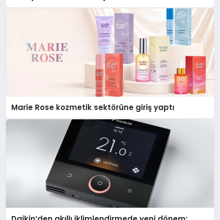
Düzenleyici Onaylarını Aldı
Marie Rose kozmetik sektörüne giriş yaptı
Daikin’den akıllı iklimlendirmede yeni dönem: