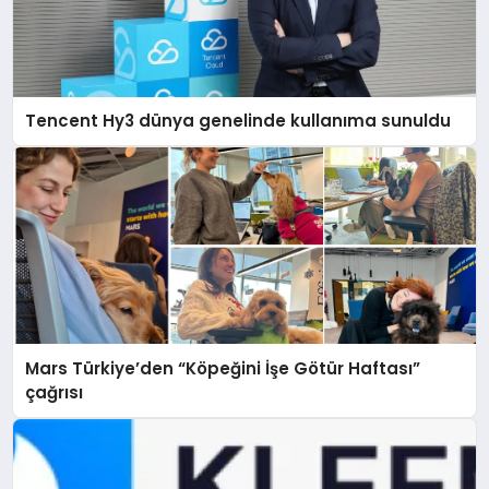
Tencent Hy3 dünya genelinde kullanıma sunuldu
Mars Türkiye’den “Köpeğini İşe Götür Haftası”
çağrısı