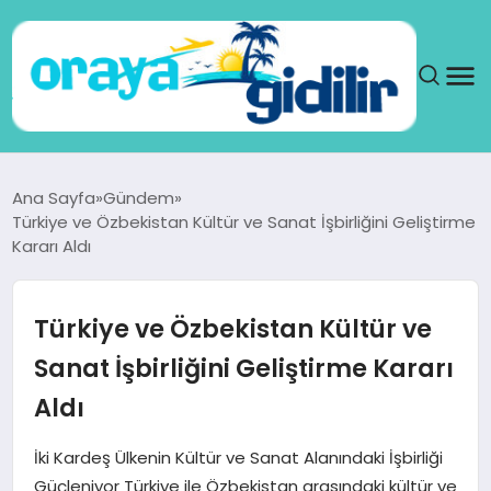
ANA SAYFA
Ana Sayfa
Gündem
Türkiye ve Özbekistan Kültür ve Sanat İşbirliğini Geliştirme
SAĞLIK
Kararı Aldı
DÜNYA
Türkiye ve Özbekistan Kültür ve
SEYAHAT
Sanat İşbirliğini Geliştirme Kararı
Aldı
TEKNOLOJI
İki Kardeş Ülkenin Kültür ve Sanat Alanındaki İşbirliği
YAŞAM
Güçleniyor Türkiye ile Özbekistan arasındaki kültür ve