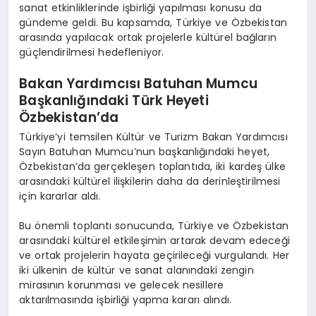
sanat etkinliklerinde işbirliği yapılması konusu da
gündeme geldi. Bu kapsamda, Türkiye ve Özbekistan
arasında yapılacak ortak projelerle kültürel bağların
güçlendirilmesi hedefleniyor.
Bakan Yardımcısı Batuhan Mumcu
Başkanlığındaki Türk Heyeti
Özbekistan’da
Türkiye’yi temsilen Kültür ve Turizm Bakan Yardımcısı
Sayın Batuhan Mumcu’nun başkanlığındaki heyet,
Özbekistan’da gerçekleşen toplantıda, iki kardeş ülke
arasındaki kültürel ilişkilerin daha da derinleştirilmesi
için kararlar aldı.
Bu önemli toplantı sonucunda, Türkiye ve Özbekistan
arasındaki kültürel etkileşimin artarak devam edeceği
ve ortak projelerin hayata geçirileceği vurgulandı. Her
iki ülkenin de kültür ve sanat alanındaki zengin
mirasının korunması ve gelecek nesillere
aktarılmasında işbirliği yapma kararı alındı.