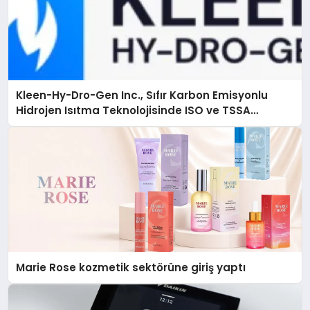
Kleen-Hy-Dro-Gen Inc., Sıfır Karbon Emisyonlu
Hidrojen Isıtma Teknolojisinde ISO ve TSSA
Düzenleyici Onaylarını Aldı
Marie Rose kozmetik sektörüne giriş yaptı