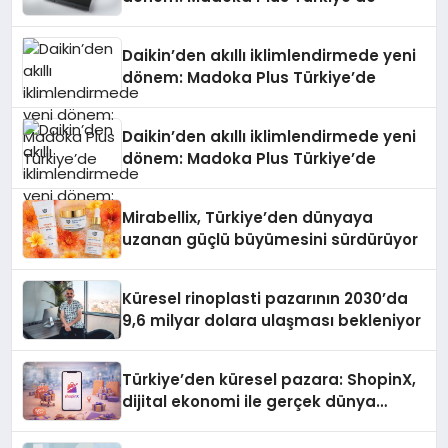
Daikin’den akıllı iklimlendirmede yeni
dönem: Madoka Plus Türkiye’de
Daikin’den akıllı iklimlendirmede yeni
dönem: Madoka Plus Türkiye’de
Mirabellix, Türkiye’den dünyaya
uzanan güçlü büyümesini sürdürüyor
Küresel rinoplasti pazarının 2030’da
9,6 milyar dolara ulaşması bekleniyor
Türkiye’den küresel pazara: ShopinX,
dijital ekonomi ile gerçek dünya
alışverişini bir araya getirmeyi
hedefliyor