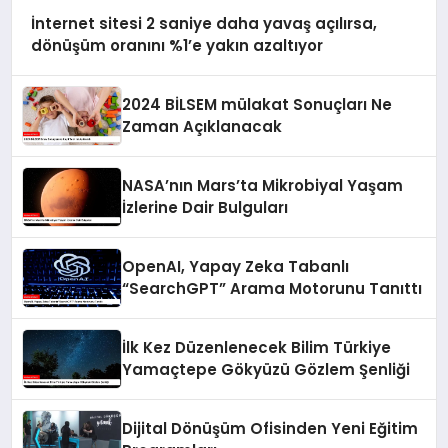
İnternet sitesi 2 saniye daha yavaş açılırsa,
dönüşüm oranını %1’e yakın azaltıyor
2024 BİLSEM mülakat Sonuçları Ne
Zaman Açıklanacak
NASA’nın Mars’ta Mikrobiyal Yaşam
İzlerine Dair Bulguları
OpenAI, Yapay Zeka Tabanlı
“SearchGPT” Arama Motorunu Tanıttı
İlk Kez Düzenlenecek Bilim Türkiye
Yamaçtepe Gökyüzü Gözlem Şenliği
Dijital Dönüşüm Ofisinden Yeni Eğitim