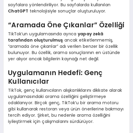
sayfalara yönlendiriliyor. Bu sayfalarda kullanılan
ChatGPT
teknolojisiyle sonuçlar oluşturuluyor.
“Aramada Öne Çıkanlar” Özelliği
TikTok’un uygulamasında ayrıca
yapay zekâ
tarafından oluşturulmuş
ancak etiketlenmemiş,
“aramada öne çıkanlar” adı verilen benzer bir özellik
bulunuyor. Bu özellik, arama sonuçlarının en üstünde
yer alıyor ancak bilgilerin kaynağı net değil.
Uygulamanın Hedefi: Genç
Kullanıcılar
TikTok, genç kullanıcıların alışkanlıklarını dikkate alarak
uygulamasındaki arama özelliğini geliştirmeye
odaklanıyor. Birçok genç, TikTok’u bir arama motoru
gibi kullanarak restoran veya ürün önerilerine bakmayı
tercih ediyor. Şirket, bu nedenle arama özelliğini
iyileştirmek için çalışmalarını sürdürüyor.