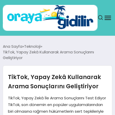
ANA SAYFA
Ana Sayfa
Teknoloji
TikTok, Yapay Zekâ Kullanarak Arama Sonuçlarını
SAĞLIK
Geliştiriyor
DÜNYA
TikTok, Yapay Zekâ Kullanarak
SEYAHAT
Arama Sonuçlarını Geliştiriyor
TEKNOLOJI
TikTok, Yapay Zekâ İle Arama Sonuçlarını Test Ediyor
TikTok, son dönemin en popüler uygulamalarından
YAŞAM
biri olmasına rağmen hükümetlerin sert tepkileriyle