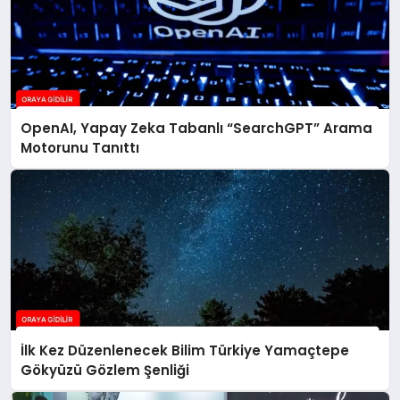
OpenAI, Yapay Zeka Tabanlı “SearchGPT” Arama
Motorunu Tanıttı
İlk Kez Düzenlenecek Bilim Türkiye Yamaçtepe
Gökyüzü Gözlem Şenliği