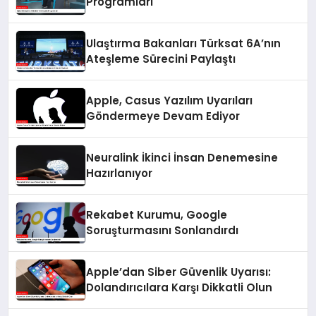
Programları
Ulaştırma Bakanları Türksat 6A’nın
Ateşleme Sürecini Paylaştı
Apple, Casus Yazılım Uyarıları
Göndermeye Devam Ediyor
Neuralink İkinci İnsan Denemesine
Hazırlanıyor
Rekabet Kurumu, Google
Soruşturmasını Sonlandırdı
Apple’dan Siber Güvenlik Uyarısı:
Dolandırıcılara Karşı Dikkatli Olun