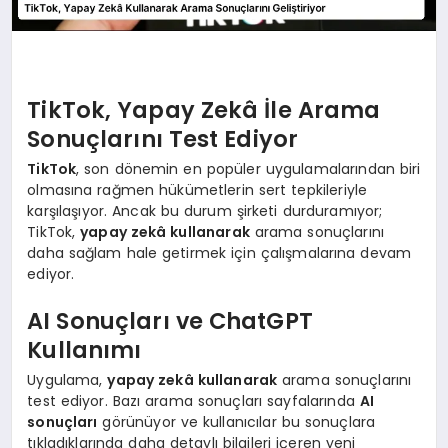
TikTok, Yapay Zekâ İle Arama
Sonuçlarını Test Ediyor
TikTok
, son dönemin en popüler uygulamalarından biri
olmasına rağmen hükümetlerin sert tepkileriyle
karşılaşıyor. Ancak bu durum şirketi durduramıyor;
TikTok,
yapay zekâ kullanarak
arama sonuçlarını
daha sağlam hale getirmek için çalışmalarına devam
ediyor.
AI Sonuçları ve ChatGPT
Kullanımı
Uygulama,
yapay zekâ kullanarak
arama sonuçlarını
test ediyor. Bazı arama sonuçları sayfalarında
AI
sonuçları
görünüyor ve kullanıcılar bu sonuçlara
tıkladıklarında daha detaylı bilgileri içeren yeni