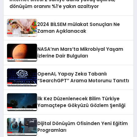
dönüşüm oranını %1’e yakın azaltıyor
2024 BİLSEM mülakat Sonuçları Ne
Zaman Açıklanacak
NASA’nın Mars’ta Mikrobiyal Yaşam
İzlerine Dair Bulguları
OpenAI, Yapay Zeka Tabanlı
“SearchGPT” Arama Motorunu Tanıttı
İlk Kez Düzenlenecek Bilim Türkiye
Yamaçtepe Gökyüzü Gözlem Şenliği
Dijital Dönüşüm Ofisinden Yeni Eğitim
Programları