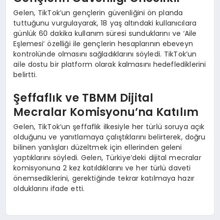
Gelen, TikTok’un gençlerin güvenliğini ön planda
tuttuğunu vurgulayarak, 18 yaş altındaki kullanıcılara
günlük 60 dakika kullanım süresi sunduklarını ve ‘Aile
Eşlemesi’ özelliği ile gençlerin hesaplarının ebeveyn
kontrolünde olmasını sağladıklarını söyledi. TikTok’un
aile dostu bir platform olarak kalmasını hedeflediklerini
belirtti.
Şeffaflık ve TBMM Dijital
Mecralar Komisyonu’na Katılım
Gelen, TikTok’un şeffaflık ilkesiyle her türlü soruya açık
olduğunu ve yanıtlamaya çalıştıklarını belirterek, doğru
bilinen yanlışları düzeltmek için ellerinden geleni
yaptıklarını söyledi. Gelen, Türkiye’deki dijital mecralar
komisyonuna 2 kez katıldıklarını ve her türlü daveti
önemsediklerini, gerektiğinde tekrar katılmaya hazır
olduklarını ifade etti.