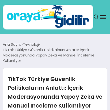
ANA SAYFA
Ana Sayfa
Teknoloji
TikTok Türkiye Güvenlik Politikalarını Anlattı: İçerik
SAĞLIK
Moderasyonunda Yapay Zeka ve Manuel İnceleme
Kullanılıyor
DÜNYA
TikTok Türkiye Güvenlik
SEYAHAT
Politikalarını Anlattı: İçerik
TEKNOLOJI
Moderasyonunda Yapay Zeka ve
YAŞAM
Manuel İnceleme Kullanılıyor