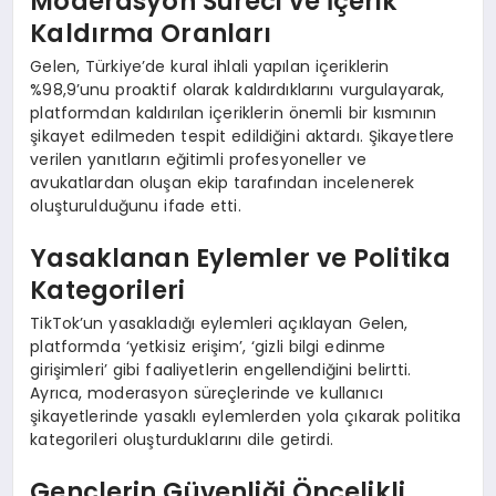
Moderasyon Süreci ve İçerik
Kaldırma Oranları
Gelen, Türkiye’de kural ihlali yapılan içeriklerin
%98,9’unu proaktif olarak kaldırdıklarını vurgulayarak,
platformdan kaldırılan içeriklerin önemli bir kısmının
şikayet edilmeden tespit edildiğini aktardı. Şikayetlere
verilen yanıtların eğitimli profesyoneller ve
avukatlardan oluşan ekip tarafından incelenerek
oluşturulduğunu ifade etti.
Yasaklanan Eylemler ve Politika
Kategorileri
TikTok’un yasakladığı eylemleri açıklayan Gelen,
platformda ‘yetkisiz erişim’, ‘gizli bilgi edinme
girişimleri’ gibi faaliyetlerin engellendiğini belirtti.
Ayrıca, moderasyon süreçlerinde ve kullanıcı
şikayetlerinde yasaklı eylemlerden yola çıkarak politika
kategorileri oluşturduklarını dile getirdi.
Gençlerin Güvenliği Öncelikli