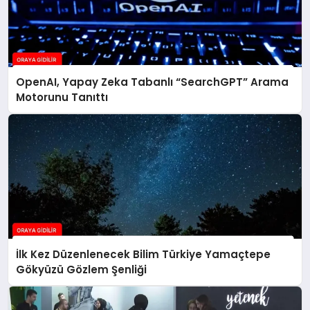
OpenAI, Yapay Zeka Tabanlı “SearchGPT” Arama
Motorunu Tanıttı
İlk Kez Düzenlenecek Bilim Türkiye Yamaçtepe
Gökyüzü Gözlem Şenliği