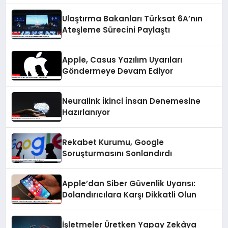
Ulaştırma Bakanları Türksat 6A’nın
Ateşleme Sürecini Paylaştı
Apple, Casus Yazılım Uyarıları
Göndermeye Devam Ediyor
Neuralink İkinci İnsan Denemesine
Hazırlanıyor
Rekabet Kurumu, Google
Soruşturmasını Sonlandırdı
Apple’dan Siber Güvenlik Uyarısı:
Dolandırıcılara Karşı Dikkatli Olun
İşletmeler Üretken Yapay Zekâya