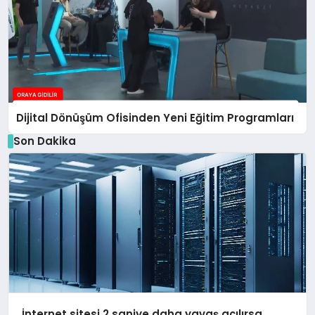
Dijital Dönüşüm Ofisinden Yeni Eğitim Programları
Son Dakika
İnternet sitesi 2 saniye daha yavaş açılırsa,