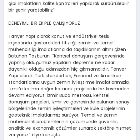
gibi imalatların kalite kontrolleri yapılarak sürdürülebilir
bir şehir yaratabiliriz”
DENEYİMLİ BİR EKİPLE ÇALIŞIYORUZ
Tanyer Yapı olarak konut ve endüstriyel tesis
inşaatında gösterdikleri titizliği, zemin ve temel
mühendisliği imalatlarına da taşıdıklarının altını çizen
Batuhan Tozburun, “Kentsel dönüşüm çerçevesinde
yapmış olduğumuz yapıların depreme ne kadar
dayanıklı olduğu aklımızdan hiç çıkmamalıdır. Tanyer
Yapı olarak Türk standartları, Eurocod ve Amerikan
standartlarına uygun zemin iyileştirme imalatlarımızla,
İzmir’e katma değer katacak projelerde hız kesmeden
devam ediyoruz. İzmir Buca metrosu, kentsel
dönüşüm projeleri, İzmir ve çevresinde bulunan sanayi
bölgelerinde zemin iyileştirmeleri ve kule projelerinin
geoteknik imalatlarımız sürüyor. Temel ve zemin
mühendislik problemlerinin çözümünde güvenilir,
analitik ve ekonomik çözümler sunarak sektöre hizmet
veriyoruz” diye konuştu.