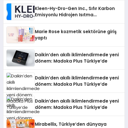
Kleen-Hy-Dro-Gen Inc., Sıfır Karbon
Emisyonlu Hidrojen Isıtma
Teknolojisinde ISO ve TSSA
Düzenleyici Onaylarını Aldı
Marie Rose kozmetik sektörüne giriş
yaptı
Daikin’den akıllı iklimlendirmede yeni
dönem: Madoka Plus Türkiye’de
Daikin’den akıllı iklimlendirmede yeni
dönem: Madoka Plus Türkiye’de
Daikin’den akıllı iklimlendirmede yeni
dönem: Madoka Plus Türkiye’de
Mirabellix, Türkiye’den dünyaya