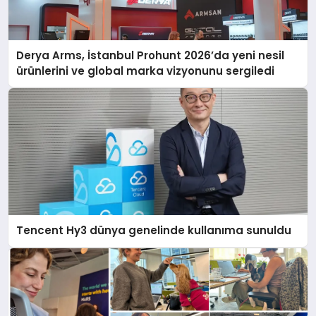
Derya Arms, İstanbul Prohunt 2026’da yeni nesil
ürünlerini ve global marka vizyonunu sergiledi
Tencent Hy3 dünya genelinde kullanıma sunuldu