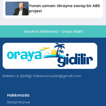
Yunan uzman: Ukrayna savaşı bir ABD
projesi
Seyahat Rehberiniz - Oraya Gidiril
Reklam & İşbirliği:
habersonuclari@gmail.com
Hakkımızda
İletişim
Künye