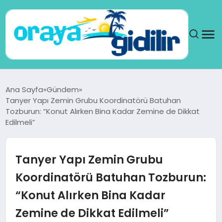
ANA SAYFA
Ana Sayfa
Gündem
Tanyer Yapı Zemin Grubu Koordinatörü Batuhan
SAĞLIK
Tozburun: “Konut Alırken Bina Kadar Zemine de Dikkat
Edilmeli”
DÜNYA
Tanyer Yapı Zemin Grubu
SEYAHAT
Koordinatörü Batuhan Tozburun:
TEKNOLOJI
“Konut Alırken Bina Kadar
YAŞAM
Zemine de Dikkat Edilmeli”