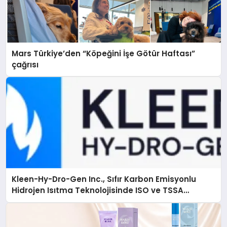
Mars Türkiye’den “Köpeğini İşe Götür Haftası”
çağrısı
Kleen-Hy-Dro-Gen Inc., Sıfır Karbon Emisyonlu
Hidrojen Isıtma Teknolojisinde ISO ve TSSA
Düzenleyici Onaylarını Aldı