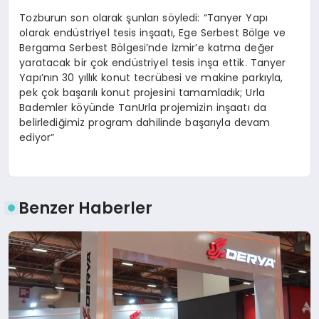
Tozburun son olarak şunları söyledi: “Tanyer Yapı
olarak endüstriyel tesis inşaatı, Ege Serbest Bölge ve
Bergama Serbest Bölgesi’nde İzmir’e katma değer
yaratacak bir çok endüstriyel tesis inşa ettik. Tanyer
Yapı’nın 30 yıllık konut tecrübesi ve makine parkıyla,
pek çok başarılı konut projesini tamamladık; Urla
Bademler köyünde TanUrla projemizin inşaatı da
belirlediğimiz program dahilinde başarıyla devam
ediyor”
Benzer Haberler