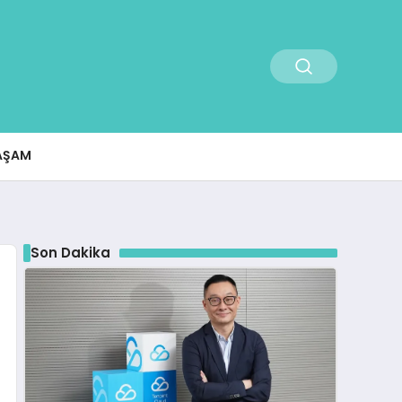
AŞAM
Son Dakika