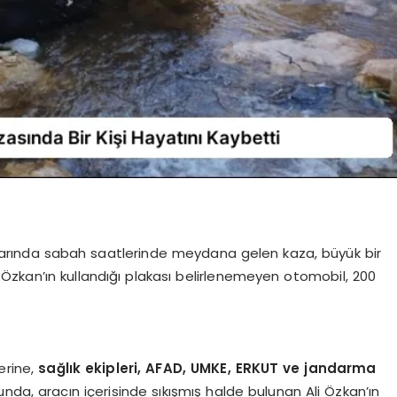
ınlarında sabah saatlerinde meydana gelen kaza, büyük bir
zkan’ın kullandığı plakası belirlenemeyen otomobil, 200
erine,
sağlık ekipleri, AFAD, UMKE, ERKUT ve jandarma
nda, aracın içerisinde sıkışmış halde bulunan Ali Özkan’ın