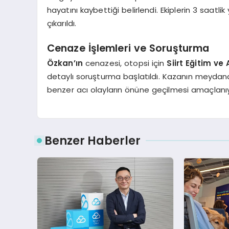
hayatını kaybettiği belirlendi. Ekiplerin 3 saa
çıkarıldı.
Cenaze İşlemleri ve Soruşturma
Özkan’ın
cenazesi, otopsi için
Siirt Eğitim v
detaylı soruşturma başlatıldı. Kazanın meydan
benzer acı olayların önüne geçilmesi amaçlanıy
Benzer Haberler