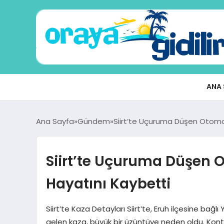
ANA 
Ana Sayfa
Gündem
Siirt’te Uçuruma Düşen Otomob
Siirt’te Uçuruma Düşen O
Hayatını Kaybetti
Siirt’te Kaza Detayları Siirt’te, Eruh ilçesine b
gelen kaza, büyük bir üzüntüye neden oldu. Kontr