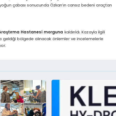
tlik yoğun çabası sonucunda Özkan’ın cansız bedeni araçtan
e Araştırma Hastanesi morguna
kaldırıldı. Kazayla ilgili
a geldiği bölgede alınacak önlemler ve incelemelerle
or.