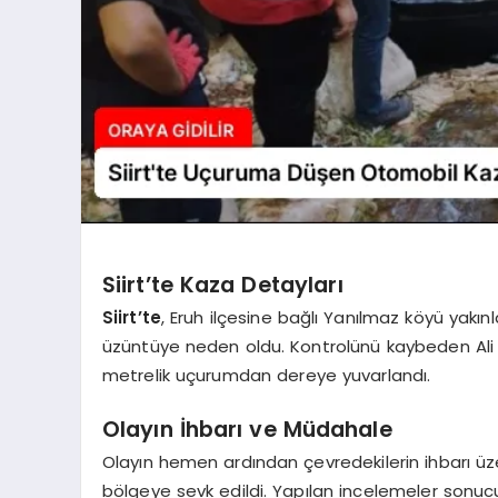
Siirt’te Kaza Detayları
Siirt’te
, Eruh ilçesine bağlı Yanılmaz köyü yak
üzüntüye neden oldu. Kontrolünü kaybeden Ali Ö
metrelik uçurumdan dereye yuvarlandı.
Olayın İhbarı ve Müdahale
Olayın hemen ardından çevredekilerin ihbarı üz
bölgeye sevk edildi. Yapılan incelemeler sonucu