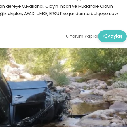
n dereye yuvarlandı. Olayın İhbarı ve Müdahale Olayın
ğlık ekipleri, AFAD, UMKE, ERKUT ve jandarma bölgeye sevk
0 Yorum Yapıldı
Paylaş