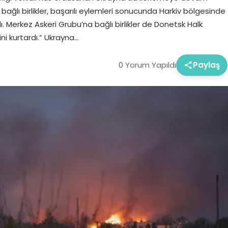
 bağlı birlikler, başarılı eylemleri sonucunda Harkiv bölgesinde
 Merkez Askeri Grubu’na bağlı birlikler de Donetsk Halk
i kurtardı.” Ukrayna…
0 Yorum Yapıldı
Paylaş