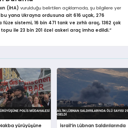
ın (İHA)
vurulduğu belirtilen açıklamada, şu bilgilere yer
bu yana Ukrayna ordusuna ait 616 uçak, 276
füze sistemi, 16 bin 471 tank ve zırhlı araç, 1362 çok
topu ile 23 bin 201 özel askeri araç imha edildi.”
e Nakba yürüyüşüne
İsrail’in Lübnan Saldırılarında