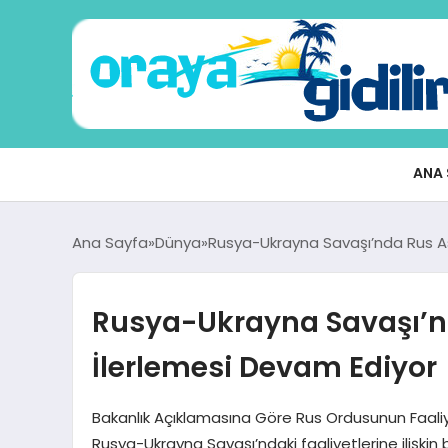
ANA 
Ana Sayfa
Dünya
Rusya-Ukrayna Savaşı’nda Rus Aske
Rusya-Ukrayna Savaşı’nda
İlerlemesi Devam Ediyor
Bakanlık Açıklamasına Göre Rus Ordusunun Faaliyet
Rusya-Ukrayna Savaşı’ndaki faaliyetlerine ilişkin