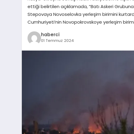
ettiği belirtilen açıklamada, “Batı Askeri Grubuna
Stepovaya Novoselovka yerleşim birimini kurtardı.
Cumhuriyeti’nin Novopokrovskoye yerleşim birimin
haberci
01 Temmuz 2024