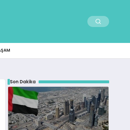
AŞAM
Son Dakika