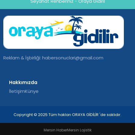
Seyahat Rehberiniz - Oraya Gidiril
Reklam & İşbirliği:
habersonuclari@gmail.com
Hakkımızda
İletişim
Künye
Copyright © 2025 Tüm hakları ORAYA GİDİLİR 'de saklıdır.
Mersin Haber
Mersin Lojistik