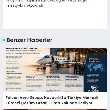
Araştırma, “Kişiliğini kucakla, öğrenmeye başla”
mesajıyla noktalandı.
Benzer Haberler
Falcon Aero Group, Havacılıkta Türkiye Merkezli
Küresel Çözüm Ortağı Olma Yolunda İlerliyor