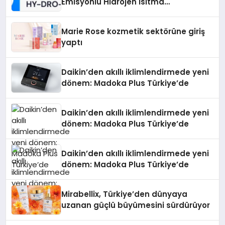
Emisyonlu Hidrojen Isıtma
Teknolojisinde ISO ve TSSA
Düzenleyici Onaylarını Aldı
Marie Rose kozmetik sektörüne giriş
yaptı
Daikin’den akıllı iklimlendirmede yeni
dönem: Madoka Plus Türkiye’de
Daikin’den akıllı iklimlendirmede yeni
dönem: Madoka Plus Türkiye’de
Daikin’den akıllı iklimlendirmede yeni
dönem: Madoka Plus Türkiye’de
Mirabellix, Türkiye’den dünyaya
uzanan güçlü büyümesini sürdürüyor