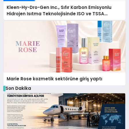
Kleen-Hy-Dro-Gen Inc., Sıfır Karbon Emisyonlu
Hidrojen Isıtma Teknolojisinde ISO ve TSSA
Düzenleyici Onaylarını Aldı
Marie Rose kozmetik sektörüne giriş yaptı
Son Dakika