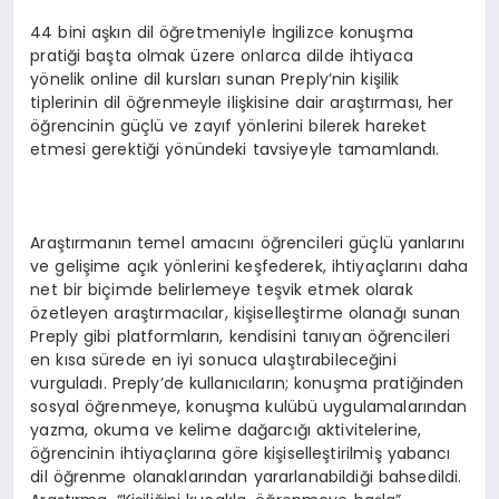
44 bini aşkın dil öğretmeniyle İngilizce konuşma
pratiği başta olmak üzere onlarca dilde ihtiyaca
yönelik online dil kursları sunan Preply’nin kişilik
tiplerinin dil öğrenmeyle ilişkisine dair araştırması, her
öğrencinin güçlü ve zayıf yönlerini bilerek hareket
etmesi gerektiği yönündeki tavsiyeyle tamamlandı.
Araştırmanın temel amacını öğrencileri güçlü yanlarını
ve gelişime açık yönlerini keşfederek, ihtiyaçlarını daha
net bir biçimde belirlemeye teşvik etmek olarak
özetleyen araştırmacılar, kişiselleştirme olanağı sunan
Preply gibi platformların, kendisini tanıyan öğrencileri
en kısa sürede en iyi sonuca ulaştırabileceğini
vurguladı. Preply’de kullanıcıların; konuşma pratiğinden
sosyal öğrenmeye, konuşma kulübü uygulamalarından
yazma, okuma ve kelime dağarcığı aktivitelerine,
öğrencinin ihtiyaçlarına göre kişiselleştirilmiş yabancı
dil öğrenme olanaklarından yararlanabildiği bahsedildi.