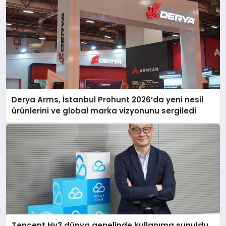
Derya Arms, İstanbul Prohunt 2026’da yeni nesil
ürünlerini ve global marka vizyonunu sergiledi
Tencent Hy3 dünya genelinde kullanıma sunuldu