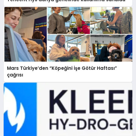
Mars Türkiye’den “Köpeğini İşe Götür Haftası”
çağrısı