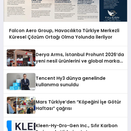
Falcon Aero Group, Havacılıkta Türkiye Merkezli
Küresel Çözüm Ortağı Olma Yolunda İlerliyor
Derya Arms, İstanbul Prohunt 2026’da
yeni nesil ürünlerini ve global marka
vizyonunu sergiledi
Tencent Hy3 dünya genelinde
kullanıma sunuldu
Mars Türkiye’den “Köpeğini İşe Götür
Haftası” çağrısı
Kleen-Hy-Dro-Gen Inc., Sıfır Karbon