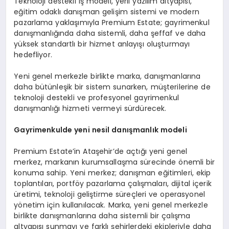
Teknoloji destekli iş modeli, yerli yazılım altyapısı,
eğitim odaklı danışman gelişim sistemi ve modern
pazarlama yaklaşımıyla Premium Estate; gayrimenkul
danışmanlığında daha sistemli, daha şeffaf ve daha
yüksek standartlı bir hizmet anlayışı oluşturmayı
hedefliyor.
Yeni genel merkezle birlikte marka, danışmanlarına
daha bütünleşik bir sistem sunarken, müşterilerine de
teknoloji destekli ve profesyonel gayrimenkul
danışmanlığı hizmeti vermeyi sürdürecek.
Gayrimenkulde yeni nesil danışmanlık modeli
Premium Estate’in Ataşehir’de açtığı yeni genel
merkez, markanın kurumsallaşma sürecinde önemli bir
konuma sahip. Yeni merkez; danışman eğitimleri, ekip
toplantıları, portföy pazarlama çalışmaları, dijital içerik
üretimi, teknoloji geliştirme süreçleri ve operasyonel
yönetim için kullanılacak. Marka, yeni genel merkezle
birlikte danışmanlarına daha sistemli bir çalışma
altyapısı sunmayı ve farklı şehirlerdeki ekipleriyle daha