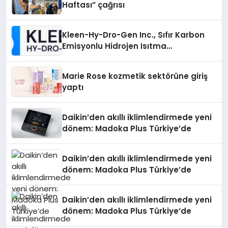
Haftası” çağrısı
Kleen-Hy-Dro-Gen Inc., Sıfır Karbon
Emisyonlu Hidrojen Isıtma
Teknolojisinde ISO ve TSSA
Düzenleyici Onaylarını Aldı
Marie Rose kozmetik sektörüne giriş
yaptı
Daikin’den akıllı iklimlendirmede yeni
dönem: Madoka Plus Türkiye’de
Daikin’den akıllı iklimlendirmede yeni
dönem: Madoka Plus Türkiye’de
Daikin’den akıllı iklimlendirmede yeni
dönem: Madoka Plus Türkiye’de