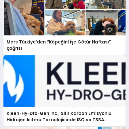
Mars Türkiye’den “Köpeğini İşe Götür Haftası”
çağrısı
Kleen-Hy-Dro-Gen Inc., Sıfır Karbon Emisyonlu
Hidrojen Isıtma Teknolojisinde ISO ve TSSA
Düzenleyici Onaylarını Aldı