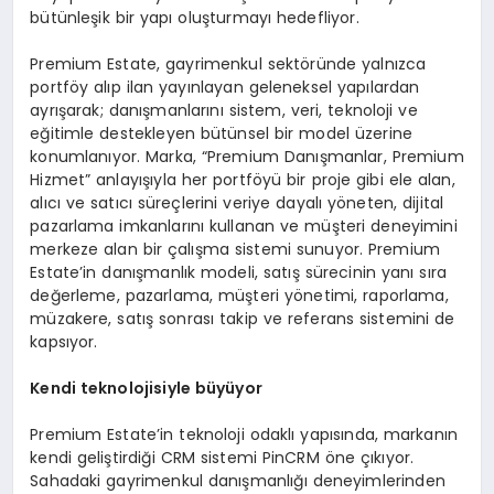
bütünleşik bir yapı oluşturmayı hedefliyor.
Premium Estate, gayrimenkul sektöründe yalnızca
portföy alıp ilan yayınlayan geleneksel yapılardan
ayrışarak; danışmanlarını sistem, veri, teknoloji ve
eğitimle destekleyen bütünsel bir model üzerine
konumlanıyor. Marka, “Premium Danışmanlar, Premium
Hizmet” anlayışıyla her portföyü bir proje gibi ele alan,
alıcı ve satıcı süreçlerini veriye dayalı yöneten, dijital
pazarlama imkanlarını kullanan ve müşteri deneyimini
merkeze alan bir çalışma sistemi sunuyor. Premium
Estate’in danışmanlık modeli, satış sürecinin yanı sıra
değerleme, pazarlama, müşteri yönetimi, raporlama,
müzakere, satış sonrası takip ve referans sistemini de
kapsıyor.
Kendi teknolojisiyle büyüyor
Premium Estate’in teknoloji odaklı yapısında, markanın
kendi geliştirdiği CRM sistemi PinCRM öne çıkıyor.
Sahadaki gayrimenkul danışmanlığı deneyimlerinden