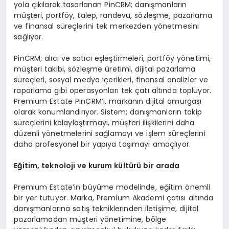
yola çıkılarak tasarlanan PinCRM; danışmanların
müşteri, portföy, talep, randevu, sözleşme, pazarlama
ve finansal süreçlerini tek merkezden yönetmesini
sağlıyor.
PinCRM; alıcı ve satıcı eşleştirmeleri, portföy yönetimi,
müşteri takibi, sözleşme üretimi, dijital pazarlama
süreçleri, sosyal medya içerikleri, finansal analizler ve
raporlama gibi operasyonları tek çatı altında topluyor.
Premium Estate PinCRM’i, markanın dijital omurgası
olarak konumlandırıyor. Sistem; danışmanların takip
süreçlerini kolaylaştırmayı, müşteri ilişkilerini daha
düzenli yönetmelerini sağlamayı ve işlem süreçlerini
daha profesyonel bir yapıya taşımayı amaçlıyor.
Eğitim, teknoloji ve kurum kültürü bir arada
Premium Estate’in büyüme modelinde, eğitim önemli
bir yer tutuyor. Marka, Premium Akademi çatısı altında
danışmanlarına satış tekniklerinden iletişime, dijital
pazarlamadan müşteri yönetimine, bölge