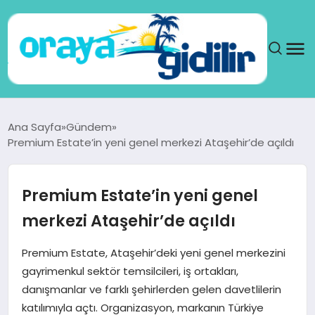
ANA SAYFA
Ana Sayfa
Gündem
Premium Estate’in yeni genel merkezi Ataşehir’de açıldı
SAĞLIK
DÜNYA
Premium Estate’in yeni genel
merkezi Ataşehir’de açıldı
SEYAHAT
Premium Estate, Ataşehir’deki yeni genel merkezini
TEKNOLOJI
gayrimenkul sektör temsilcileri, iş ortakları,
danışmanlar ve farklı şehirlerden gelen davetlilerin
YAŞAM
katılımıyla açtı. Organizasyon, markanın Türkiye