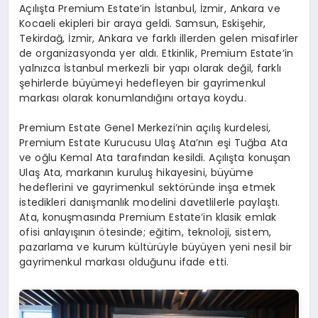
Açılışta Premium Estate’in İstanbul, İzmir, Ankara ve
Kocaeli ekipleri bir araya geldi. Samsun, Eskişehir,
Tekirdağ, İzmir, Ankara ve farklı illerden gelen misafirler
de organizasyonda yer aldı. Etkinlik, Premium Estate’in
yalnızca İstanbul merkezli bir yapı olarak değil, farklı
şehirlerde büyümeyi hedefleyen bir gayrimenkul
markası olarak konumlandığını ortaya koydu.
Premium Estate Genel Merkezi’nin açılış kurdelesi,
Premium Estate Kurucusu Ulaş Ata’nın eşi Tuğba Ata
ve oğlu Kemal Ata tarafından kesildi. Açılışta konuşan
Ulaş Ata, markanın kuruluş hikayesini, büyüme
hedeflerini ve gayrimenkul sektöründe inşa etmek
istedikleri danışmanlık modelini davetlilerle paylaştı.
Ata, konuşmasında Premium Estate’in klasik emlak
ofisi anlayışının ötesinde; eğitim, teknoloji, sistem,
pazarlama ve kurum kültürüyle büyüyen yeni nesil bir
gayrimenkul markası olduğunu ifade etti.