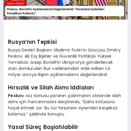
Rusya’nın Tepkisi
Rusya Devlet Başkanı Vladimir Putin’in Sözcüsü Dmitry
Peskov, AB Dış İlişkiler ve Güvenlik Politikası Yüksek
Temsilcisi Josep Borrell’in Ukrayna’ya gönderilecek
olan dondurulan Rus varlıklarından elde edilen 1,4
milyar avroya ilişkin açıklamalarını değerlendirdi.
Hırsızlık ve Silah Alımı İddiaları
Peskov
, söz konusu paranın çalınmanın ötesinde silah
alımı için harcanmasını eleştirerek, “Daha kötüsünü
hayal etmek zor. Bu tür hırsızların eylemleri karşılıksız
kalamaz.” şeklinde konuştu.
Yasal Süreç Başlatılabilir