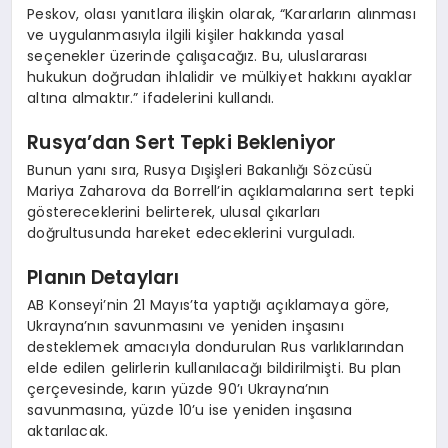
Peskov, olası yanıtlara ilişkin olarak, “Kararların alınması
ve uygulanmasıyla ilgili kişiler hakkında yasal
seçenekler üzerinde çalışacağız. Bu, uluslararası
hukukun doğrudan ihlalidir ve mülkiyet hakkını ayaklar
altına almaktır.” ifadelerini kullandı.
Rusya’dan Sert Tepki Bekleniyor
Bunun yanı sıra, Rusya Dışişleri Bakanlığı Sözcüsü
Mariya Zaharova da Borrell’in açıklamalarına sert tepki
göstereceklerini belirterek, ulusal çıkarları
doğrultusunda hareket edeceklerini vurguladı.
Planın Detayları
AB Konseyi’nin 21 Mayıs’ta yaptığı açıklamaya göre,
Ukrayna’nın savunmasını ve yeniden inşasını
desteklemek amacıyla dondurulan Rus varlıklarından
elde edilen gelirlerin kullanılacağı bildirilmişti. Bu plan
çerçevesinde, karın yüzde 90’ı Ukrayna’nın
savunmasına, yüzde 10’u ise yeniden inşasına
aktarılacak.