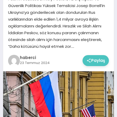
Güvenlik Politikası Yüksek Temsilcisi Josep Borrell’in
Ukrayna’ya gönderilecek olan dondurulan Rus
varlıklarından elde edilen 1,4 milyar avroya ilişkin
açıklamalarını değerlendirdi. Hırsızlık ve Silah Alımı
İddiaları Peskov, söz konusu paranın çalınmanın
ötesinde silah alımı için harcanmasını eleştirerek,
“Daha kötüsünü hayal etmek zor….
haberci
Paylaş
23 Temmuz 2024