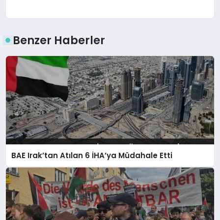
Benzer Haberler
BAE Irak’tan Atılan 6 İHA’ya Müdahale Etti