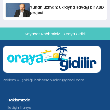
Yunan uzman: Ukrayna savaşı bir ABD
projesi
Seyahat Rehberiniz - Oraya Gidiril
Reklam & İşbirliği:
habersonuclari@gmail.com
Hakkımızda
İletişim
Künye