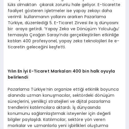
lüks olmaktan çıkarak zorunlu hale geliyor. E-ticarette
faaliyet gösteren işletmeler ise yapay zekayı daha
verimli kullanmanın yollarını ararken Pazarlama
Türkiye, düzenlediği 5. E-Ticaret Zirvesi ile iş dünyasını
bir araya getirdi. ‘Yapay Zeka ve Dönüşüm Yolculuğu’
temasıyla Çırağan Sarayı’nda gerçekleştirilen etkinliğe
katılan 400 profesyonel, yapay zeka teknolojileri ile e-
ticaretin geleceğini keşfetti.
Yılın En İyi E-Ticaret Markaları 400 bin halk oyuyla
belirlendi
Pazarlama Türkiye’nin organize ettiği etkinlik boyunca
alanında uzman konuşmacılar, sektördeki dönüşüm
süreçlerini, yenilikçi stratejileri ve dijital pazarlama
trendlerini katılımcılara aktardı. İş dünyasında
konumunu sağlamlaştırmak isteyenler için değerli
bilgiler paylaşıldı. Katılımcılar, sektöre yön veren
markalar ve uzmanlarla yeni işbirlikleri oluşturma