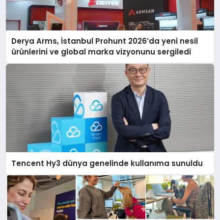
Derya Arms, İstanbul Prohunt 2026’da yeni nesil
ürünlerini ve global marka vizyonunu sergiledi
Tencent Hy3 dünya genelinde kullanıma sunuldu