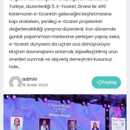
Türkiye, düzenlediği 5. E-Ticaret Zirvesi ile 400
katılımcının e-ticaretin geleceğini keşfetmesine
kapı aralarken, yenilikçi e-ticaret projelerinin
değerlendirildiği yarışma düzenledi. Son dönemde
günlük yaşamımızın merkezine yerleşen yapay zeka,
e-ticaret dünyasını da uçtan uca dönüştürüyor.
Müşteri davranışlarını anlamak, kişiselleştirilmiş ürün
önerileri sunmak ve alışveriş deneyimini kusursuz
hale…
admin
Paylaş
19 Aralık 2024