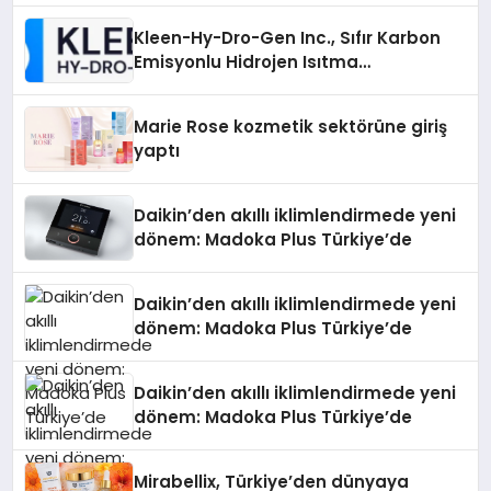
Kleen-Hy-Dro-Gen Inc., Sıfır Karbon
Emisyonlu Hidrojen Isıtma
Teknolojisinde ISO ve TSSA
Düzenleyici Onaylarını Aldı
Marie Rose kozmetik sektörüne giriş
yaptı
Daikin’den akıllı iklimlendirmede yeni
dönem: Madoka Plus Türkiye’de
Daikin’den akıllı iklimlendirmede yeni
dönem: Madoka Plus Türkiye’de
Daikin’den akıllı iklimlendirmede yeni
dönem: Madoka Plus Türkiye’de
Mirabellix, Türkiye’den dünyaya