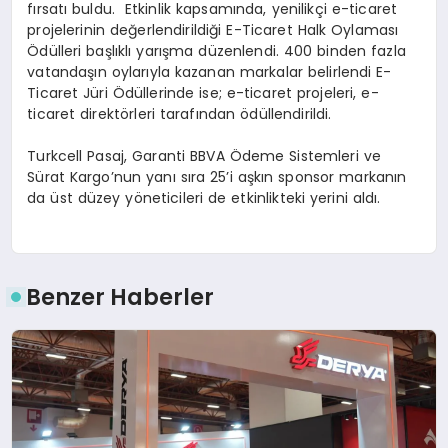
fırsatı buldu. Etkinlik kapsamında, yenilikçi e-ticaret
projelerinin değerlendirildiği E-Ticaret Halk Oylaması
Ödülleri başlıklı yarışma düzenlendi. 400 binden fazla
vatandaşın oylarıyla kazanan markalar belirlendi E-
Ticaret Jüri Ödüllerinde ise; e-ticaret projeleri, e-
ticaret direktörleri tarafından ödüllendirildi.
Turkcell Pasaj, Garanti BBVA Ödeme Sistemleri ve
Sürat Kargo’nun yanı sıra 25’i aşkın sponsor markanın
da üst düzey yöneticileri de etkinlikteki yerini aldı.
Benzer Haberler