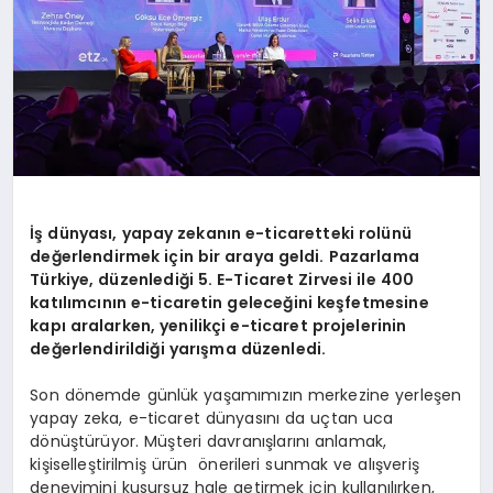
İş dünyası, yapay zekanın e-ticaretteki rolünü
değerlendirmek için bir araya geldi. Pazarlama
Türkiye, düzenlediği 5. E-Ticaret Zirvesi ile 400
katılımcının e-ticaretin geleceğini keşfetmesine
kapı aralarken, yenilikçi e-ticaret projelerinin
değerlendirildiği yarışma düzenledi.
Son dönemde günlük yaşamımızın merkezine yerleşen
yapay zeka, e-ticaret dünyasını da uçtan uca
dönüştürüyor. Müşteri davranışlarını anlamak,
kişiselleştirilmiş ürün önerileri sunmak ve alışveriş
deneyimini kusursuz hale getirmek için kullanılırken,