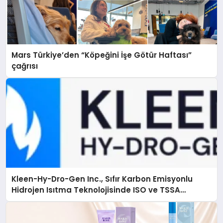
Mars Türkiye’den “Köpeğini İşe Götür Haftası”
çağrısı
Kleen-Hy-Dro-Gen Inc., Sıfır Karbon Emisyonlu
Hidrojen Isıtma Teknolojisinde ISO ve TSSA
Düzenleyici Onaylarını Aldı