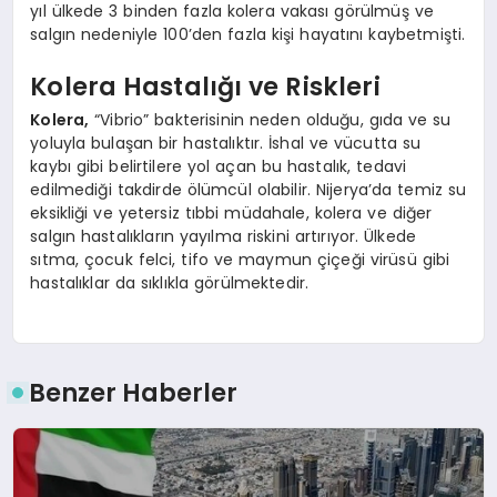
yıl ülkede 3 binden fazla kolera vakası görülmüş ve
salgın nedeniyle 100’den fazla kişi hayatını kaybetmişti.
Kolera Hastalığı ve Riskleri
Kolera,
“Vibrio” bakterisinin neden olduğu, gıda ve su
yoluyla bulaşan bir hastalıktır. İshal ve vücutta su
kaybı gibi belirtilere yol açan bu hastalık, tedavi
edilmediği takdirde ölümcül olabilir. Nijerya’da temiz su
eksikliği ve yetersiz tıbbi müdahale, kolera ve diğer
salgın hastalıkların yayılma riskini artırıyor. Ülkede
sıtma, çocuk felci, tifo ve maymun çiçeği virüsü gibi
hastalıklar da sıklıkla görülmektedir.
Benzer Haberler