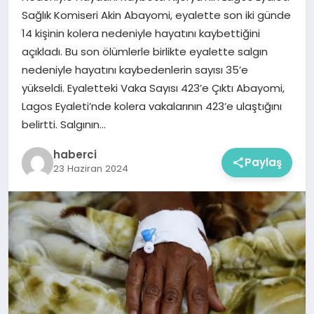
Sağlık Komiseri Akin Abayomi, eyalette son iki günde
14 kişinin kolera nedeniyle hayatını kaybettiğini
açıkladı. Bu son ölümlerle birlikte eyalette salgın
nedeniyle hayatını kaybedenlerin sayısı 35’e
yükseldi. Eyaletteki Vaka Sayısı 423’e Çıktı Abayomi,
Lagos Eyaleti’nde kolera vakalarının 423’e ulaştığını
belirtti. Salgının…
haberci
Paylaş
23 Haziran 2024