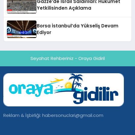
Gazze’de İsrail Saldırıları: Hükümet
Yetkilisinden Açıklama
Borsa İstanbul’da Yükseliş Devam
Ediyor
Seyahat Rehberiniz - Oraya Gidiril
Reklam & İşbirliği:
habersonuclari@gmail.com