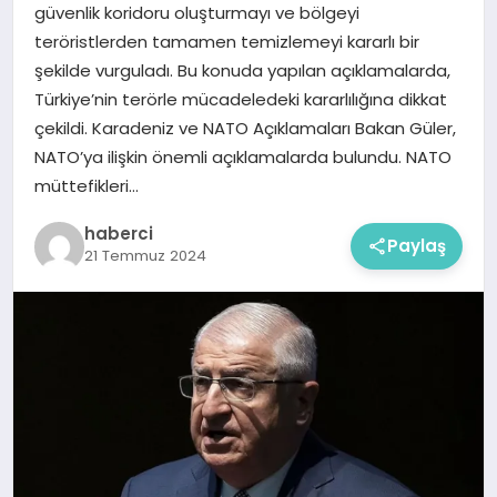
güvenlik koridoru oluşturmayı ve bölgeyi
teröristlerden tamamen temizlemeyi kararlı bir
şekilde vurguladı. Bu konuda yapılan açıklamalarda,
Türkiye’nin terörle mücadeledeki kararlılığına dikkat
çekildi. Karadeniz ve NATO Açıklamaları Bakan Güler,
NATO’ya ilişkin önemli açıklamalarda bulundu. NATO
müttefikleri…
haberci
Paylaş
21 Temmuz 2024