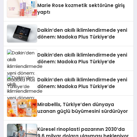
Marie Rose kozmetik sektörüne giriş
yaptı
Daikin’den akıllı iklimlendirmede yeni
dönem: Madoka Plus Türkiye’de
Daikin’den akıllı iklimlendirmede yeni
dönem: Madoka Plus Türkiye’de
Daikin’den akıllı iklimlendirmede yeni
dönem: Madoka Plus Türkiye’de
Mirabellix, Türkiye’den dünyaya
uzanan güçlü büyümesini sürdürüyor
Küresel rinoplasti pazarının 2030’da
9,6 milyar dolara ulaşması bekleniyor