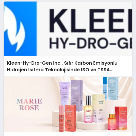
Kleen-Hy-Dro-Gen Inc., Sıfır Karbon Emisyonlu
Hidrojen Isıtma Teknolojisinde ISO ve TSSA
Düzenleyici Onaylarını Aldı