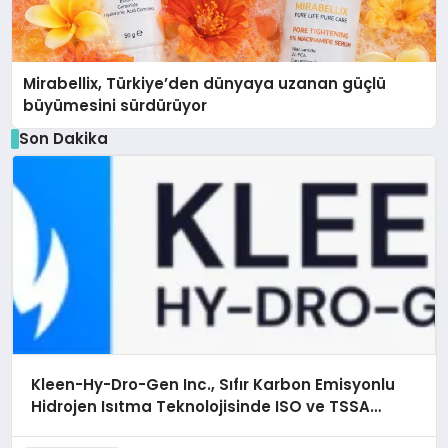
Mirabellix, Türkiye’den dünyaya uzanan güçlü
büyümesini sürdürüyor
Son Dakika
Kleen-Hy-Dro-Gen Inc., Sıfır Karbon Emisyonlu
Hidrojen Isıtma Teknolojisinde ISO ve TSSA
Düzenleyici Onaylarını Aldı