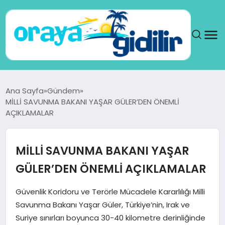
ANA SAYFA
Ana Sayfa
Gündem
MİLLİ SAVUNMA BAKANI YAŞAR GÜLER’DEN ÖNEMLİ
SAĞLIK
AÇIKLAMALAR
DÜNYA
MİLLİ SAVUNMA BAKANI YAŞAR
SEYAHAT
GÜLER’DEN ÖNEMLİ AÇIKLAMALAR
TEKNOLOJI
Güvenlik Koridoru ve Terörle Mücadele Kararlılığı Milli
Savunma Bakanı Yaşar Güler, Türkiye’nin, Irak ve
YAŞAM
Suriye sınırları boyunca 30-40 kilometre derinliğinde