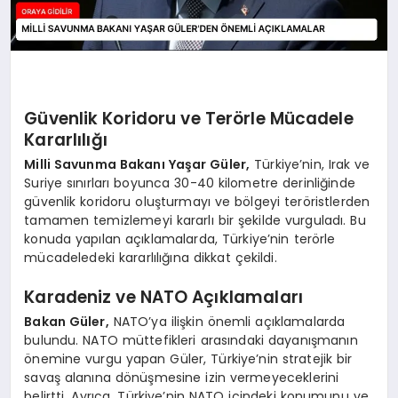
Güvenlik Koridoru ve Terörle Mücadele
Kararlılığı
Milli Savunma Bakanı Yaşar Güler,
Türkiye’nin, Irak ve
Suriye sınırları boyunca 30-40 kilometre derinliğinde
güvenlik koridoru oluşturmayı ve bölgeyi teröristlerden
tamamen temizlemeyi kararlı bir şekilde vurguladı. Bu
konuda yapılan açıklamalarda, Türkiye’nin terörle
mücadeledeki kararlılığına dikkat çekildi.
Karadeniz ve NATO Açıklamaları
Bakan Güler,
NATO’ya ilişkin önemli açıklamalarda
bulundu. NATO müttefikleri arasındaki dayanışmanın
önemine vurgu yapan Güler, Türkiye’nin stratejik bir
savaş alanına dönüşmesine izin vermeyeceklerini
belirtti. Ayrıca, Türkiye’nin NATO içindeki konumunu ve