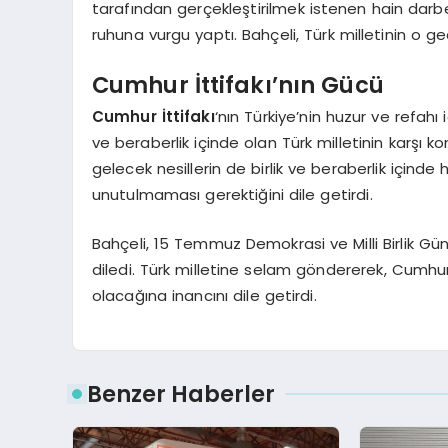
tarafından gerçekleştirilmek istenen hain darbe g
ruhuna vurgu yaptı. Bahçeli, Türk milletinin o g
Cumhur İttifakı’nın Gücü
Cumhur İttifakı
‘nın Türkiye’nin huzur ve refahı
ve beraberlik içinde olan Türk milletinin karşı 
gelecek nesillerin de birlik ve beraberlik için
unutulmaması gerektiğini dile getirdi.
Bahçeli, 15 Temmuz Demokrasi ve Milli Birlik Gü
diledi. Türk milletine selam göndererek, Cumhur 
olacağına inancını dile getirdi.
Benzer Haberler