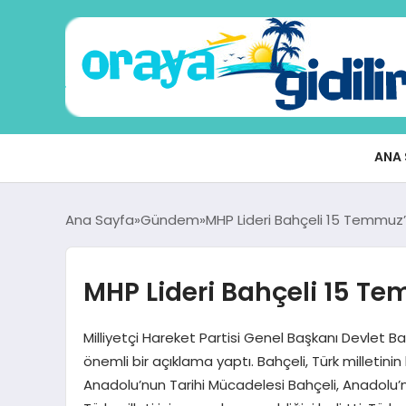
ANA 
Ana Sayfa
Gündem
MHP Lideri Bahçeli 15 Temmuz’
MHP Lideri Bahçeli 15 Te
Milliyetçi Hareket Partisi Genel Başkanı Devlet B
önemli bir açıklama yaptı. Bahçeli, Türk milletinin 
Anadolu’nun Tarihi Mücadelesi Bahçeli, Anadolu’n