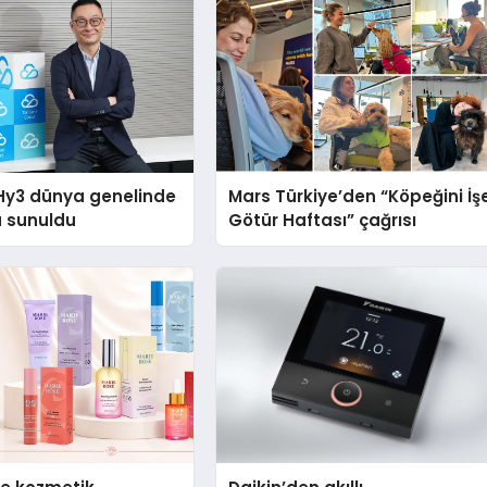
Hy3 dünya genelinde
Mars Türkiye’den “Köpeğini İş
a sunuldu
Götür Haftası” çağrısı