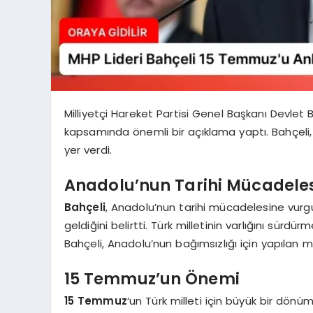
Milliyetçi Hareket Partisi Genel Başkanı Devlet 
kapsamında önemli bir açıklama yaptı. Bahçeli, T
yer verdi.
Anadolu’nun Tarihi Mücadeles
Bahçeli
, Anadolu’nun tarihi mücadelesine vurgu
geldiğini belirtti. Türk milletinin varlığını sür
Bahçeli, Anadolu’nun bağımsızlığı için yapılan 
15 Temmuz’un Önemi
15 Temmuz
‘un Türk milleti için büyük bir dön