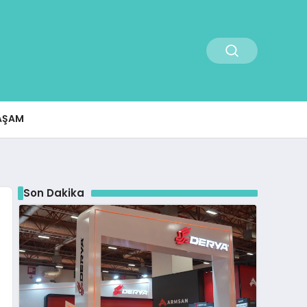
AŞAM
Son Dakika