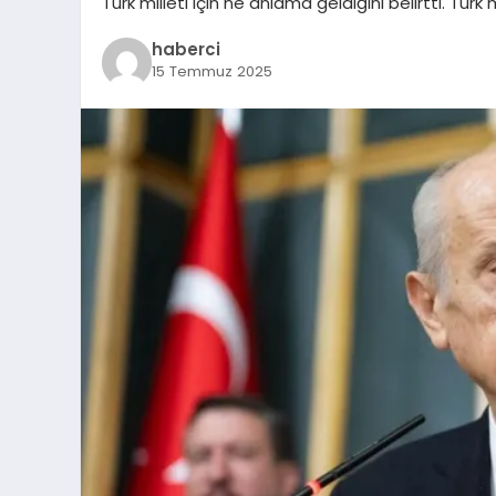
Türk milleti için ne anlama geldiğini belirtti. Türk 
haberci
15 Temmuz 2025