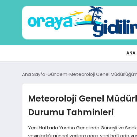
ANA 
Ana Sayfa
Gündem
Meteoroloji Genel Müdürlüğü
Meteoroloji Genel Müdü
Durumu Tahminleri
Yeni Haftada Yurdun Genelinde Güneşli ve Sıcak 
yayınladığı güncel verilere göre, yeni haftada y