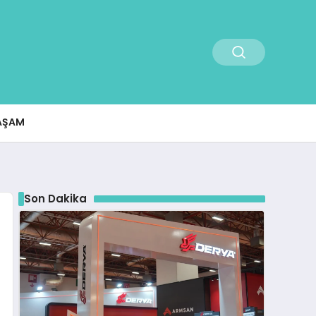
AŞAM
Son Dakika