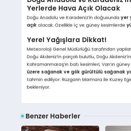
Yerlerde Hava Açık Olacak
Doğu Anadolu ve Karadeniz’in doğusunda
yer 
açık
olacak. Özellikle iç ve güney kesimlerde
y
Yerel Yağışlara Dikkat!
Meteoroloji Genel Müdürlüğü tarafından yapıla
Doğu Akdeniz’in parçalı bulutlu, Doğu Akdeniz’in
Kahramanmaraş’ın batı kesimleri, Van’ın güney v
üzere sağanak ve gök gürültülü sağanak ya
tahmin ediliyor. Rüzgarın Marmara ile Kuzey Ege
bekleniyor.
Benzer Haberler