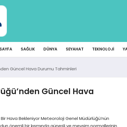
SAYFA
SAĞLIK
DÜNYA
SEYAHAT
TEKNOLOJI
Y
’nden Güncel Hava Durumu Tahminleri
rlüğü’nden Güncel Hava
Bir Hava Bekleniyor Meteoroloji Genel Müdürlüğü’nün
urdun önemli bir kısmında güneşli ve mevsim normallerinin