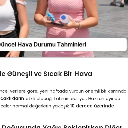
e Güneşli ve Sıcak Bir Hava
ncel verilere göre, yeni haftada yurdun önemli bir kısmında
caklıkların
etkili olacağı tahmin ediliyor. Haziran ayında
receler normal değerlerin yaklaşık
10 derece üzerinde
 Doğusunda Yağış Beklenirken Diğer