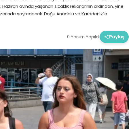
or. Haziran ayında yaşanan sıcaklık rekorlarının ardından, yine
 üzerinde seyredecek. Doğu Anadolu ve Karadeniz’in
0 Yorum Yapıldı
Paylaş