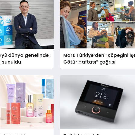
Hy3 dünya genelinde
Mars Türkiye’den “Köpeğini İş
a sunuldu
Götür Haftası” çağrısı