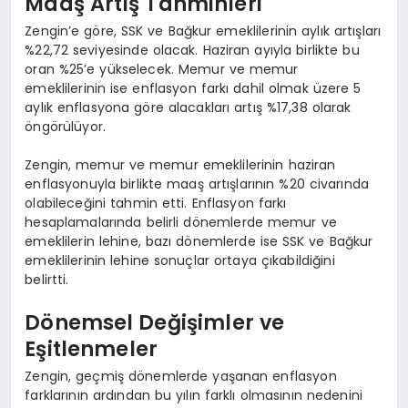
Maaş Artış Tahminleri
Zengin’e göre, SSK ve Bağkur emeklilerinin aylık artışları
%22,72 seviyesinde olacak. Haziran ayıyla birlikte bu
oran %25’e yükselecek. Memur ve memur
emeklilerinin ise enflasyon farkı dahil olmak üzere 5
aylık enflasyona göre alacakları artış %17,38 olarak
öngörülüyor.
Zengin, memur ve memur emeklilerinin haziran
enflasyonuyla birlikte maaş artışlarının %20 civarında
olabileceğini tahmin etti. Enflasyon farkı
hesaplamalarında belirli dönemlerde memur ve
emeklilerin lehine, bazı dönemlerde ise SSK ve Bağkur
emeklilerinin lehine sonuçlar ortaya çıkabildiğini
belirtti.
Dönemsel Değişimler ve
Eşitlenmeler
Zengin, geçmiş dönemlerde yaşanan enflasyon
farklarının ardından bu yılın farklı olmasının nedenini