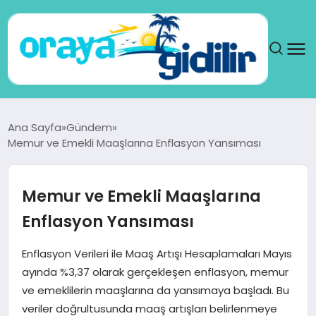
ANA SAYFA
Ana Sayfa
Gündem
Memur ve Emekli Maaşlarına Enflasyon Yansıması
SAĞLIK
DÜNYA
Memur ve Emekli Maaşlarına
Enflasyon Yansıması
SEYAHAT
Enflasyon Verileri ile Maaş Artışı Hesaplamaları Mayıs
TEKNOLOJI
ayında %3,37 olarak gerçekleşen enflasyon, memur
ve emeklilerin maaşlarına da yansımaya başladı. Bu
YAŞAM
veriler doğrultusunda maaş artışları belirlenmeye