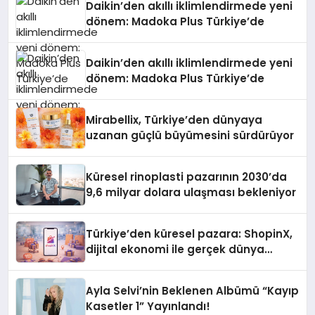
Daikin’den akıllı iklimlendirmede yeni
dönem: Madoka Plus Türkiye’de
Daikin’den akıllı iklimlendirmede yeni
dönem: Madoka Plus Türkiye’de
Mirabellix, Türkiye’den dünyaya
uzanan güçlü büyümesini sürdürüyor
Küresel rinoplasti pazarının 2030’da
9,6 milyar dolara ulaşması bekleniyor
Türkiye’den küresel pazara: ShopinX,
dijital ekonomi ile gerçek dünya
alışverişini bir araya getirmeyi
hedefliyor
Ayla Selvi’nin Beklenen Albümü “Kayıp
Kasetler 1” Yayınlandı!