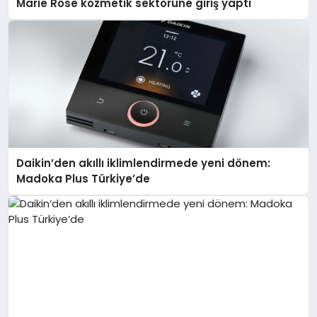
Marie Rose kozmetik sektörüne giriş yaptı
Daikin’den akıllı iklimlendirmede yeni dönem:
Madoka Plus Türkiye’de