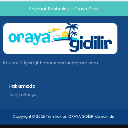
Seyahat Rehberiniz - Oraya Gidiril
Reklam & İşbirliği:
habersonuclari@gmail.com
Hakkımızda
İletişim
Künye
Copyright © 2025 Tüm hakları ORAYA GİDİLİR 'de saklıdır.