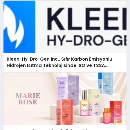
Kleen-Hy-Dro-Gen Inc., Sıfır Karbon Emisyonlu
Hidrojen Isıtma Teknolojisinde ISO ve TSSA
Düzenleyici Onaylarını Aldı