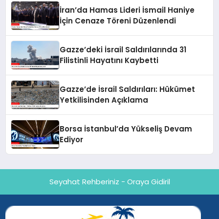
İran’da Hamas Lideri İsmail Haniye
İçin Cenaze Töreni Düzenlendi
Gazze’deki İsrail Saldırılarında 31
Filistinli Hayatını Kaybetti
Gazze’de İsrail Saldırıları: Hükümet
Yetkilisinden Açıklama
Borsa İstanbul’da Yükseliş Devam
Ediyor
Seyahat Rehberiniz - Oraya Gidiril