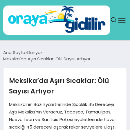
ANA SAYFA
Ana Sayfa
Dünya
Meksika’da Aşırı Sıcaklar: Ölü Sayısı Artıyor
SAĞLIK
DÜNYA
Meksika’da Aşırı Sıcaklar: Ölü
Sayısı Artıyor
SEYAHAT
Meksika’nın Bazı Eyaletlerinde Sıcaklık 45 Dereceyi
TEKNOLOJI
Aştı Meksika’nın Veracruz, Tabasco, Tamaulipas,
Nuevo Leon ve San Luis Potosi eyaletlerinde hava
YAŞAM
sıcaklığı 45 dereceyi aşarak rekor seviyelere ulaştı.