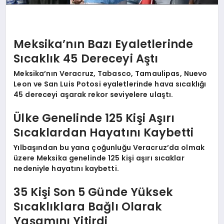
Meksika’nın Bazı Eyaletlerinde
Sıcaklık 45 Dereceyi Aştı
Meksika’nın Veracruz, Tabasco, Tamaulipas, Nuevo
Leon ve San Luis Potosi eyaletlerinde hava sıcaklığı
45 dereceyi aşarak rekor seviyelere ulaştı.
Ülke Genelinde 125 Kişi Aşırı
Sıcaklardan Hayatını Kaybetti
Yılbaşından bu yana çoğunluğu Veracruz’da olmak
üzere Meksika genelinde 125 kişi aşırı sıcaklar
nedeniyle hayatını kaybetti.
35 Kişi Son 5 Günde Yüksek
Sıcaklıklara Bağlı Olarak
Yaşamını Yitirdi