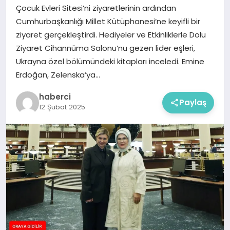
Çocuk Evleri Sitesi’ni ziyaretlerinin ardından
Cumhurbaşkanlığı Millet Kütüphanesi’ne keyifli bir
ziyaret gerçekleştirdi. Hediyeler ve Etkinliklerle Dolu
Ziyaret Cihannüma Salonu’nu gezen lider eşleri,
Ukrayna özel bölümündeki kitapları inceledi. Emine
Erdoğan, Zelenska’ya…
haberci
Paylaş
12 Şubat 2025