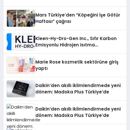
Mars Türkiye’den “Köpeğini İşe Götür
Haftası” çağrısı
Kleen-Hy-Dro-Gen Inc., Sıfır Karbon
Emisyonlu Hidrojen Isıtma
Teknolojisinde ISO ve TSSA
Düzenleyici Onaylarını Aldı
Marie Rose kozmetik sektörüne giriş
yaptı
Daikin’den akıllı iklimlendirmede yeni
dönem: Madoka Plus Türkiye’de
Daikin’den akıllı iklimlendirmede yeni
dönem: Madoka Plus Türkiye’de