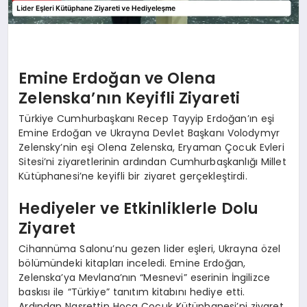
Emine Erdoğan ve Olena
Zelenska’nın Keyifli Ziyareti
Türkiye Cumhurbaşkanı Recep Tayyip Erdoğan’ın eşi
Emine Erdoğan ve Ukrayna Devlet Başkanı Volodymyr
Zelensky’nin eşi Olena Zelenska, Eryaman Çocuk Evleri
Sitesi’ni ziyaretlerinin ardından Cumhurbaşkanlığı Millet
Kütüphanesi’ne keyifli bir ziyaret gerçekleştirdi.
Hediyeler ve Etkinliklerle Dolu
Ziyaret
Cihannüma Salonu’nu gezen lider eşleri, Ukrayna özel
bölümündeki kitapları inceledi. Emine Erdoğan,
Zelenska’ya Mevlana’nın “Mesnevi” eserinin İngilizce
baskısı ile “Türkiye” tanıtım kitabını hediye etti.
Ardından Nasrettin Hoca Çocuk Kütüphanesi’ni ziyaret