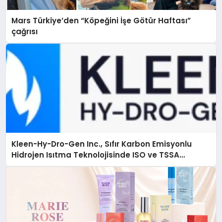
Mars Türkiye’den “Köpeğini İşe Götür Haftası”
çağrısı
Kleen-Hy-Dro-Gen Inc., Sıfır Karbon Emisyonlu
Hidrojen Isıtma Teknolojisinde ISO ve TSSA
Düzenleyici Onaylarını Aldı