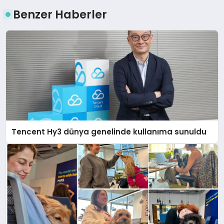
Benzer Haberler
Tencent Hy3 dünya genelinde kullanıma sunuldu