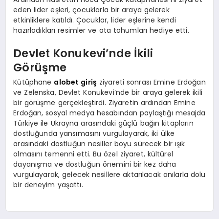
eden lider eşleri, çocuklarla bir araya gelerek
etkinliklere katıldı. Çocuklar, lider eşlerine kendi
hazırladıkları resimler ve ata tohumları hediye etti.
Devlet Konukevi’nde İkili
Görüşme
Kütüphane
alobet giriş
ziyareti sonrası Emine Erdoğan
ve Zelenska, Devlet Konukevi’nde bir araya gelerek ikili
bir görüşme gerçekleştirdi. Ziyaretin ardından Emine
Erdoğan, sosyal medya hesabından paylaştığı mesajda
Türkiye ile Ukrayna arasındaki güçlü bağın kitapların
dostluğunda yansımasını vurgulayarak, iki ülke
arasındaki dostluğun nesiller boyu sürecek bir ışık
olmasını temenni etti. Bu özel ziyaret, kültürel
dayanışma ve dostluğun önemini bir kez daha
vurgulayarak, gelecek nesillere aktarılacak anılarla dolu
bir deneyim yaşattı.