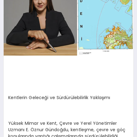
Kentlerin Geleceği ve Sürdürülebilirlik Yaklaşımı
Yüksek Mimar ve Kent, Çevre ve Yerel Yönetimler
Uzmanı E. Öznur Gündoğdu, kentleşme, çevre ve göç
konularında yaptığı çalışmalarında sürdürülebilirliği