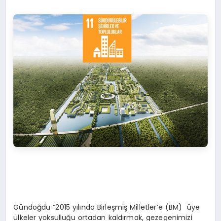
Gündoğdu “2015 yılında Birleşmiş Milletler’e (BM) üye
ülkeler yoksulluğu ortadan kaldırmak, gezegenimizi