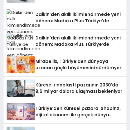
Daikin’den akıllı iklimlendirmede yeni
dönem: Madoka Plus Türkiye’de
Daikin’den akıllı iklimlendirmede yeni
dönem: Madoka Plus Türkiye’de
Mirabellix, Türkiye’den dünyaya
uzanan güçlü büyümesini sürdürüyor
Küresel rinoplasti pazarının 2030’da
9,6 milyar dolara ulaşması bekleniyor
Türkiye’den küresel pazara: ShopinX,
dijital ekonomi ile gerçek dünya
alışverişini bir araya getirmeyi
hedefliyor