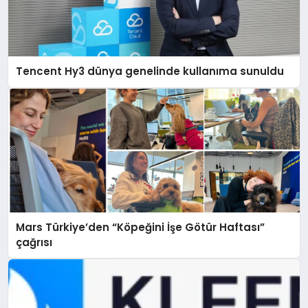
Tencent Hy3 dünya genelinde kullanıma sunuldu
Mars Türkiye’den “Köpeğini İşe Götür Haftası”
çağrısı