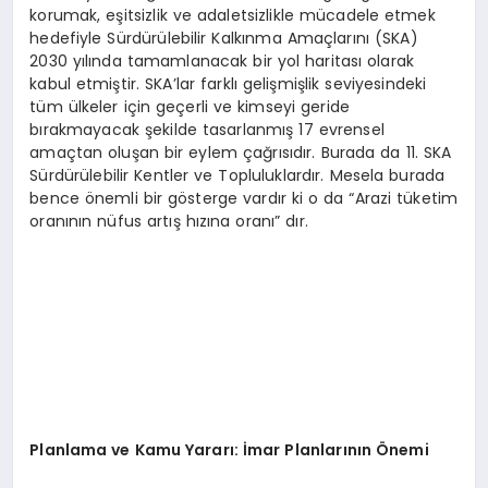
korumak, eşitsizlik ve adaletsizlikle mücadele etmek
hedefiyle Sürdürülebilir Kalkınma Amaçlarını (SKA)
2030 yılında tamamlanacak bir yol haritası olarak
kabul etmiştir. SKA’lar farklı gelişmişlik seviyesindeki
tüm ülkeler için geçerli ve kimseyi geride
bırakmayacak şekilde tasarlanmış 17 evrensel
amaçtan oluşan bir eylem çağrısıdır. Burada da 11. SKA
Sürdürülebilir Kentler ve Topluluklardır. Mesela burada
bence önemli bir gösterge vardır ki o da “Arazi tüketim
oranının nüfus artış hızına oranı” dır.
Planlama ve Kamu Yararı: İmar Planlarının Önemi