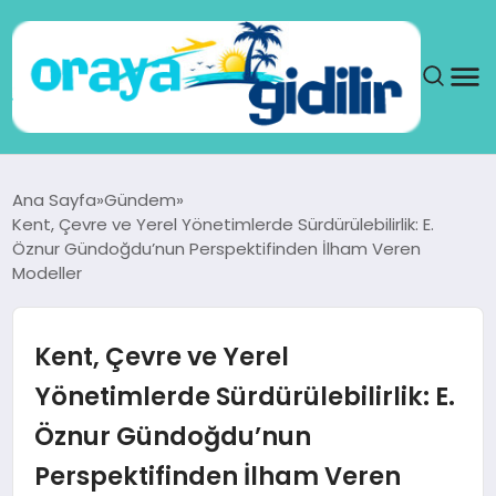
ANA SAYFA
Ana Sayfa
Gündem
Kent, Çevre ve Yerel Yönetimlerde Sürdürülebilirlik: E.
SAĞLIK
Öznur Gündoğdu’nun Perspektifinden İlham Veren
Modeller
DÜNYA
Kent, Çevre ve Yerel
SEYAHAT
Yönetimlerde Sürdürülebilirlik: E.
TEKNOLOJI
Öznur Gündoğdu’nun
YAŞAM
Perspektifinden İlham Veren