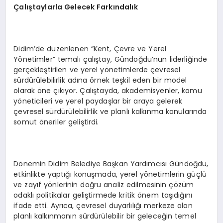
Çalıştaylarla Gelecek Farkındalık
Didim’de düzenlenen “Kent, Çevre ve Yerel
Yönetimler” temalı çalıştay, Gündoğdu’nun liderliğinde
gerçekleştirilen ve yerel yönetimlerde çevresel
sürdürülebilirlik adına örnek teşkil eden bir model
olarak öne çıkıyor. Çalıştayda, akademisyenler, kamu
yöneticileri ve yerel paydaşlar bir araya gelerek
çevresel sürdürülebilirlik ve planlı kalkınma konularında
somut öneriler geliştirdi.
Dönemin Didim Belediye Başkan Yardımcısı Gündoğdu,
etkinlikte yaptığı konuşmada, yerel yönetimlerin güçlü
ve zayıf yönlerinin doğru analiz edilmesinin çözüm
odaklı politikalar geliştirmede kritik önem taşıdığını
ifade etti. Ayrıca, çevresel duyarlılığı merkeze alan
planlı kalkınmanın sürdürülebilir bir geleceğin temel