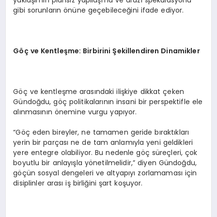
yaklaşımın plansız yapılaşma ve arazi spekülasyonu
gibi sorunların önüne geçebileceğini ifade ediyor.
Göç ve Kentleşme: Birbirini Şekillendiren Dinamikler
Göç ve kentleşme arasındaki ilişkiye dikkat çeken
Gündoğdu, göç politikalarının insani bir perspektifle ele
alınmasının önemine vurgu yapıyor.
“Göç eden bireyler, ne tamamen geride bıraktıkları
yerin bir parçası ne de tam anlamıyla yeni geldikleri
yere entegre olabiliyor. Bu nedenle göç süreçleri, çok
boyutlu bir anlayışla yönetilmelidir,” diyen Gündoğdu,
göçün sosyal dengeleri ve altyapıyı zorlamaması için
disiplinler arası iş birliğini şart koşuyor.