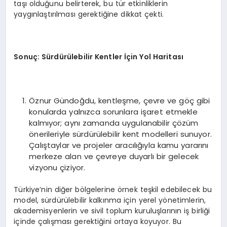
taşı olduğunu belirterek, bu tür etkinliklerin
yaygınlaştırılması gerektiğine dikkat çekti.
Sonuç: Sürdürülebilir Kentler İçin Yol Haritası
Öznur Gündoğdu, kentleşme, çevre ve göç gibi
konularda yalnızca sorunlara işaret etmekle
kalmıyor; aynı zamanda uygulanabilir çözüm
önerileriyle sürdürülebilir kent modelleri sunuyor.
Çalıştaylar ve projeler aracılığıyla kamu yararını
merkeze alan ve çevreye duyarlı bir gelecek
vizyonu çiziyor.
Türkiye’nin diğer bölgelerine örnek teşkil edebilecek bu
model, sürdürülebilir kalkınma için yerel yönetimlerin,
akademisyenlerin ve sivil toplum kuruluşlarının iş birliği
içinde çalışması gerektiğini ortaya koyuyor. Bu