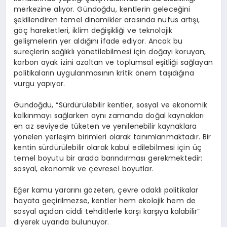
merkezine alıyor. Gündoğdu, kentlerin geleceğini
şekillendiren temel dinamikler arasında nüfus artışı,
göç hareketleri, iklim değişikliği ve teknolojik
gelişmelerin yer aldığını ifade ediyor. Ancak bu
süreçlerin sağlıklı yönetilebilmesi için doğayı koruyan,
karbon ayak izini azaltan ve toplumsal eşitliği sağlayan
politikaların uygulanmasının kritik önem taşıdığına
vurgu yapıyor.
Gündoğdu, “Sürdürülebilir kentler, sosyal ve ekonomik
kalkınmayı sağlarken aynı zamanda doğal kaynakları
en az seviyede tüketen ve yenilenebilir kaynaklara
yönelen yerleşim birimleri olarak tanımlanmaktadır. Bir
kentin sürdürülebilir olarak kabul edilebilmesi için üç
temel boyutu bir arada barındırması gerekmektedir:
sosyal, ekonomik ve çevresel boyutlar.
Eğer kamu yararını gözeten, çevre odaklı politikalar
hayata geçirilmezse, kentler hem ekolojik hem de
sosyal açıdan ciddi tehditlerle karşı karşıya kalabilir”
diyerek uyarıda bulunuyor.