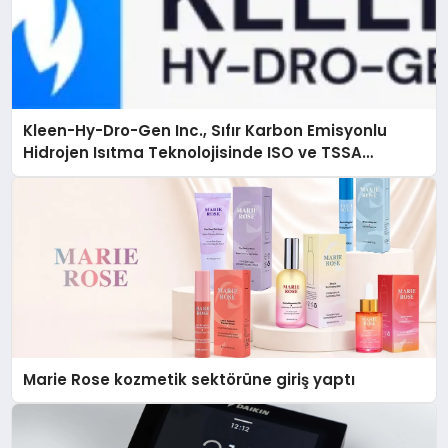
Kleen-Hy-Dro-Gen Inc., Sıfır Karbon Emisyonlu
Hidrojen Isıtma Teknolojisinde ISO ve TSSA
Düzenleyici Onaylarını Aldı
Marie Rose kozmetik sektörüne giriş yaptı