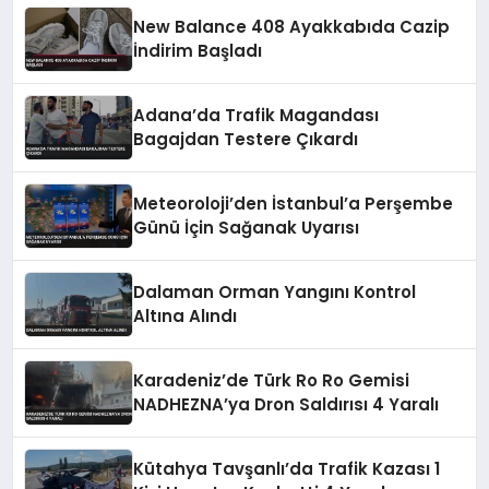
New Balance 408 Ayakkabıda Cazip
İndirim Başladı
Adana’da Trafik Magandası
Bagajdan Testere Çıkardı
Meteoroloji’den İstanbul’a Perşembe
Günü İçin Sağanak Uyarısı
Dalaman Orman Yangını Kontrol
Altına Alındı
Karadeniz’de Türk Ro Ro Gemisi
NADHEZNA’ya Dron Saldırısı 4 Yaralı
Kütahya Tavşanlı’da Trafik Kazası 1