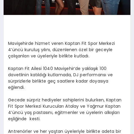
Mavişehirde hizmet veren Kaptan Fit Spor Merkezi
4’üncü kuruluş yılını, düzenlenen özel bir geceyle
çalışanları ve üyeleriyle birlikte kutladı.
Kaptan Fit Ailesi 1040 Mavişehir’de yaklaşık 100
davetlinin katıldığı kutlamada, DJ performansı ve
sürprizlerle birlikte geç saatlere kadar doyasıya
eğlendi.
Gecede sürpriz hediyeler sahiplerini bulurken, Kaptan
Fit Spor Merkezi Kurucuları Atalay ve Yağmur Kaptan
4’üncü yaş pastasını, eğitmenler ve üyelerin alkışları
eşliğinde kesti.
Antrenörler ve her yaştan üyeleriyle birlikte adeta bir