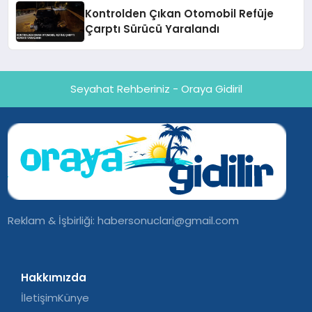
Kontrolden Çıkan Otomobil Refüje
Çarptı Sürücü Yaralandı
Seyahat Rehberiniz - Oraya Gidiril
Reklam & İşbirliği:
habersonuclari@gmail.com
Hakkımızda
İletişim
Künye