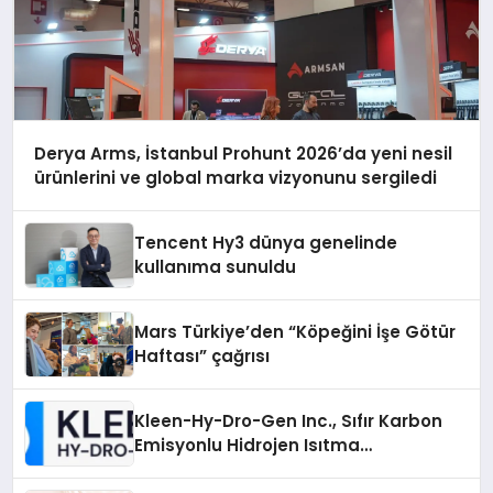
Derya Arms, İstanbul Prohunt 2026’da yeni nesil
ürünlerini ve global marka vizyonunu sergiledi
Tencent Hy3 dünya genelinde
kullanıma sunuldu
Mars Türkiye’den “Köpeğini İşe Götür
Haftası” çağrısı
Kleen-Hy-Dro-Gen Inc., Sıfır Karbon
Emisyonlu Hidrojen Isıtma
Teknolojisinde ISO ve TSSA