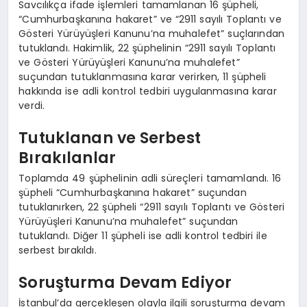
Savcılıkça ifade işlemleri tamamlanan 16 şüpheli,
“Cumhurbaşkanına hakaret” ve “2911 sayılı Toplantı ve
Gösteri Yürüyüşleri Kanunu’na muhalefet” suçlarından
tutuklandı. Hakimlik, 22 şüphelinin “2911 sayılı Toplantı
ve Gösteri Yürüyüşleri Kanunu’na muhalefet”
suçundan tutuklanmasına karar verirken, 11 şüpheli
hakkında ise adli kontrol tedbiri uygulanmasına karar
verdi.
Tutuklanan ve Serbest
Bırakılanlar
Toplamda 49 şüphelinin adli süreçleri tamamlandı. 16
şüpheli “Cumhurbaşkanına hakaret” suçundan
tutuklanırken, 22 şüpheli “2911 sayılı Toplantı ve Gösteri
Yürüyüşleri Kanunu’na muhalefet” suçundan
tutuklandı. Diğer 11 şüpheli ise adli kontrol tedbiri ile
serbest bırakıldı.
Soruşturma Devam Ediyor
İstanbul’da gerçekleşen olayla ilgili soruşturma devam