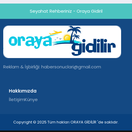
Seyahat Rehberiniz - Oraya Gidiril
Reklam & İşbirliği:
habersonuclari@gmail.com
Hakkımızda
İletişim
Künye
Copyright © 2025 Tüm hakları ORAYA GİDİLİR 'de saklıdır.