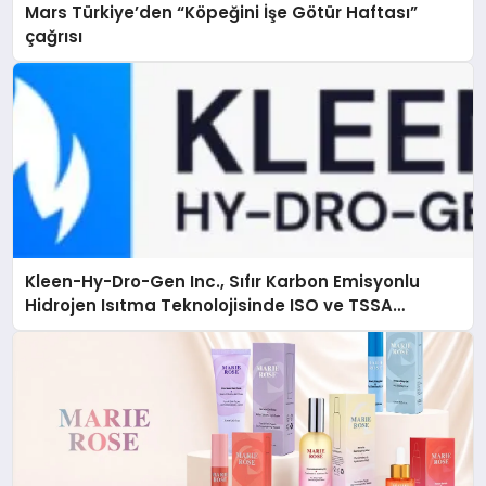
Mars Türkiye’den “Köpeğini İşe Götür Haftası”
çağrısı
Kleen-Hy-Dro-Gen Inc., Sıfır Karbon Emisyonlu
Hidrojen Isıtma Teknolojisinde ISO ve TSSA
Düzenleyici Onaylarını Aldı