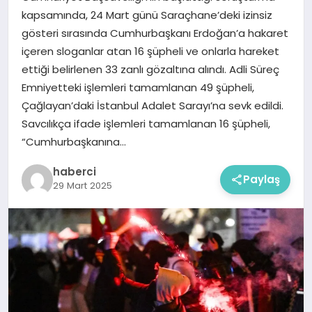
kapsamında, 24 Mart günü Saraçhane’deki izinsiz
gösteri sırasında Cumhurbaşkanı Erdoğan’a hakaret
içeren sloganlar atan 16 şüpheli ve onlarla hareket
ettiği belirlenen 33 zanlı gözaltına alındı. Adli Süreç
Emniyetteki işlemleri tamamlanan 49 şüpheli,
Çağlayan’daki İstanbul Adalet Sarayı’na sevk edildi.
Savcılıkça ifade işlemleri tamamlanan 16 şüpheli,
“Cumhurbaşkanına…
haberci
Paylaş
29 Mart 2025