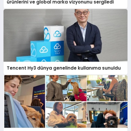
ürünlerini ve global marka vizyonunu sergiledi
Tencent Hy3 dünya genelinde kullanıma sunuldu