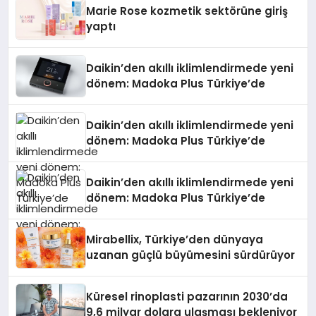
Düzenleyici Onaylarını Aldı
Marie Rose kozmetik sektörüne giriş
yaptı
Daikin’den akıllı iklimlendirmede yeni
dönem: Madoka Plus Türkiye’de
Daikin’den akıllı iklimlendirmede yeni
dönem: Madoka Plus Türkiye’de
Daikin’den akıllı iklimlendirmede yeni
dönem: Madoka Plus Türkiye’de
Mirabellix, Türkiye’den dünyaya
uzanan güçlü büyümesini sürdürüyor
Küresel rinoplasti pazarının 2030’da
9,6 milyar dolara ulaşması bekleniyor