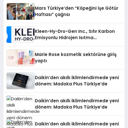
Mars Türkiye’den “Köpeğini İşe Götür
Haftası” çağrısı
Kleen-Hy-Dro-Gen Inc., Sıfır Karbon
Emisyonlu Hidrojen Isıtma
Teknolojisinde ISO ve TSSA
Düzenleyici Onaylarını Aldı
Marie Rose kozmetik sektörüne giriş
yaptı
Daikin’den akıllı iklimlendirmede yeni
dönem: Madoka Plus Türkiye’de
Daikin’den akıllı iklimlendirmede yeni
dönem: Madoka Plus Türkiye’de
Daikin’den akıllı iklimlendirmede yeni