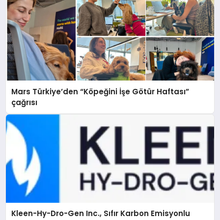
Mars Türkiye’den “Köpeğini İşe Götür Haftası”
çağrısı
Kleen-Hy-Dro-Gen Inc., Sıfır Karbon Emisyonlu