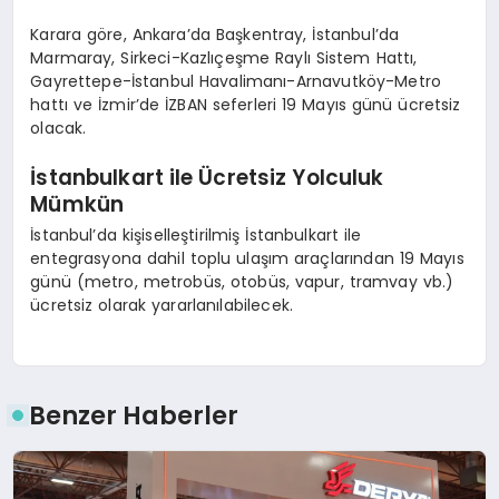
Karara göre, Ankara’da Başkentray, İstanbul’da
Marmaray, Sirkeci-Kazlıçeşme Raylı Sistem Hattı,
Gayrettepe-İstanbul Havalimanı-Arnavutköy-Metro
hattı ve İzmir’de İZBAN seferleri 19 Mayıs günü ücretsiz
olacak.
İstanbulkart ile Ücretsiz Yolculuk
Mümkün
İstanbul’da kişiselleştirilmiş İstanbulkart ile
entegrasyona dahil toplu ulaşım araçlarından 19 Mayıs
günü (metro, metrobüs, otobüs, vapur, tramvay vb.)
ücretsiz olarak yararlanılabilecek.
Benzer Haberler