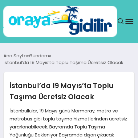
ANA SAYFA
Ana Sayfa
Gündem
İstanbul’da 19 Mayıs’ta Toplu Taşıma Ücretsiz Olacak
SAĞLIK
DÜNYA
İstanbul’da 19 Mayıs’ta Toplu
Taşıma Ücretsiz Olacak
SEYAHAT
İstanbullular, 19 Mayıs günü Marmaray, metro ve
TEKNOLOJI
metrobüs gibi toplu taşıma hizmetlerinden ücretsiz
yararlanabilecek. Bayramda Toplu Taşıma
YAŞAM
Yoğunluğu Bekleniyor Bayramda dışarı çıkacak