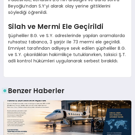
Beyoğlu’ndan S.Y’yi alarak olay yerine gittiklerini
söylediği öğrenildi.
Silah ve Mermi Ele Geçirildi
Şüpheliler B.G. ve S.Y. adreslerinde yapılan aramalarda
ruhsatsız tabanca, 3 şarjör ile 73 mermi ele geçirildi.
Emniyet tarafından adliyeye sevk edilen şüpheliler B.G.
ve S.Y. çıkarıldıkları hakimlikçe tutuklanırken, taksici Ş.T.
adli kontrol hükümleri uygulanarak serbest bırakıldı.
Benzer Haberler