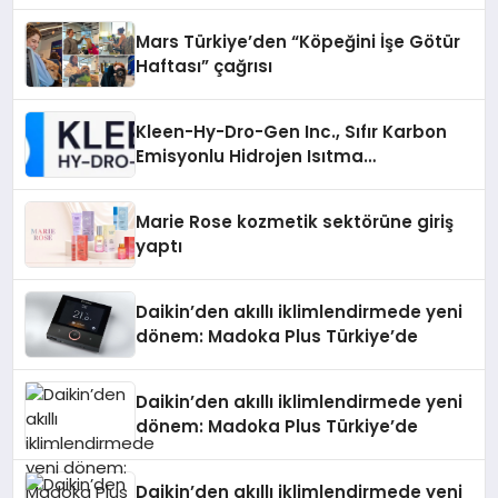
Mars Türkiye’den “Köpeğini İşe Götür
Haftası” çağrısı
Kleen-Hy-Dro-Gen Inc., Sıfır Karbon
Emisyonlu Hidrojen Isıtma
Teknolojisinde ISO ve TSSA
Düzenleyici Onaylarını Aldı
Marie Rose kozmetik sektörüne giriş
yaptı
Daikin’den akıllı iklimlendirmede yeni
dönem: Madoka Plus Türkiye’de
Daikin’den akıllı iklimlendirmede yeni
dönem: Madoka Plus Türkiye’de
Daikin’den akıllı iklimlendirmede yeni