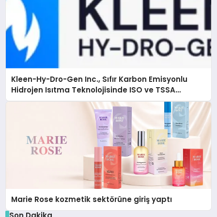
Kleen-Hy-Dro-Gen Inc., Sıfır Karbon Emisyonlu
Hidrojen Isıtma Teknolojisinde ISO ve TSSA
Düzenleyici Onaylarını Aldı
Marie Rose kozmetik sektörüne giriş yaptı
Son Dakika