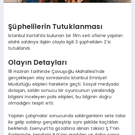
Şüphelilerin Tutuklanması
İstanbul Kartal’da bulunan bir film seti ofisine yapılan
silahlı saldırıya ilişkin olayla ilgili 3 şüpheliden 2’si
tutuklandı.
Olayın Detayları
18 Haziran tarihinde Çavuşoğlu Mahallesi’nde
gerçekleşen olay sonrasında İstanbul Emniyet
Müdürlüğü ekipleri harekete geçti. Sosyal medyada
dolaşan, saldırı sonucu bir oyuncunun yaralandığı
bilgisini inceleyen polis ekipleri, bu bilginin doğru
olmadığını tespit etti.
Yapılan çalışmalar sonucunda saldırganların sete taksi
ile gelip saldırıyı gerçekleştirip aynı şekilde kaçtıkları
belirlendi. Esenyurt’ta gözaltına alınan taksici Ş.T’nin
ifadesinde, kendisini B.G’nin aradığını ve daha sonra