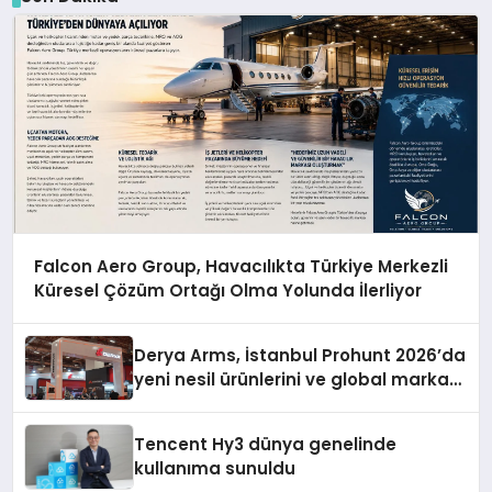
Falcon Aero Group, Havacılıkta Türkiye Merkezli
Küresel Çözüm Ortağı Olma Yolunda İlerliyor
Derya Arms, İstanbul Prohunt 2026’da
yeni nesil ürünlerini ve global marka
vizyonunu sergiledi
Tencent Hy3 dünya genelinde
kullanıma sunuldu