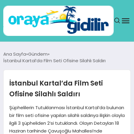
ANA SAYFA
Ana Sayfa
Gündem
İstanbul Kartal’da Film Seti Ofisine Silahlı Saldırı
SAĞLIK
DÜNYA
İstanbul Kartal’da Film Seti
Ofisine Silahlı Saldırı
SEYAHAT
Şüphelilerin Tutuklanması İstanbul Kartal’da bulunan
TEKNOLOJI
bir film seti ofisine yapılan silahlı saldırıya ilişkin olayla
ilgili 3 şüpheliden 2’si tutuklandı. Olayın Detayları 18
YAŞAM
Haziran tarihinde Çavuşoğlu Mahallesi’nde