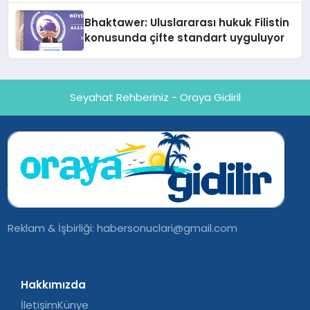
Ortaya Koydu
Bhaktawer: Uluslararası hukuk Filistin
konusunda çifte standart uyguluyor
Seyahat Rehberiniz - Oraya Gidiril
Reklam & İşbirliği:
habersonuclari@gmail.com
Hakkımızda
İletişim
Künye