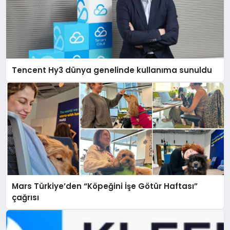
Tencent Hy3 dünya genelinde kullanıma sunuldu
Mars Türkiye’den “Köpeğini İşe Götür Haftası”
çağrısı