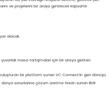
larını ve projelerini bir araya getirecek kapsamlı
 yer alacak:
 yuvarlak masa tartışmaları için bir araya getiren
le buluşturan bir platform sunan VC Connect’in geri dönüşü.
erçek dünya sorunlarına çözüm üretme fırsatı sunan IBW