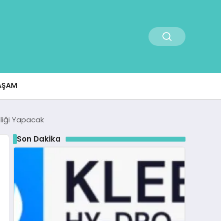
AŞAM
liği Yapacak
Son Dakika