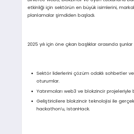
etkinliği için sektörün en büyük isimlerini, marka
planlamalar şimdiden başladı.
2025 yılı için öne çıkan başlıklar arasında şunlar
Sektör liderlerini çözüm odaklı sohbetler ve
oturumlar.
Yatırımcıları web3 ve blokzincir projeleriy
Geliştiricilere blokzincir teknolojisi ile g
hackathon’u, IstanHack.