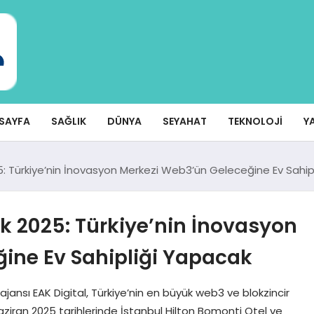
SAYFA
SAĞLIK
DÜNYA
SEYAHAT
TEKNOLOJI
Y
: Türkiye’nin İnovasyon Merkezi Web3’ün Geleceğine Ev Sahip
k 2025: Türkiye’nin İnovasyon
ine Ev Sahipliği Yapacak
ansı EAK Digital, Türkiye’nin en büyük web3 ve blokzincir
Haziran 2025 tarihlerinde İstanbul Hilton Bomonti Otel ve