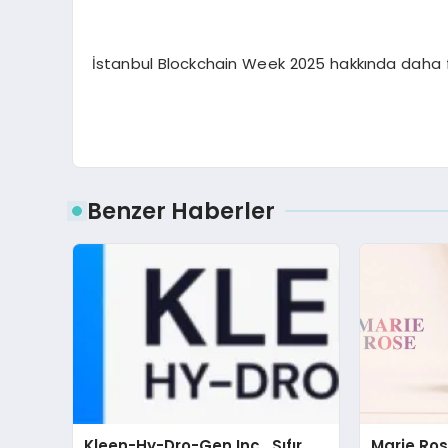
İstanbul Blockchain Week 2025 hakkında daha faz
Benzer Haberler
Kleen-Hy-Dro-Gen Inc., Sıfır
Marie Ro