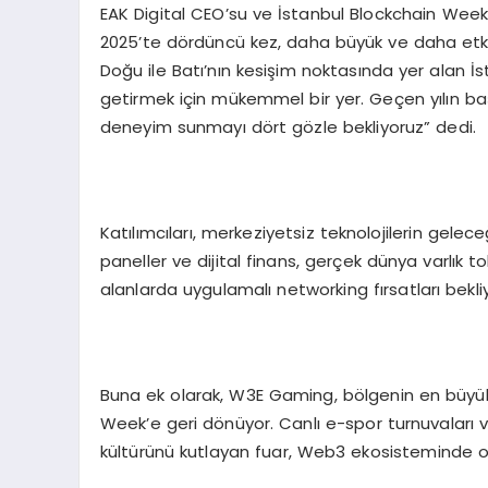
EAK Digital CEO’su ve İstanbul Blockchain Week’
2025’te dördüncü kez, daha büyük ve daha etki
Doğu ile Batı’nın kesişim noktasında yer alan İ
getirmek için mükemmel bir yer. Geçen yılın başar
deneyim sunmayı dört gözle bekliyoruz” dedi.
Katılımcıları, merkeziyetsiz teknolojilerin gelece
paneller ve dijital finans, gerçek dünya varlık
alanlarda uygulamalı networking fırsatları bekliy
Buna ek olarak, W3E Gaming, bölgenin en büyük
Week’e geri dönüyor. Canlı e-spor turnuvaları v
kültürünü kutlayan fuar, Web3 ekosisteminde o