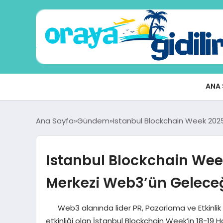
ANA 
Ana Sayfa
Gündem
Istanbul Blockchain Week 2025
Istanbul Blockchain Wee
Merkezi Web3’ün Geleceğ
Web3 alanında lider PR, Pazarlama ve Etkinlik aj
etkinliği olan İstanbul Blockchain Week’in 18-19 