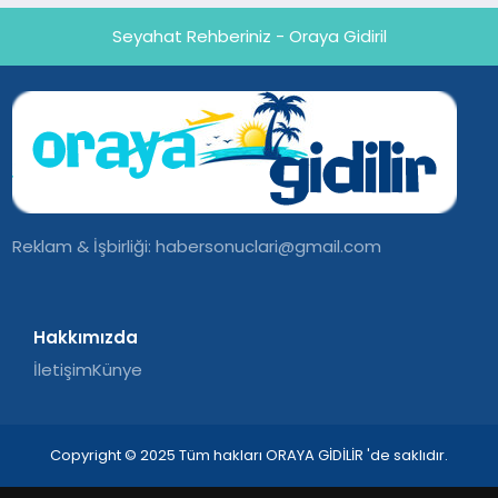
Seyahat Rehberiniz - Oraya Gidiril
Reklam & İşbirliği:
habersonuclari@gmail.com
Hakkımızda
İletişim
Künye
Copyright © 2025 Tüm hakları ORAYA GİDİLİR 'de saklıdır.