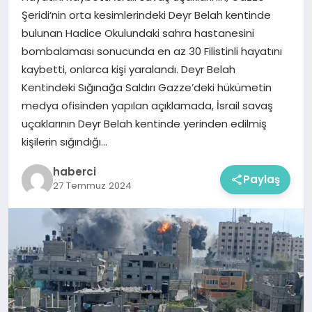
Şeridi’nin orta kesimlerindeki Deyr Belah kentinde
bulunan Hadice Okulundaki sahra hastanesini
bombalaması sonucunda en az 30 Filistinli hayatını
kaybetti, onlarca kişi yaralandı. Deyr Belah
Kentindeki Sığınağa Saldırı Gazze’deki hükümetin
medya ofisinden yapılan açıklamada, İsrail savaş
uçaklarının Deyr Belah kentinde yerinden edilmiş
kişilerin sığındığı…
haberci
Paylaş
27 Temmuz 2024