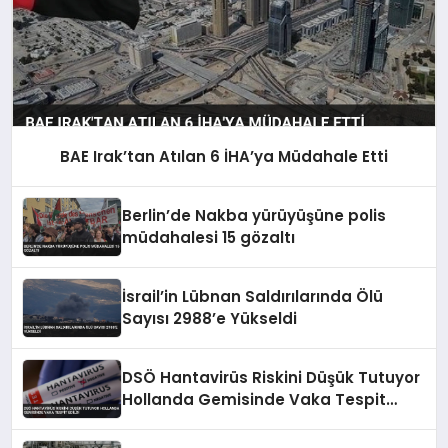
BAE Irak’tan Atılan 6 İHA’ya Müdahale Etti
Berlin’de Nakba yürüyüşüne polis
müdahalesi 15 gözaltı
İsrail’in Lübnan Saldırılarında Ölü
Sayısı 2988’e Yükseldi
DSÖ Hantavirüs Riskini Düşük Tutuyor
Hollanda Gemisinde Vaka Tespit
Edildi