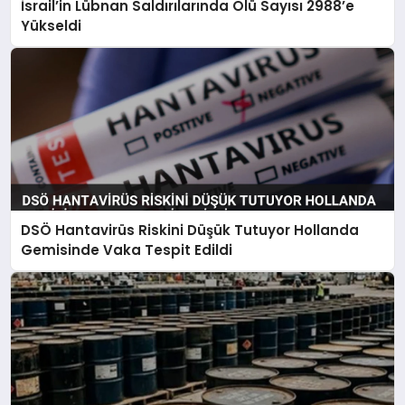
İsrail’in Lübnan Saldırılarında Ölü Sayısı 2988’e
Yükseldi
DSÖ Hantavirüs Riskini Düşük Tutuyor Hollanda
Gemisinde Vaka Tespit Edildi