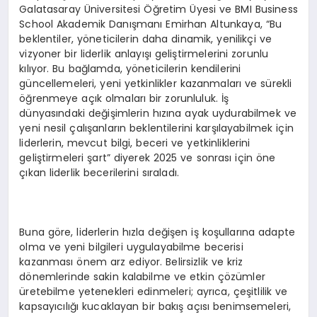
Galatasaray Üniversitesi Öğretim Üyesi ve BMI Business
School Akademik Danışmanı Emirhan Altunkaya, “Bu
beklentiler, yöneticilerin daha dinamik, yenilikçi ve
vizyoner bir liderlik anlayışı geliştirmelerini zorunlu
kılıyor. Bu bağlamda, yöneticilerin kendilerini
güncellemeleri, yeni yetkinlikler kazanmaları ve sürekli
öğrenmeye açık olmaları bir zorunluluk. İş
dünyasındaki değişimlerin hızına ayak uydurabilmek ve
yeni nesil çalışanların beklentilerini karşılayabilmek için
liderlerin, mevcut bilgi, beceri ve yetkinliklerini
geliştirmeleri şart” diyerek 2025 ve sonrası için öne
çıkan liderlik becerilerini sıraladı.
Buna göre, liderlerin hızla değişen iş koşullarına adapte
olma ve yeni bilgileri uygulayabilme becerisi
kazanması önem arz ediyor. Belirsizlik ve kriz
dönemlerinde sakin kalabilme ve etkin çözümler
üretebilme yetenekleri edinmeleri; ayrıca, çeşitlilik ve
kapsayıcılığı kucaklayan bir bakış açısı benimsemeleri,