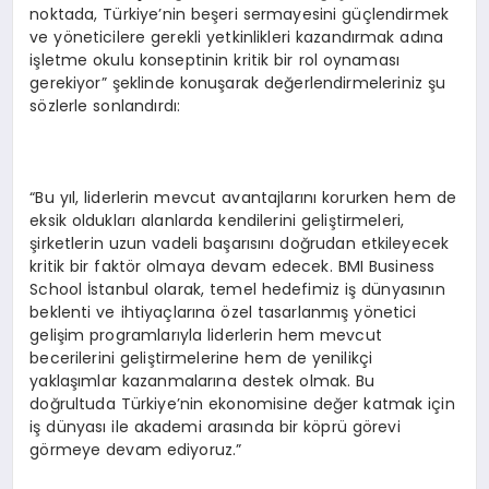
noktada, Türkiye’nin beşeri sermayesini güçlendirmek
ve yöneticilere gerekli yetkinlikleri kazandırmak adına
işletme okulu konseptinin kritik bir rol oynaması
gerekiyor” şeklinde konuşarak değerlendirmeleriniz şu
sözlerle sonlandırdı:
“Bu yıl, liderlerin mevcut avantajlarını korurken hem de
eksik oldukları alanlarda kendilerini geliştirmeleri,
şirketlerin uzun vadeli başarısını doğrudan etkileyecek
kritik bir faktör olmaya devam edecek. BMI Business
School İstanbul olarak, temel hedefimiz iş dünyasının
beklenti ve ihtiyaçlarına özel tasarlanmış yönetici
gelişim programlarıyla liderlerin hem mevcut
becerilerini geliştirmelerine hem de yenilikçi
yaklaşımlar kazanmalarına destek olmak. Bu
doğrultuda Türkiye’nin ekonomisine değer katmak için
iş dünyası ile akademi arasında bir köprü görevi
görmeye devam ediyoruz.”