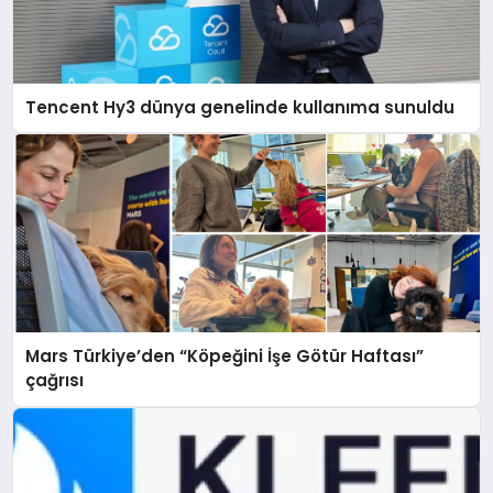
Tencent Hy3 dünya genelinde kullanıma sunuldu
Mars Türkiye’den “Köpeğini İşe Götür Haftası”
çağrısı