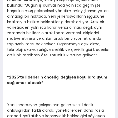
bulundu: “Bugün iş dünyasında yalnızca geçmişte
başarılı olmuş geleneksel yönetim anlayışlarının yeterli
olmadığı bir noktada. Yeni jenerasyonların işgücüne
katılımıyla birlikte beklentiler giderek artıyor. Artık bir
yöneticiden yalnızca karar verici olması değil, aynı
zamanda bir lider olarak ilham vermesi, ekiplerini
motive etmesi ve onları ortak bir vizyon etrafında
toplayabilmesi bekleniyor. Öğrenmeye açık olma,
teknoloji okuryazarlığı, esneklik ve çeviklik gibi beceriler
artık bir tercihten öte, zorunluluk haline geliyor.”
“2025’te liderlerin önceliği değişen koşullara uyum
sağlamak olacak”
Yeni jenerasyon çalışanların geleneksel liderlik
anlayışından farklı olarak, yöneticilerden daha fazla
empati, şeffaflık ve kapsayıcılık beklediğini söyleyen