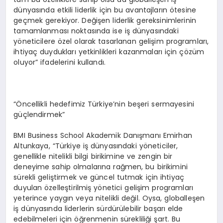
dünyasında etkili liderlik için bu avantajların ötesine
geçmek gerekiyor. Değişen liderlik gereksinimlerinin
tamamlanması noktasında ise iş dünyasındaki
yöneticilere özel olarak tasarlanan gelişim programları,
ihtiyaç duydukları yetkinlikleri kazanmaları için çözüm
oluyor” ifadelerini kullandı.
“Öncellikli hedefimiz Türkiye’nin beşeri sermayesini
güçlendirmek”
BMI Business School Akademik Danışmanı Emirhan
Altunkaya, “Türkiye iş dünyasındaki yöneticiler,
genellikle nitelikli bilgi birikimine ve zengin bir
deneyime sahip olmalarına rağmen, bu birikimini
sürekli geliştirmek ve güncel tutmak için ihtiyaç
duyulan özelleştirilmiş yönetici gelişim programları
yeterince yaygın veya nitelikli değil. Oysa, globalleşen
iş dünyasında liderlerin sürdürülebilir başarı elde
edebilmeleri için öğrenmenin sürekliliği şart. Bu