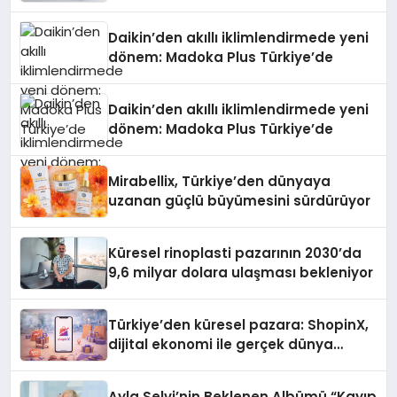
Daikin’den akıllı iklimlendirmede yeni
dönem: Madoka Plus Türkiye’de
Daikin’den akıllı iklimlendirmede yeni
dönem: Madoka Plus Türkiye’de
Mirabellix, Türkiye’den dünyaya
uzanan güçlü büyümesini sürdürüyor
Küresel rinoplasti pazarının 2030’da
9,6 milyar dolara ulaşması bekleniyor
Türkiye’den küresel pazara: ShopinX,
dijital ekonomi ile gerçek dünya
alışverişini bir araya getirmeyi
hedefliyor
Ayla Selvi’nin Beklenen Albümü “Kayıp