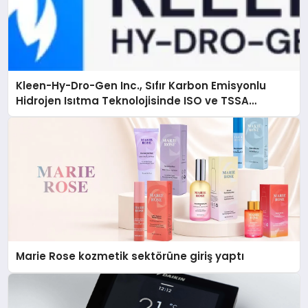
Kleen-Hy-Dro-Gen Inc., Sıfır Karbon Emisyonlu
Hidrojen Isıtma Teknolojisinde ISO ve TSSA
Düzenleyici Onaylarını Aldı
Marie Rose kozmetik sektörüne giriş yaptı