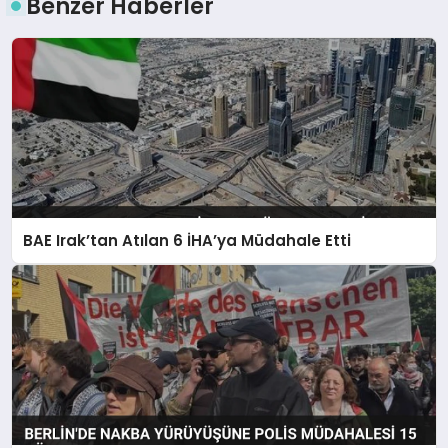
Benzer Haberler
BAE Irak’tan Atılan 6 İHA’ya Müdahale Etti