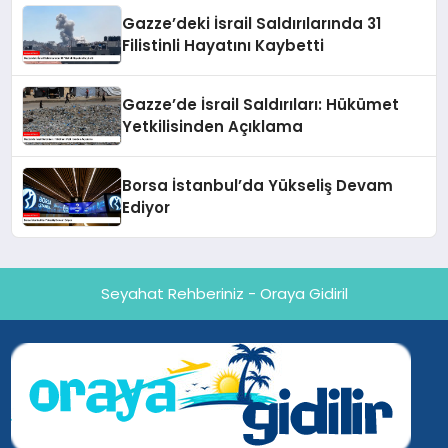
Gazze’deki İsrail Saldırılarında 31
Filistinli Hayatını Kaybetti
Gazze’de İsrail Saldırıları: Hükümet
Yetkilisinden Açıklama
Borsa İstanbul’da Yükseliş Devam
Ediyor
Seyahat Rehberiniz - Oraya Gidiril