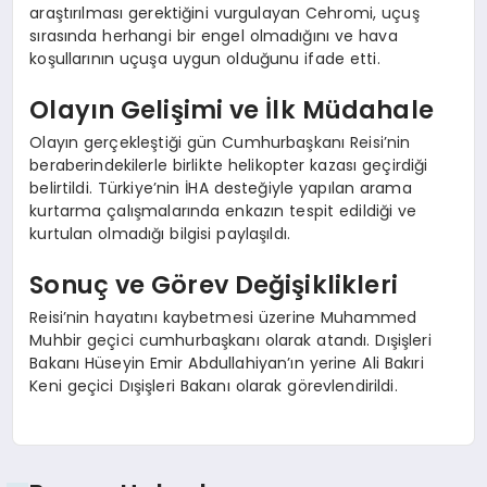
araştırılması gerektiğini vurgulayan Cehromi, uçuş
sırasında herhangi bir engel olmadığını ve hava
koşullarının uçuşa uygun olduğunu ifade etti.
Olayın Gelişimi ve İlk Müdahale
Olayın gerçekleştiği gün Cumhurbaşkanı Reisi’nin
beraberindekilerle birlikte helikopter kazası geçirdiği
belirtildi. Türkiye’nin İHA desteğiyle yapılan arama
kurtarma çalışmalarında enkazın tespit edildiği ve
kurtulan olmadığı bilgisi paylaşıldı.
Sonuç ve Görev Değişiklikleri
Reisi’nin hayatını kaybetmesi üzerine Muhammed
Muhbir geçici cumhurbaşkanı olarak atandı. Dışişleri
Bakanı Hüseyin Emir Abdullahiyan’ın yerine Ali Bakıri
Keni geçici Dışişleri Bakanı olarak görevlendirildi.