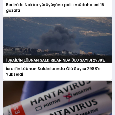
Berlin’de Nakba yürüyüşüne polis müdahalesi 15
gözaltı
İsrail’in Lübnan Saldırılarında Ölü Sayısı 2988’e
Yükseldi