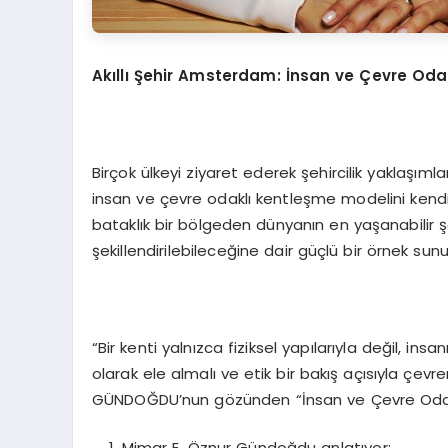
Akıllı Şehir Amsterdam: İnsan ve Çevre Odak
Birçok ülkeyi ziyaret ederek şehircilik yaklaşıml
insan ve çevre odaklı kentleşme modelini kendis
bataklık bir bölgeden dünyanın en yaşanabilir ş
şekillendirilebileceğine dair güçlü bir örnek sunu
“Bir kenti yalnızca fiziksel yapılarıyla değil, i
olarak ele almalı ve etik bir bakış açısıyla çe
GÜNDOĞDU’nun gözünden “İnsan ve Çevre Odakl
Mimar E. Öznur Gündoğdu anlatıyor: