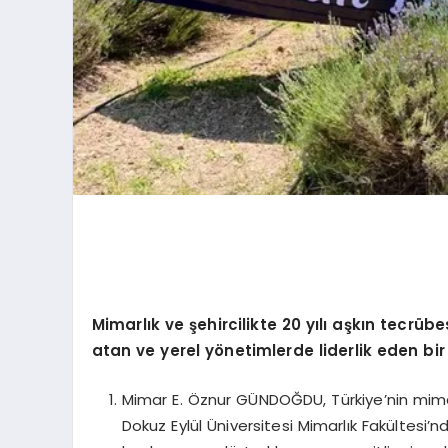
Mimarlık ve şehircilikte 20 yılı aşkın tecrüb
atan ve yerel yönetimlerde liderlik eden b
Mimar E. Öznur GÜNDOĞDU, Türkiye’nin mimarlı
Dokuz Eylül Üniversitesi Mimarlık Fakültesi