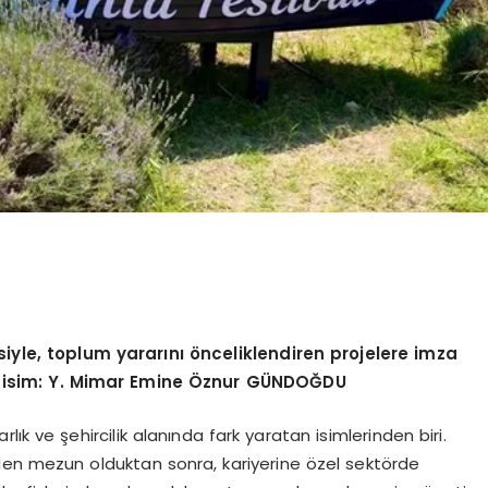
esiyle, toplum yararını önceliklendiren projelere imza
ir isim: Y. Mimar Emine Öznur GÜNDOĞDU
k ve şehircilik alanında fark yaratan isimlerinden biri.
’nden mezun olduktan sonra, kariyerine özel sektörde