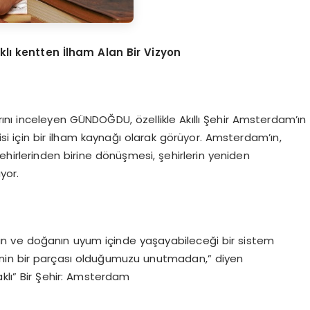
lı kentten İlham Alan Bir Vizyon
arını inceleyen GÜNDOĞDU, özellikle Akıllı Şehir Amsterdam’ın
i için bir ilham kaynağı olarak görüyor. Amsterdam’ın,
ehirlerinden birine dönüşmesi, şehirlerin yeniden
yor.
nsanın ve doğanın uyum içinde yaşayabileceği bir sistem
vrenin bir parçası olduğumuzu unutmadan,” diyen
ı” Bir Şehir: Amsterdam