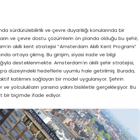
 sürdürülebilirlik ve çevre duyarlılığı konularında bir
rların ve çevre dostu çözümlerin ön planda olduğu bu şehir,
am’ın akıllı kent stratejisi “Amsterdam Akıllı Kent Programı”
lında ortaya çıkmış. Bu girişim, siyasi irade ve bilgi
lığıyla desteklenmekte. Amsterdam’ın akıllı şehir stratejisi,
upa düzeyindeki hedeflerle uyumlu hale getirilmiş. Burada,
tif katılımını sağlayan bir model uygulanıyor. Şehrin
r ve yolculukların yarısına yakını bisikletle gerçekleşiyor. Bu
t bir biçimde ifade ediyor.