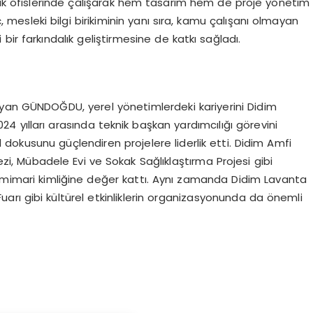
lık ofislerinde çalışarak hem tasarım hem de proje yönetim
mesleki bilgi birikiminin yanı sıra, kamu çalışanı olmayan
 bir farkındalık geliştirmesine de katkı sağladı.
ayan GÜNDOĞDU, yerel yönetimlerdeki kariyerini Didim
24 yılları arasında teknik başkan yardımcılığı görevini
dokusunu güçlendiren projelere liderlik etti. Didim Amfi
kezi, Mübadele Evi ve Sokak Sağlıklaştırma Projesi gibi
e mimari kimliğine değer kattı. Aynı zamanda Didim Lavanta
Fuarı gibi kültürel etkinliklerin organizasyonunda da önemli