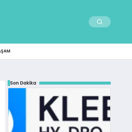
AŞAM
Son Dakika