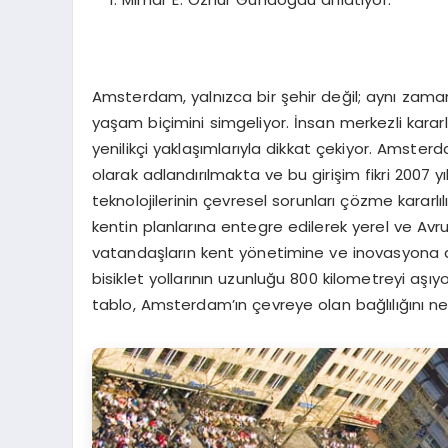
Amsterdam, yalnızca bir şehir değil; aynı zamanda
yaşam biçimini simgeliyor. İnsan merkezli kara
yenilikçi yaklaşımlarıyla dikkat çekiyor. Amsterd
olarak adlandırılmakta ve bu girişim fikri 2007 yı
teknolojilerinin çevresel sorunları çözme kararlı
kentin planlarına entegre edilerek yerel ve Avr
vatandaşların kent yönetimine ve inovasyona ak
bisiklet yollarının uzunluğu 800 kilometreyi aşıyo
tablo, Amsterdam’ın çevreye olan bağlılığını ne