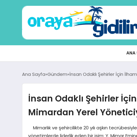
ANA 
Ana Sayfa
Gündem
İnsan Odaklı Şehirler İçin İlh
İnsan Odaklı Şehirler İçi
Mimardan Yerel Yönetic
Mimarlık ve şehircilikte 20 yılı aşkın tecrübesiyl
yönetimlerde liderlik eden bir isim: Y. Mimar 