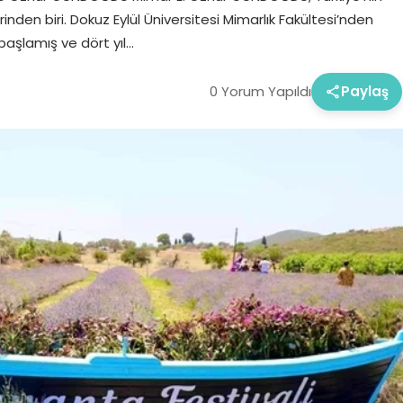
rinden biri. Dokuz Eylül Üniversitesi Mimarlık Fakültesi’nden
başlamış ve dört yıl…
0 Yorum Yapıldı
Paylaş