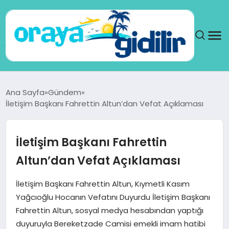
ANA SAYFA
Ana Sayfa
Gündem
İletişim Başkanı Fahrettin Altun’dan Vefat Açıklaması
SAĞLIK
DÜNYA
İletişim Başkanı Fahrettin
Altun’dan Vefat Açıklaması
SEYAHAT
İletişim Başkanı Fahrettin Altun, Kıymetli Kasım
TEKNOLOJI
Yağcıoğlu Hocanın Vefatını Duyurdu İletişim Başkanı
Fahrettin Altun, sosyal medya hesabından yaptığı
YAŞAM
duyuruyla Bereketzade Camisi emekli imam hatibi