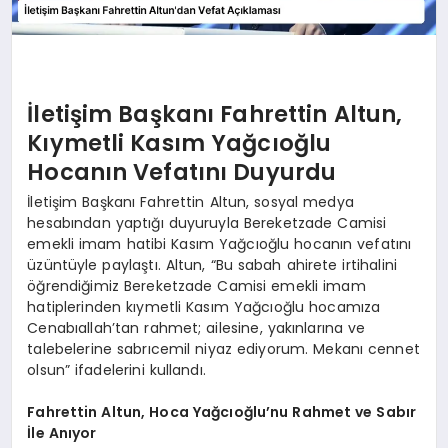
İletişim Başkanı Fahrettin Altun,
Kıymetli Kasım Yağcıoğlu
Hocanın Vefatını Duyurdu
İletişim Başkanı Fahrettin Altun, sosyal medya
hesabından yaptığı duyuruyla Bereketzade Camisi
emekli imam hatibi Kasım Yağcıoğlu hocanın vefatını
üzüntüyle paylaştı. Altun, “Bu sabah ahirete irtihalini
öğrendiğimiz Bereketzade Camisi emekli imam
hatiplerinden kıymetli Kasım Yağcıoğlu hocamıza
Cenabıallah’tan rahmet; ailesine, yakınlarına ve
talebelerine sabrıcemil niyaz ediyorum. Mekanı cennet
olsun” ifadelerini kullandı.
Fahrettin Altun, Hoca Yağcıoğlu’nu Rahmet ve Sabır
İle Anıyor