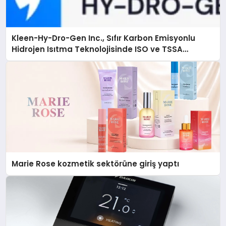
Kleen-Hy-Dro-Gen Inc., Sıfır Karbon Emisyonlu
Hidrojen Isıtma Teknolojisinde ISO ve TSSA
Düzenleyici Onaylarını Aldı
Marie Rose kozmetik sektörüne giriş yaptı