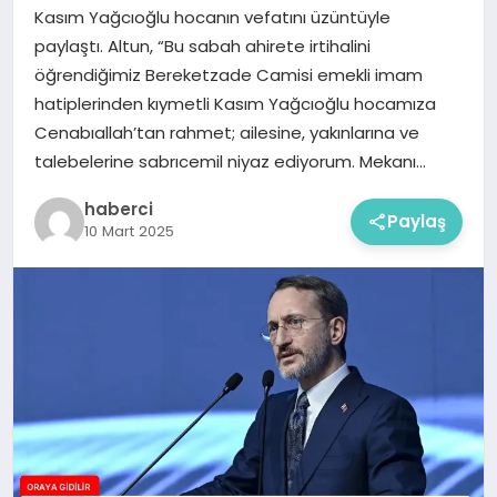
Kasım Yağcıoğlu hocanın vefatını üzüntüyle
paylaştı. Altun, “Bu sabah ahirete irtihalini
öğrendiğimiz Bereketzade Camisi emekli imam
hatiplerinden kıymetli Kasım Yağcıoğlu hocamıza
Cenabıallah’tan rahmet; ailesine, yakınlarına ve
talebelerine sabrıcemil niyaz ediyorum. Mekanı…
haberci
Paylaş
10 Mart 2025