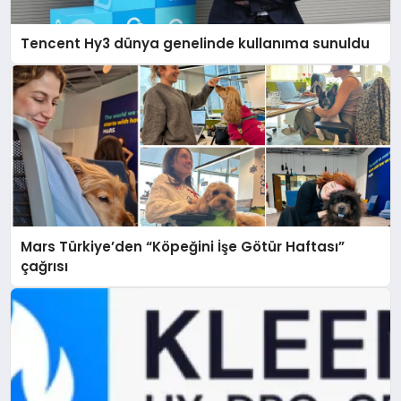
Tencent Hy3 dünya genelinde kullanıma sunuldu
Mars Türkiye’den “Köpeğini İşe Götür Haftası”
çağrısı