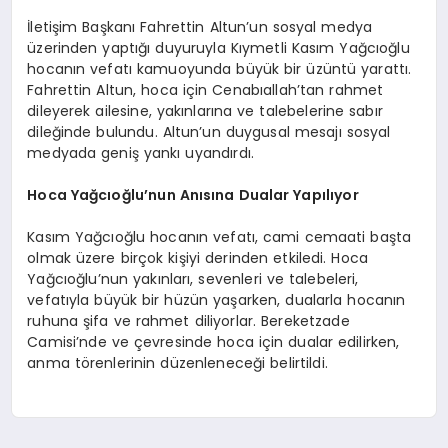
İletişim Başkanı Fahrettin Altun’un sosyal medya
üzerinden yaptığı duyuruyla Kıymetli Kasım Yağcıoğlu
hocanın vefatı kamuoyunda büyük bir üzüntü yarattı.
Fahrettin Altun, hoca için Cenabıallah’tan rahmet
dileyerek ailesine, yakınlarına ve talebelerine sabır
dileğinde bulundu. Altun’un duygusal mesajı sosyal
medyada geniş yankı uyandırdı.
Hoca Yağcıoğlu’nun Anısına Dualar Yapılıyor
Kasım Yağcıoğlu hocanın vefatı, cami cemaati başta
olmak üzere birçok kişiyi derinden etkiledi. Hoca
Yağcıoğlu’nun yakınları, sevenleri ve talebeleri,
vefatıyla büyük bir hüzün yaşarken, dualarla hocanın
ruhuna şifa ve rahmet diliyorlar. Bereketzade
Camisi’nde ve çevresinde hoca için dualar edilirken,
anma törenlerinin düzenleneceği belirtildi.