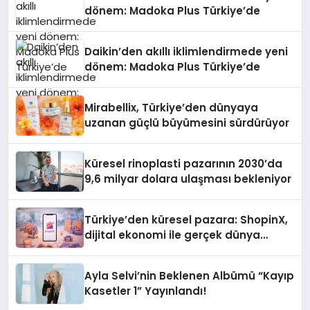
dönem: Madoka Plus Türkiye’de
Daikin’den akıllı iklimlendirmede yeni
dönem: Madoka Plus Türkiye’de
Mirabellix, Türkiye’den dünyaya
uzanan güçlü büyümesini sürdürüyor
Küresel rinoplasti pazarının 2030’da
9,6 milyar dolara ulaşması bekleniyor
Türkiye’den küresel pazara: ShopinX,
dijital ekonomi ile gerçek dünya
alışverişini bir araya getirmeyi
hedefliyor
Ayla Selvi’nin Beklenen Albümü “Kayıp
Kasetler 1” Yayınlandı!