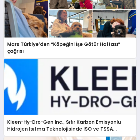
Mars Türkiye’den “Köpeğini İşe Götür Haftası”
çağrısı
Kleen-Hy-Dro-Gen Inc., Sıfır Karbon Emisyonlu
Hidrojen Isıtma Teknolojisinde ISO ve TSSA
Düzenleyici Onaylarını Aldı