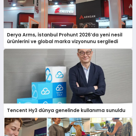
Derya Arms, İstanbul Prohunt 2026’da yeni nesil
ürünlerini ve global marka vizyonunu sergiledi
Tencent Hy3 dünya genelinde kullanıma sunuldu