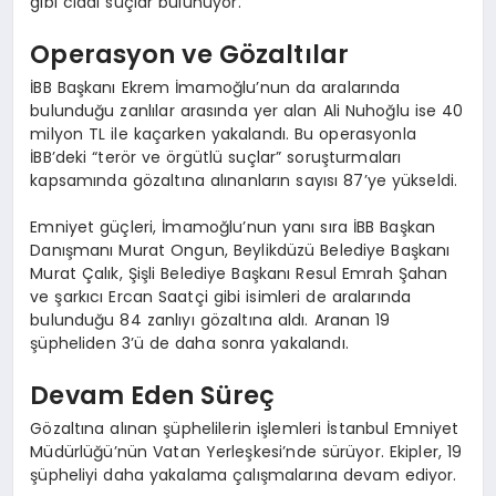
gibi ciddi suçlar bulunuyor.
Operasyon ve Gözaltılar
İBB Başkanı Ekrem İmamoğlu’nun da aralarında
bulunduğu zanlılar arasında yer alan Ali Nuhoğlu ise 40
milyon TL ile kaçarken yakalandı. Bu operasyonla
İBB’deki “terör ve örgütlü suçlar” soruşturmaları
kapsamında gözaltına alınanların sayısı 87’ye yükseldi.
Emniyet güçleri, İmamoğlu’nun yanı sıra İBB Başkan
Danışmanı Murat Ongun, Beylikdüzü Belediye Başkanı
Murat Çalık, Şişli Belediye Başkanı Resul Emrah Şahan
ve şarkıcı Ercan Saatçi gibi isimleri de aralarında
bulunduğu 84 zanlıyı gözaltına aldı. Aranan 19
şüpheliden 3’ü de daha sonra yakalandı.
Devam Eden Süreç
Gözaltına alınan şüphelilerin işlemleri İstanbul Emniyet
Müdürlüğü’nün Vatan Yerleşkesi’nde sürüyor. Ekipler, 19
şüpheliyi daha yakalama çalışmalarına devam ediyor.