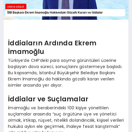
İddiaların Ardında Ekrem
İmamoğlu
Türkiye’de CHP’deki para sayma görüntüleri üzerine
başlayan dava süreci, sonuçlarını göstermeye başladı.
Bu kapsamda, İstanbul Büyükşehir Belediye Başkanı
Ekrem İmamoğlu da hakkında gözaltı kararı verilen
isimler arasında yer alıyor.
İddialar ve Suçlamalar
İmamoğlu ve beraberindeki 100 kişiye yöneltilen
suçlamalar arasında “suç örgütüne üye ve yönetici
olmak, irtikap, rüşvet, nitelikli dolandırıcılık, kişisel verileri
hukuka aykırı ele geçirmek, ihaleye fesat karıştırmak”