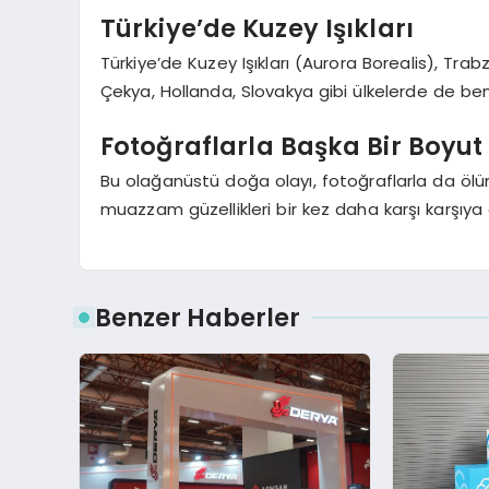
Türkiye’de Kuzey Işıkları
Türkiye’de Kuzey Işıkları (Aurora Borealis), Tra
Çekya, Hollanda, Slovakya gibi ülkelerde de be
Fotoğraflarla Başka Bir Boyut
Bu olağanüstü doğa olayı, fotoğraflarla da ölüm
muazzam güzellikleri bir kez daha karşı karşıy
Benzer Haberler