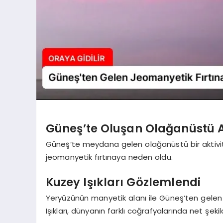
Güneş’te Oluşan Olağanüstü A
Güneş’te meydana gelen olağanüstü bir aktivite,
jeomanyetik fırtınaya neden oldu.
Kuzey Işıkları Gözlemlendi
Yeryüzünün manyetik alanı ile Güneş’ten gelen 
Işıkları, dünyanın farklı coğrafyalarında net şeki