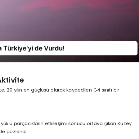
ktivite
 20 yılın en güçlüsü olarak kaydedilen G4 sınıfı bir
yüklü parçacıkların etkileşimi sonucu ortaya çıkan Kuzey
lde gözlendi.