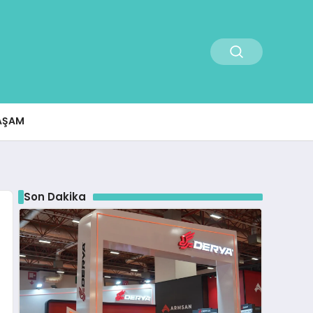
AŞAM
Son Dakika