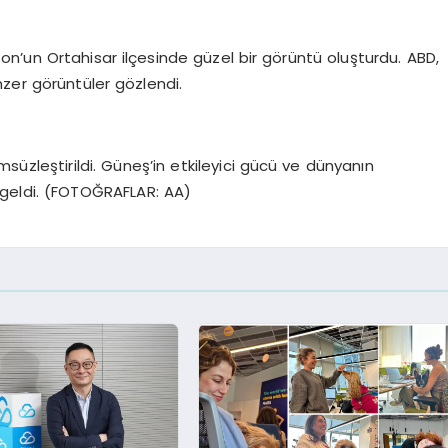
bzon’un Ortahisar ilçesinde güzel bir görüntü oluşturdu. ABD,
nzer görüntüler gözlendi.
süzleştirildi. Güneş’in etkileyici gücü ve dünyanın
a geldi. (FOTOĞRAFLAR: AA)