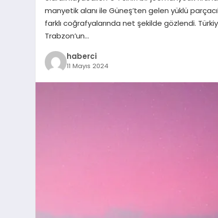
manyetik alanı ile Güneş’ten gelen yüklü parçacık
farklı coğrafyalarında net şekilde gözlendi. Türkiye
Trabzon’un…
haberci
11 Mayıs 2024