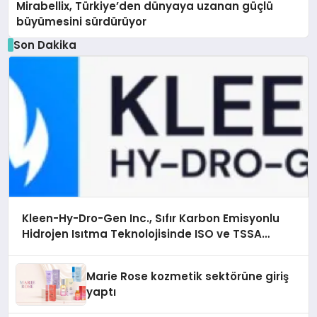
Mirabellix, Türkiye’den dünyaya uzanan güçlü
büyümesini sürdürüyor
Son Dakika
Kleen-Hy-Dro-Gen Inc., Sıfır Karbon Emisyonlu
Hidrojen Isıtma Teknolojisinde ISO ve TSSA
Düzenleyici Onaylarını Aldı
Marie Rose kozmetik sektörüne giriş
yaptı