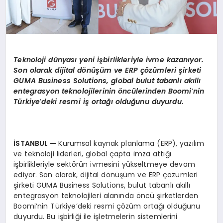
Teknoloji dünyası yeni işbirlikleriyle ivme kazanıyor.
Son olarak dijital d
ö
nüşüm ve ERP çözümleri şirketi
GUMA Business Solutions, global bulut tabanlı akıllı
entegrasyon teknolojilerinin öncülerinden
Boomi
’
nin
Türkiye
’
deki resmi iş ortağı olduğunu duyurdu.
İSTANBUL —
Kurumsal kaynak planlama (ERP), yazılım
ve teknoloji liderleri, global çapta imza attığı
işbirlikleriyle sektörün ivmesini yükseltmeye devam
ediyor. Son olarak, dijital dönüşüm ve ERP çözümleri
şirketi GUMA Business Solutions, bulut tabanlı akıllı
entegrasyon teknolojileri alanında öncü şirketlerden
Boomi’nin Türkiye’deki resmi çözüm ortağı olduğunu
duyurdu. Bu işbirliği ile işletmelerin sistemlerini