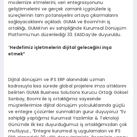
modernize etmelerini, veri entegrasyonunu
geliştirmelerini ve gerçek zamanlı içgörülerle iş
süreçlerinin tam potansiyelini ortaya çıkarmalarını
sağlayacaklarını açıkladı. GUMA ve Boomi’nin iş
ortaklığı, GUMA’nın ev sahipliğinde Kurumsal Dönüşüm
Platformu’nun düzenlediği 33. EASDay’de duyuruldu.
“
Hedefimiz işletmelerin dijital geleceğini inşa
etmek”
Dijital dönüşüm ve IFS ERP alanındaki uzman
kadrosuyla kısa sürede global projelere imza attıklarını
belirten GUMA Business Solutions Kurucu Ortağı Göksel
Sanbay, Boomi ile iş ortaklığımız sayesinde
müşterilerimize dijital dönüşüm yolculuklarında güçlü
ve entegre çözümler sunmaktan gurur duyuyoruz “Ev
sahipliği yaptığımız Kurumsal Yazılımlar & Teknoloji
Günü’nde ilk kez duyurduğumuz iş ortaklığımızdan çok
mutluyuz., “Entegre kurumsal iş uygulamaları ve IFS