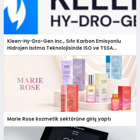
Kleen-Hy-Dro-Gen Inc., Sıfır Karbon Emisyonlu
Hidrojen Isıtma Teknolojisinde ISO ve TSSA
Düzenleyici Onaylarını Aldı
Marie Rose kozmetik sektörüne giriş yaptı