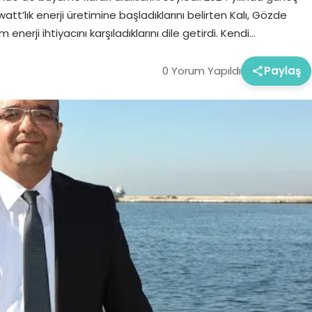
watt’lık enerji üretimine başladıklarını belirten Kalı, Gözde
rji ihtiyacını karşıladıklarını dile getirdi. Kendi…
0 Yorum Yapıldı
Paylaş