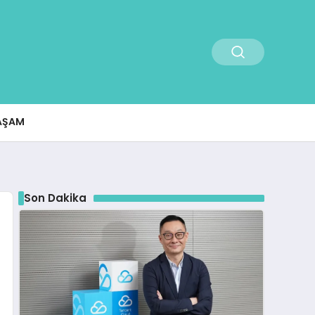
AŞAM
Son Dakika