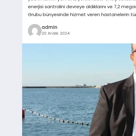
enerjisi santralini devreye aldıklarını ve 7,2 mega
Grubu bünyesinde hizmet veren hastanelerin tüm ene
admin
20 Aralık 2024