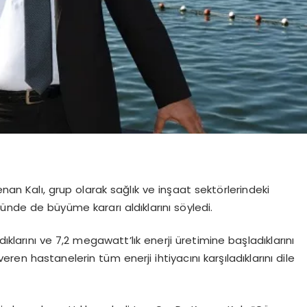
n Kalı, grup olarak sağlık ve inşaat sektörlerindeki
töründe de büyüme kararı aldıklarını söyledi.
dıklarını ve 7,2 megawatt’lık enerji üretimine başladıklarını
en hastanelerin tüm enerji ihtiyacını karşıladıklarını dile