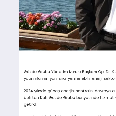
Gözde Grubu Yönetim Kurulu Başkanı Op. Dr. Kena
yatırımlarının yanı sıra; yenilenebilir enerji sek
2024 yılında güneş enerjisi santralini devreye al
belirten Kalı, Gözde Grubu bünyesinde hizmet ver
getirdi.