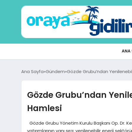
ANA 
Ana Sayfa
Gündem
Gözde Grubu’ndan Yenilenebil
Gözde Grubu’ndan Yenile
Hamlesi
Gözde Grubu Yönetim Kurulu Başkanı Op. Dr. Kenan
yatırımlarının yanı sıra; yenilenebilir enerji sekt