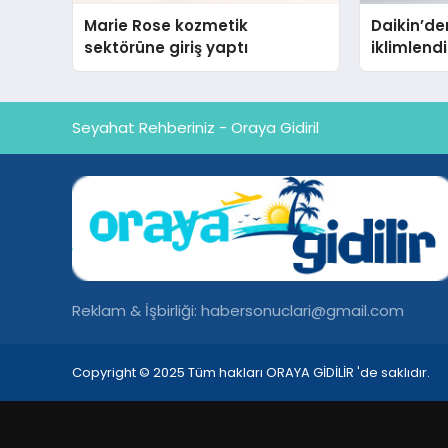
Marie Rose kozmetik
Daikin’den
sektörüne giriş yaptı
iklimlen
Madoka P
Seyahat Rehberiniz - Oraya Gidiril
Reklam & İşbirliği:
habersonuclari@gmail.com
Copyright © 2025 Tüm hakları ORAYA GİDİLİR 'de saklıdır.