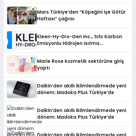
Mars Türkiye’den “Köpeğini İşe Götür
Haftası” çağrısı
Kleen-Hy-Dro-Gen Inc., Sıfır Karbon
Emisyonlu Hidrojen Isıtma
Teknolojisinde ISO ve TSSA
Düzenleyici Onaylarını Aldı
Marie Rose kozmetik sektörüne giriş
yaptı
Daikin’den akıllı iklimlendirmede yeni
dönem: Madoka Plus Türkiye’de
Daikin’den akıllı iklimlendirmede yeni
dönem: Madoka Plus Türkiye’de
Daikin’den akıllı iklimlendirmede yeni