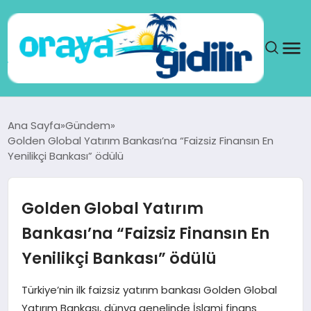
ANA SAYFA
Ana Sayfa
Gündem
Golden Global Yatırım Bankası’na “Faizsiz Finansın En
SAĞLIK
Yenilikçi Bankası” ödülü
DÜNYA
Golden Global Yatırım
SEYAHAT
Bankası’na “Faizsiz Finansın En
Yenilikçi Bankası” ödülü
TEKNOLOJI
Türkiye’nin ilk faizsiz yatırım bankası Golden Global
YAŞAM
Yatırım Bankası, dünya genelinde İslami finans