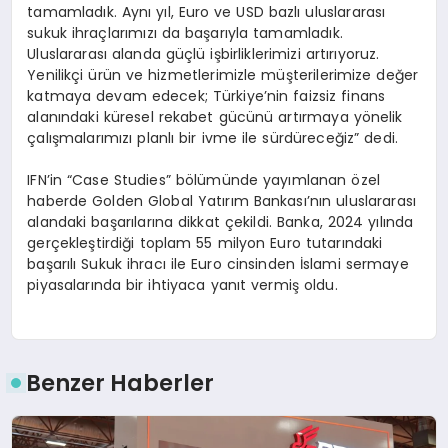
tamamladık. Aynı yıl, Euro ve USD bazlı uluslararası
sukuk ihraçlarımızı da başarıyla tamamladık.
Uluslararası alanda güçlü işbirliklerimizi artırıyoruz.
Yenilikçi ürün ve hizmetlerimizle müşterilerimize değer
katmaya devam edecek; Türkiye’nin faizsiz finans
alanındaki küresel rekabet gücünü artırmaya yönelik
çalışmalarımızı planlı bir ivme ile sürdüreceğiz” dedi.
IFN’in “Case Studies” bölümünde yayımlanan özel
haberde Golden Global Yatırım Bankası’nın uluslararası
alandaki başarılarına dikkat çekildi. Banka, 2024 yılında
gerçekleştirdiği toplam 55 milyon Euro tutarındaki
başarılı Sukuk ihracı ile Euro cinsinden İslami sermaye
piyasalarında bir ihtiyaca yanıt vermiş oldu.
Benzer Haberler