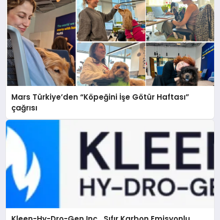
Mars Türkiye’den “Köpeğini İşe Götür Haftası”
çağrısı
Kleen-Hy-Dro-Gen Inc., Sıfır Karbon Emisyonlu