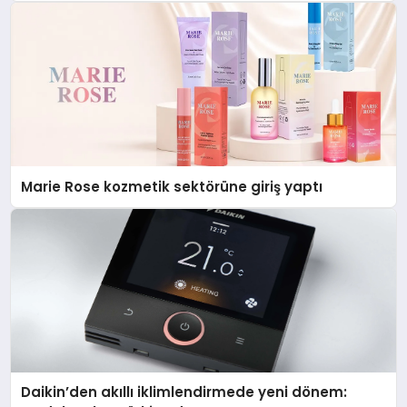
Düzenleyici Onaylarını Aldı
Marie Rose kozmetik sektörüne giriş yaptı
Daikin’den akıllı iklimlendirmede yeni dönem: