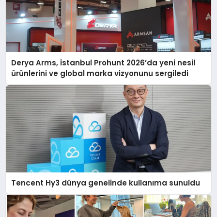
Derya Arms, İstanbul Prohunt 2026’da yeni nesil
ürünlerini ve global marka vizyonunu sergiledi
Tencent Hy3 dünya genelinde kullanıma sunuldu