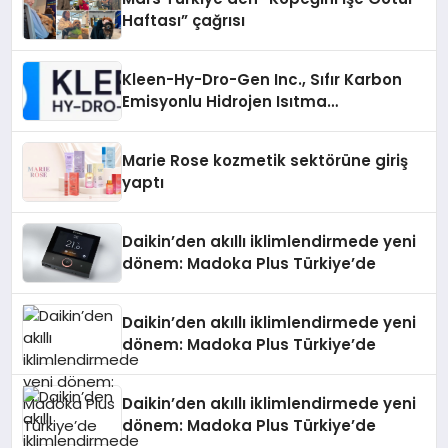
Haftası” çağrısı
Kleen-Hy-Dro-Gen Inc., Sıfır Karbon
Emisyonlu Hidrojen Isıtma
Teknolojisinde ISO ve TSSA
Düzenleyici Onaylarını Aldı
Marie Rose kozmetik sektörüne giriş
yaptı
Daikin’den akıllı iklimlendirmede yeni
dönem: Madoka Plus Türkiye’de
Daikin’den akıllı iklimlendirmede yeni
dönem: Madoka Plus Türkiye’de
Daikin’den akıllı iklimlendirmede yeni
dönem: Madoka Plus Türkiye’de