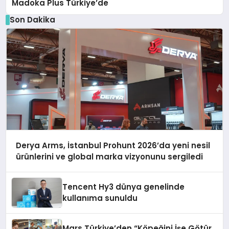
Madoka Plus Türkiye’de
Son Dakika
Derya Arms, İstanbul Prohunt 2026’da yeni nesil
ürünlerini ve global marka vizyonunu sergiledi
Tencent Hy3 dünya genelinde
kullanıma sunuldu
Mars Türkiye’den “Köpeğini İşe Götür