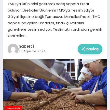
TMO’ya ürünlerini getirerek satış yapma fırsatı
buluyor. Üreticiler Ürünlerini TMO’ya Teslim Ediyor
Gülyalı ilçesine bağlı Turnasuyu Mahallesi’ndeki TMO
deposuna gelen üreticiler, fındık çuvallarını
görevlilere teslim ediyor. Teslimatın ardından gerekli
kontroller…
haberci
Paylaş
20 Ağustos 2024