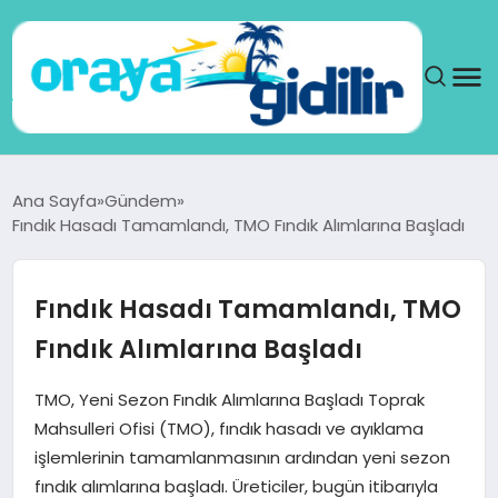
ANA SAYFA
Ana Sayfa
Gündem
Fındık Hasadı Tamamlandı, TMO Fındık Alımlarına Başladı
SAĞLIK
DÜNYA
Fındık Hasadı Tamamlandı, TMO
Fındık Alımlarına Başladı
SEYAHAT
TMO, Yeni Sezon Fındık Alımlarına Başladı Toprak
TEKNOLOJI
Mahsulleri Ofisi (TMO), fındık hasadı ve ayıklama
işlemlerinin tamamlanmasının ardından yeni sezon
YAŞAM
fındık alımlarına başladı. Üreticiler, bugün itibarıyla