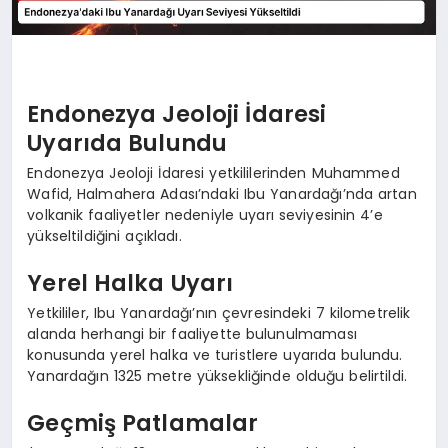
Endonezya Jeoloji İdaresi
Uyarıda Bulundu
Endonezya Jeoloji İdaresi yetkililerinden Muhammed
Wafid, Halmahera Adası’ndaki Ibu Yanardağı’nda artan
volkanik faaliyetler nedeniyle uyarı seviyesinin 4’e
yükseltildiğini açıkladı.
Yerel Halka Uyarı
Yetkililer, Ibu Yanardağı’nın çevresindeki 7 kilometrelik
alanda herhangi bir faaliyette bulunulmaması
konusunda yerel halka ve turistlere uyarıda bulundu.
Yanardağın 1325 metre yüksekliğinde olduğu belirtildi.
Geçmiş Patlamalar