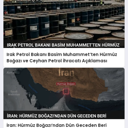
Irak Petrol Bakanı Basim Muhammet’ten Hürmüz
Boğazı ve Ceyhan Petrol İhracatı Açıklaması
İran: Hürmüz Boğazı’ndan Dün Geceden Beri