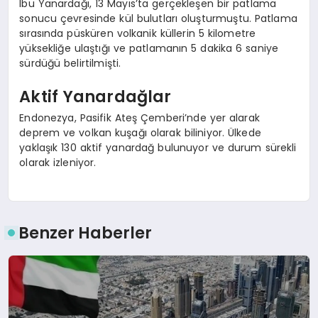
Ibu Yanardağı, 13 Mayıs’ta gerçekleşen bir patlama
sonucu çevresinde kül bulutları oluşturmuştu. Patlama
sırasında püsküren volkanik küllerin 5 kilometre
yüksekliğe ulaştığı ve patlamanın 5 dakika 6 saniye
sürdüğü belirtilmişti.
Aktif Yanardağlar
Endonezya, Pasifik Ateş Çemberi’nde yer alarak
deprem ve volkan kuşağı olarak biliniyor. Ülkede
yaklaşık 130 aktif yanardağ bulunuyor ve durum sürekli
olarak izleniyor.
Benzer Haberler