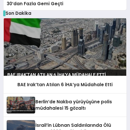
30’dan Fazla Gemi Geçti
Son Dakika
BAE Irak’tan Atılan 6 İHA’ya Müdahale Etti
Berlin’de Nakba yürüyüşüne polis
müdahalesi 15 gözaltı
İsrail’in Lübnan Saldırılarında Ölü