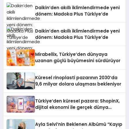
Daikin’den akıllı iklimlendirmede yeni
dönem: Madoka Plus Türkiye’de
Daikin’den akıllı iklimlendirmede yeni
dönem: Madoka Plus Türkiye’de
Mirabellix, Türkiye’den dünyaya
uzanan güçlü büyümesini sürdürüyor
Küresel rinoplasti pazarının 2030’da
9,6 milyar dolara ulaşması bekleniyor
Türkiye’den küresel pazara: ShopinX,
dijital ekonomi ile gerçek dünya
alışverişini bir araya getirmeyi
hedefliyor
Ayla Selvi’nin Beklenen Albümü “Kayıp