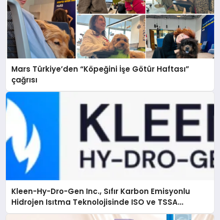
Mars Türkiye’den “Köpeğini İşe Götür Haftası”
çağrısı
Kleen-Hy-Dro-Gen Inc., Sıfır Karbon Emisyonlu
Hidrojen Isıtma Teknolojisinde ISO ve TSSA
Düzenleyici Onaylarını Aldı