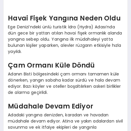
Havai Fişek Yangına Neden Oldu
Ege Denizi’ndeki ünlü turistik İdra (Hydra) Adası’nda
dün gece bir yattan atılan havai fişek ormanlık alanda
yangına sebep oldu. Yangına ilk müdahaleyi yatta
bulunan kişiler yaparken, alevler rüzgarın etkisiyle hızla
yayıldı.
Çam Ormanı Küle Döndü
Adanın Bisti bölgesindeki çam ormanı tamamen küle
dönerken, yangın sabaha kadar sürdü ve hala devam
ediyor. Bazı köyler ve oteller boşaltılırken askeri birlikler
de alarma geçirildi.
Müdahale Devam Ediyor
Adadaki yangına denizden, karadan ve havadan
müdahale devam ediyor. Atina ve yakın adalardan sivil
savunma ve ek itfaiye ekipleri de yangınla