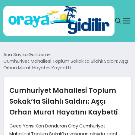
ANA SAYFA
Ana Sayfa
Gündem
Cumhuriyet Mahallesi Toplum Sokak’ta Silahlı Saldırı: Aşçı
SAĞLIK
Orhan Murat Hayatını Kaybetti
DÜNYA
Cumhuriyet Mahallesi Toplum
SEYAHAT
Sokak’ta Silahlı Saldırı: Aşçı
Orhan Murat Hayatını Kaybetti
TEKNOLOJI
Gece Yarısı Kan Donduran Olay Cumhuriyet
YAŞAM
Mahallesi Toplum Sokak’ta yaşanan olayda, saat