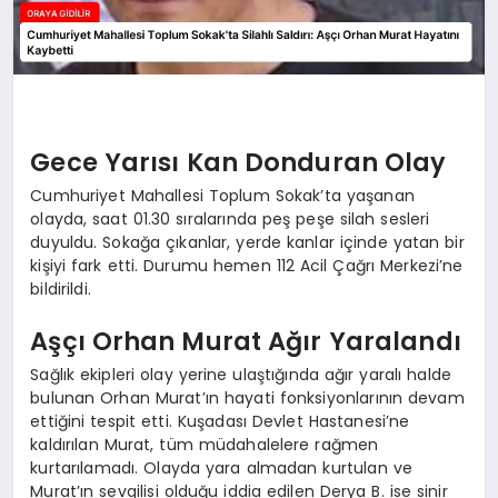
Gece Yarısı Kan Donduran Olay
Cumhuriyet Mahallesi Toplum Sokak’ta yaşanan
olayda, saat 01.30 sıralarında peş peşe silah sesleri
duyuldu. Sokağa çıkanlar, yerde kanlar içinde yatan bir
kişiyi fark etti. Durumu hemen 112 Acil Çağrı Merkezi’ne
bildirildi.
Aşçı Orhan Murat Ağır Yaralandı
Sağlık ekipleri olay yerine ulaştığında ağır yaralı halde
bulunan Orhan Murat’ın hayati fonksiyonlarının devam
ettiğini tespit etti. Kuşadası Devlet Hastanesi’ne
kaldırılan Murat, tüm müdahalelere rağmen
kurtarılamadı. Olayda yara almadan kurtulan ve
Murat’ın sevgilisi olduğu iddia edilen Derya B. ise sinir