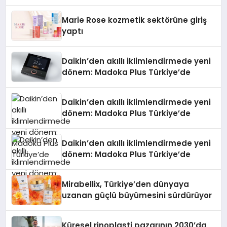
Düzenleyici Onaylarını Aldı
Marie Rose kozmetik sektörüne giriş
yaptı
Daikin’den akıllı iklimlendirmede yeni
dönem: Madoka Plus Türkiye’de
Daikin’den akıllı iklimlendirmede yeni
dönem: Madoka Plus Türkiye’de
Daikin’den akıllı iklimlendirmede yeni
dönem: Madoka Plus Türkiye’de
Mirabellix, Türkiye’den dünyaya
uzanan güçlü büyümesini sürdürüyor
Küresel rinoplasti pazarının 2030’da