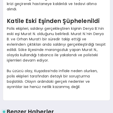
krizi geçirerek hastaneye kaldırıldı ve tedavi altına
alındı.
Katile Eski Eşinden Şüphelenildi
Polis ekipleri, saldırıyı gerçekleştiren kişinin Derya B.’nin
eski eşi Murat N. olduğunu belirledi. Murat N.’nin Derya
B. ve Orhan Murat’ı bir süredir takip ettiği ve
evlerinden çıktıkları anda saldırıyı gerçekleştirdiği tespit
edildi. Söke ilçesinde marangozluk yapan Murat N.,
olayda kullandığı tabanca ile yakalandı ve polisteki
işlemleri devam ediyor.
Bu üzücü olay, Kuşadası’nda infiale neden olurken,
polis ekipleri tarafından detaylı bir soruşturma
başlatıldı. Olayın ardındaki gerçek nedenler ve
ayrıntılar ise henüz netlik kazanmış değil.
Benzer Haberler