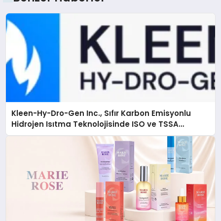
Kleen-Hy-Dro-Gen Inc., Sıfır Karbon Emisyonlu
Hidrojen Isıtma Teknolojisinde ISO ve TSSA
Düzenleyici Onaylarını Aldı