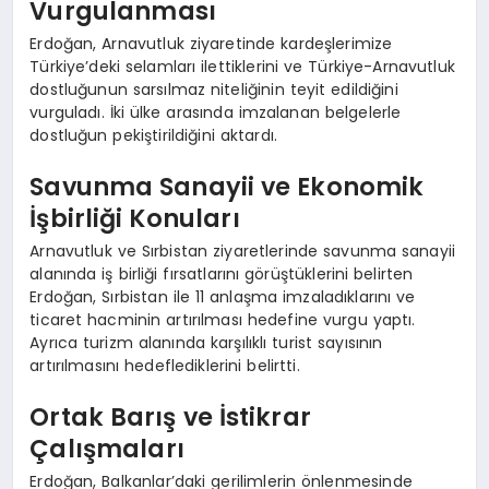
Vurgulanması
Erdoğan, Arnavutluk ziyaretinde kardeşlerimize
Türkiye’deki selamları ilettiklerini ve Türkiye-Arnavutluk
dostluğunun sarsılmaz niteliğinin teyit edildiğini
vurguladı. İki ülke arasında imzalanan belgelerle
dostluğun pekiştirildiğini aktardı.
Savunma Sanayii ve Ekonomik
İşbirliği Konuları
Arnavutluk ve Sırbistan ziyaretlerinde savunma sanayii
alanında iş birliği fırsatlarını görüştüklerini belirten
Erdoğan, Sırbistan ile 11 anlaşma imzaladıklarını ve
ticaret hacminin artırılması hedefine vurgu yaptı.
Ayrıca turizm alanında karşılıklı turist sayısının
artırılmasını hedeflediklerini belirtti.
Ortak Barış ve İstikrar
Çalışmaları
Erdoğan, Balkanlar’daki gerilimlerin önlenmesinde