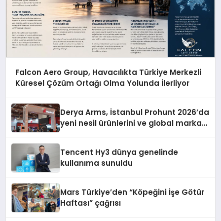
Falcon Aero Group, Havacılıkta Türkiye Merkezli
Küresel Çözüm Ortağı Olma Yolunda İlerliyor
Derya Arms, İstanbul Prohunt 2026’da
yeni nesil ürünlerini ve global marka
vizyonunu sergiledi
Tencent Hy3 dünya genelinde
kullanıma sunuldu
Mars Türkiye’den “Köpeğini İşe Götür
Haftası” çağrısı