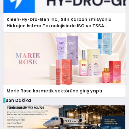
Kleen-Hy-Dro-Gen Inc., Sıfır Karbon Emisyonlu
Hidrojen Isıtma Teknolojisinde ISO ve TSSA
Düzenleyici Onaylarını Aldı
Marie Rose kozmetik sektörüne giriş yaptı
Son Dakika