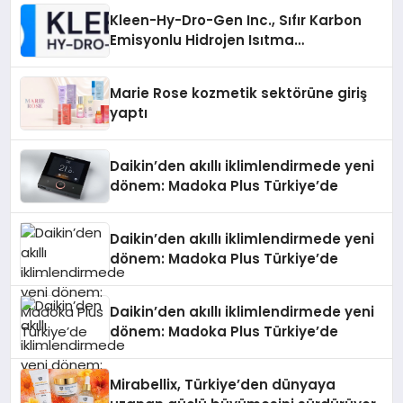
Kleen-Hy-Dro-Gen Inc., Sıfır Karbon
Emisyonlu Hidrojen Isıtma
Teknolojisinde ISO ve TSSA
Düzenleyici Onaylarını Aldı
Marie Rose kozmetik sektörüne giriş
yaptı
Daikin’den akıllı iklimlendirmede yeni
dönem: Madoka Plus Türkiye’de
Daikin’den akıllı iklimlendirmede yeni
dönem: Madoka Plus Türkiye’de
Daikin’den akıllı iklimlendirmede yeni
dönem: Madoka Plus Türkiye’de
Mirabellix, Türkiye’den dünyaya