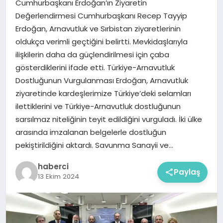
Cumhurbaşkanı Erdoğan’ın Ziyaretin
Değerlendirmesi Cumhurbaşkanı Recep Tayyip
Erdoğan, Arnavutluk ve Sırbistan ziyaretlerinin
oldukça verimli geçtiğini belirtti. Mevkidaşlarıyla
ilişkilerin daha da güçlendirilmesi için çaba
gösterdiklerini ifade etti. Türkiye-Arnavutluk
Dostluğunun Vurgulanması Erdoğan, Arnavutluk
ziyaretinde kardeşlerimize Türkiye’deki selamları
ilettiklerini ve Türkiye-Arnavutluk dostluğunun
sarsılmaz niteliğinin teyit edildiğini vurguladı. İki ülke
arasında imzalanan belgelerle dostluğun
pekiştirildiğini aktardı. Savunma Sanayii ve…
haberci
Paylaş
13 Ekim 2024