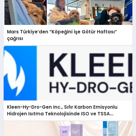
Mars Türkiye’den “Köpeğini İşe Götür Haftası”
çağrısı
Kleen-Hy-Dro-Gen Inc., Sıfır Karbon Emisyonlu
Hidrojen Isıtma Teknolojisinde ISO ve TSSA
Düzenleyici Onaylarını Aldı