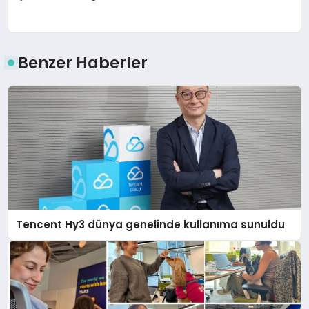
Benzer Haberler
Tencent Hy3 dünya genelinde kullanıma sunuldu