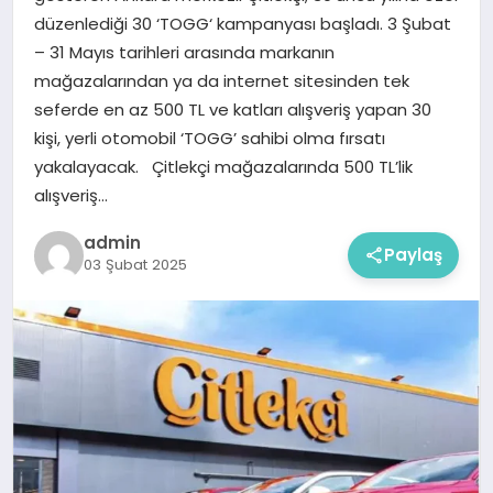
düzenlediği 30 ‘TOGG‘ kampanyası başladı. 3 Şubat
– 31 Mayıs tarihleri arasında markanın
mağazalarından ya da internet sitesinden tek
seferde en az 500 TL ve katları alışveriş yapan 30
kişi, yerli otomobil ‘TOGG’ sahibi olma fırsatı
yakalayacak. Çitlekçi mağazalarında 500 TL’lik
alışveriş…
admin
Paylaş
03 Şubat 2025