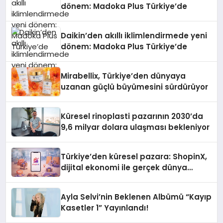
dönem: Madoka Plus Türkiye’de
Daikin’den akıllı iklimlendirmede yeni
dönem: Madoka Plus Türkiye’de
Mirabellix, Türkiye’den dünyaya
uzanan güçlü büyümesini sürdürüyor
Küresel rinoplasti pazarının 2030’da
9,6 milyar dolara ulaşması bekleniyor
Türkiye’den küresel pazara: ShopinX,
dijital ekonomi ile gerçek dünya
alışverişini bir araya getirmeyi
hedefliyor
Ayla Selvi’nin Beklenen Albümü “Kayıp
Kasetler 1” Yayınlandı!