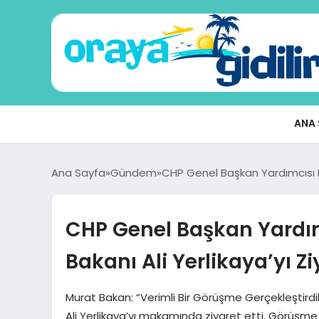
ANA 
Ana Sayfa
Gündem
CHP Genel Başkan Yardımcısı Mur
CHP Genel Başkan Yardımc
Bakanı Ali Yerlikaya’yı Ziy
Murat Bakan: “Verimli Bir Görüşme Gerçekleştirdi
Ali Yerlikaya’yı makamında ziyaret etti. Görüşme