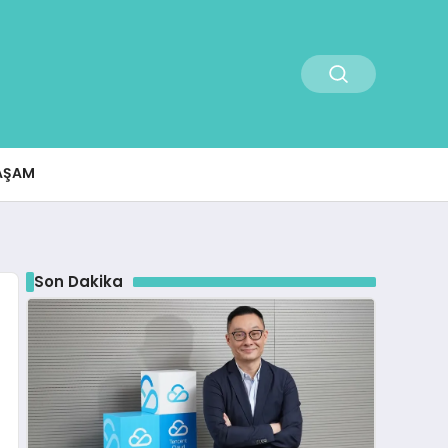
AŞAM
Son Dakika