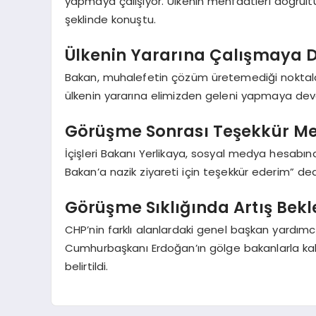
yapmaya çalışıyor. Ülkenin menfaatleri doğrultu
şeklinde konuştu.
Ülkenin Yararına Çalışmaya 
Bakan, muhalefetin çözüm üretemediği noktala
ülkenin yararına elimizden geleni yapmaya deva
Görüşme Sonrası Teşekkür Me
İçişleri Bakanı Yerlikaya, sosyal medya hesabın
Bakan’a nazik ziyareti için teşekkür ederim” ded
Görüşme Sıklığında Artış Bekl
CHP’nin farklı alanlardaki genel başkan yardımcı
Cumhurbaşkanı Erdoğan’ın gölge bakanlarla kabi
belirtildi.