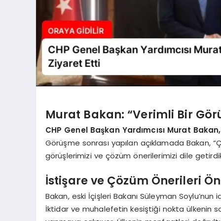
Murat Bakan: “Verimli Bir Gör
CHP Genel Başkan Yardımcısı Murat Bakan,
Görüşme sonrası yapılan açıklamada Bakan, “Ço
görüşlerimizi ve çözüm önerilerimizi dile getirdi
İstişare ve Çözüm Önerileri Ö
Bakan, eski İçişleri Bakanı Süleyman Soylu’nun id
İktidar ve muhalefetin kesiştiği nokta ülkenin 