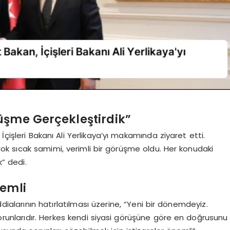
üşme Gerçekleştirdik”
İçişleri Bakanı Ali Yerlikaya’yı makamında ziyaret etti.
k sıcak samimi, verimli bir görüşme oldu. Her konudaki
k” dedi.
nemli
dialarının hatırlatılması üzerine, “Yeni bir dönemdeyiz.
sorunlarıdır. Herkes kendi siyasi görüşüne göre en doğrusunu