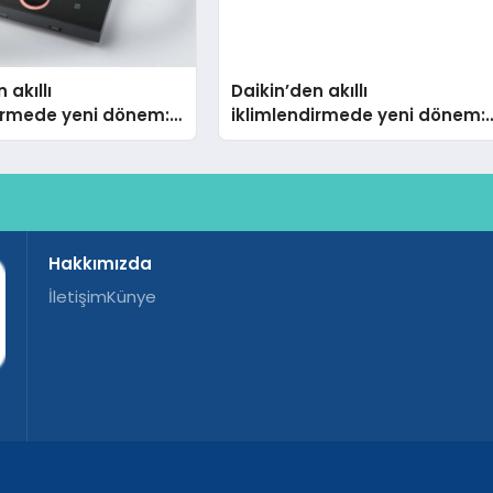
 akıllı
Daikin’den akıllı
dirmede yeni dönem:
iklimlendirmede yeni dönem:
lus Türkiye’de
Madoka Plus Türkiye’de
Hakkımızda
İletişim
Künye