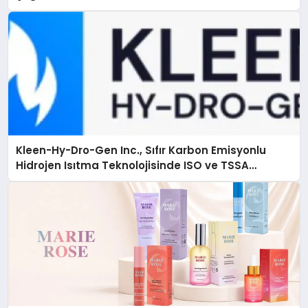
Kleen-Hy-Dro-Gen Inc., Sıfır Karbon Emisyonlu
Hidrojen Isıtma Teknolojisinde ISO ve TSSA
Düzenleyici Onaylarını Aldı