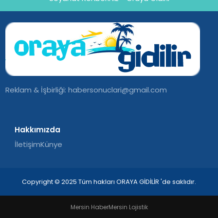
Reklam & İşbirliği:
habersonuclari@gmail.com
Hakkımızda
İletişim
Künye
Copyright © 2025 Tüm hakları ORAYA GİDİLİR 'de saklıdır.
Mersin Haber
Mersin Lojistik