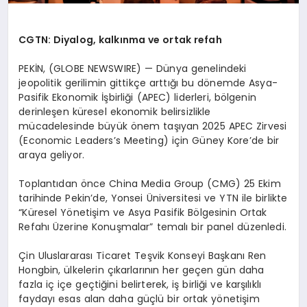
CGTN: Diyalog, kalkınma ve ortak refah
PEKİN, (GLOBE NEWSWIRE) — Dünya genelindeki
jeopolitik gerilimin gittikçe arttığı bu dönemde Asya-
Pasifik Ekonomik İşbirliği (APEC) liderleri, bölgenin
derinleşen küresel ekonomik belirsizlikle
mücadelesinde büyük önem taşıyan 2025 APEC Zirvesi
(Economic Leaders’s Meeting) için Güney Kore’de bir
araya geliyor.
Toplantıdan önce China Media Group (CMG) 25 Ekim
tarihinde Pekin’de, Yonsei Üniversitesi ve YTN ile birlikte
“Küresel Yönetişim ve Asya Pasifik Bölgesinin Ortak
Refahı Üzerine Konuşmalar” temalı bir panel düzenledi.
Çin Uluslararası Ticaret Teşvik Konseyi Başkanı Ren
Hongbin, ülkelerin çıkarlarının her geçen gün daha
fazla iç içe geçtiğini belirterek, iş birliği ve karşılıklı
faydayı esas alan daha güçlü bir ortak yönetişim