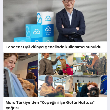
Tencent Hy3 dünya genelinde kullanıma sunuldu
Mars Türkiye’den “Köpeğini İşe Götür Haftası”
çağrısı