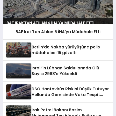
BAE Irak’tan Atılan 6 İHA’ya Müdahale Etti
Berlin’de Nakba yürüyüşüne polis
müdahalesi 15 gözaltı
İsrail’in Lübnan Saldırılarında Ölü
Sayısı 2988’e Yükseldi
DSÖ Hantavirüs Riskini Düşük Tutuyor
Hollanda Gemisinde Vaka Tespit
Edildi
Irak Petrol Bakanı Basim
Muhammet’ten Hürmüz Boğazı ve