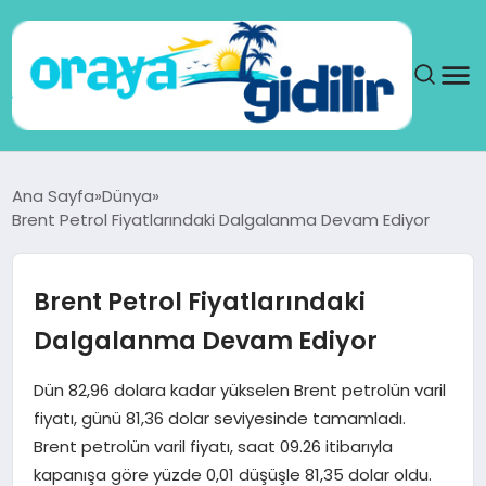
ANA SAYFA
Ana Sayfa
Dünya
Brent Petrol Fiyatlarındaki Dalgalanma Devam Ediyor
SAĞLIK
DÜNYA
Brent Petrol Fiyatlarındaki
Dalgalanma Devam Ediyor
SEYAHAT
Dün 82,96 dolara kadar yükselen Brent petrolün varil
TEKNOLOJI
fiyatı, günü 81,36 dolar seviyesinde tamamladı.
Brent petrolün varil fiyatı, saat 09.26 itibarıyla
YAŞAM
kapanışa göre yüzde 0,01 düşüşle 81,35 dolar oldu.