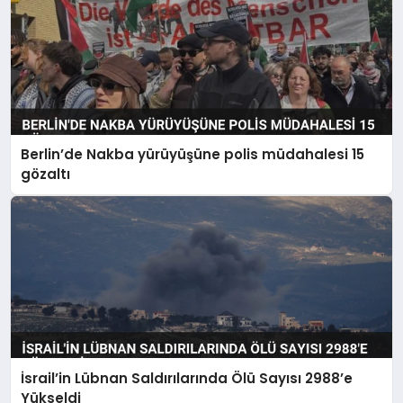
Berlin’de Nakba yürüyüşüne polis müdahalesi 15
gözaltı
İsrail’in Lübnan Saldırılarında Ölü Sayısı 2988’e
Yükseldi