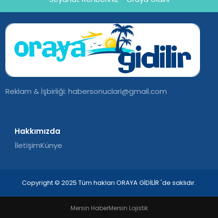
Reklam & İşbirliği:
habersonuclari@gmail.com
Hakkımızda
İletişim
Künye
Copyright © 2025 Tüm hakları ORAYA GİDİLİR 'de saklıdır.
Mersin Haber
Mersin Lojistik