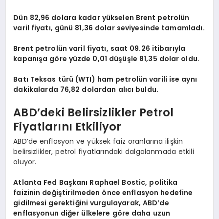
Dün 82,96 dolara kadar yükselen Brent petrolün
varil fiyatı, günü 81,36 dolar seviyesinde tamamladı.
Brent petrolün varil fiyatı, saat 09.26 itibarıyla
kapanışa göre yüzde 0,01 düşüşle 81,35 dolar oldu.
Batı Teksas türü (WTI) ham petrolün varili ise aynı
dakikalarda 76,82 dolardan alıcı buldu.
ABD’deki Belirsizlikler Petrol
Fiyatlarını Etkiliyor
ABD’de enflasyon ve yüksek faiz oranlarına ilişkin
belirsizlikler, petrol fiyatlarındaki dalgalanmada etkili
oluyor.
Atlanta Fed Başkanı Raphael Bostic, politika
faizinin değiştirilmeden önce enflasyon hedefine
gidilmesi gerektiğini vurgulayarak, ABD’de
enflasyonun diğer ülkelere göre daha uzun