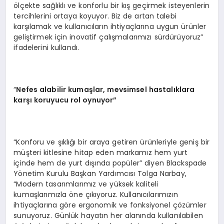
ölçekte sağlıklı ve konforlu bir kış geçirmek isteyenlerin
tercihlerini ortaya koyuyor. Biz de artan talebi
karşılamak ve kullanıcıların ihtiyaçlarına uygun ürünler
geliştirmek için inovatif çalışmalarımızı sürdürüyoruz”
ifadelerini kullandı.
“
Nefes alabilir kumaşlar, mevsimsel hastalıklara
karşı koruyucu rol oynuyor”
“Konforu ve şıklığı bir araya getiren ürünleriyle geniş bir
müşteri kitlesine hitap eden markamız hem yurt
içinde hem de yurt dışında popüler” diyen Blackspade
Yönetim Kurulu Başkan Yardımcısı Tolga Narbay,
“Modern tasarımlarımız ve yüksek kaliteli
kumaşlarımızla öne çıkıyoruz. Kullanıcılarımızın
ihtiyaçlarına göre ergonomik ve fonksiyonel çözümler
sunuyoruz. Günlük hayatın her alanında kullanılabilen