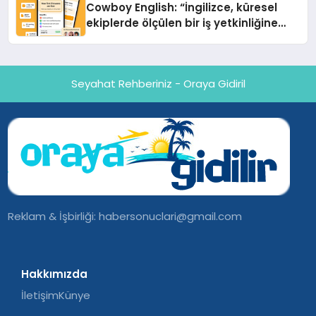
Cowboy English: “İngilizce, küresel
ekiplerde ölçülen bir iş yetkinliğine
dönüşüyor”
Seyahat Rehberiniz - Oraya Gidiril
Reklam & İşbirliği:
habersonuclari@gmail.com
Hakkımızda
İletişim
Künye