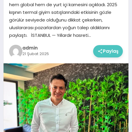
hem global hem de yurt içi karnesini açıkladı. 2025
kışının termal giyim satışlarındaki etkisinin gözle
görülür seviyede olduğunu dikkat çekerken,
uluslararası pazarlardan yoğun talep aldıklarını
paylaştı. İSTANBUL — Yıllardır hasreti…
admin
Paylaş
21 Şubat 2025