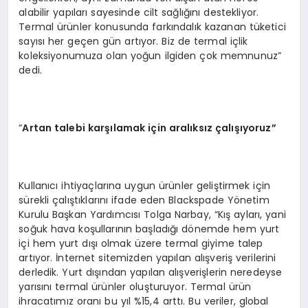
alabilir yapıları sayesinde cilt sağlığını destekliyor.
Termal ürünler konusunda farkındalık kazanan tüketici
sayısı her geçen gün artıyor. Biz de termal içlik
koleksiyonumuza olan yoğun ilgiden çok memnunuz”
dedi.
“
Artan talebi karşılamak için aralıksız çalışıyoruz”
Kullanıcı ihtiyaçlarına uygun ürünler geliştirmek için
sürekli çalıştıklarını ifade eden Blackspade Yönetim
Kurulu Başkan Yardımcısı Tolga Narbay, “Kış ayları, yani
soğuk hava koşullarının başladığı dönemde hem yurt
içi hem yurt dışı olmak üzere termal giyime talep
artıyor. İnternet sitemizden yapılan alışveriş verilerini
derledik. Yurt dışından yapılan alışverişlerin neredeyse
yarısını termal ürünler oluşturuyor. Termal ürün
ihracatımız oranı bu yıl %15,4 arttı. Bu veriler, global