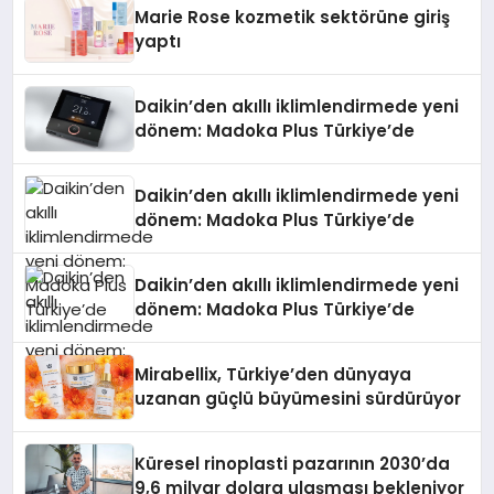
Düzenleyici Onaylarını Aldı
Marie Rose kozmetik sektörüne giriş
yaptı
Daikin’den akıllı iklimlendirmede yeni
dönem: Madoka Plus Türkiye’de
Daikin’den akıllı iklimlendirmede yeni
dönem: Madoka Plus Türkiye’de
Daikin’den akıllı iklimlendirmede yeni
dönem: Madoka Plus Türkiye’de
Mirabellix, Türkiye’den dünyaya
uzanan güçlü büyümesini sürdürüyor
Küresel rinoplasti pazarının 2030’da
9,6 milyar dolara ulaşması bekleniyor