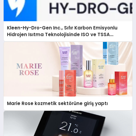
Kleen-Hy-Dro-Gen Inc., Sıfır Karbon Emisyonlu
Hidrojen Isıtma Teknolojisinde ISO ve TSSA
Düzenleyici Onaylarını Aldı
Marie Rose kozmetik sektörüne giriş yaptı