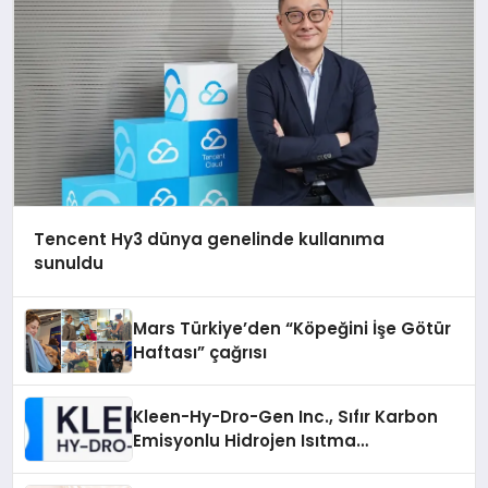
Tencent Hy3 dünya genelinde kullanıma
sunuldu
Mars Türkiye’den “Köpeğini İşe Götür
Haftası” çağrısı
Kleen-Hy-Dro-Gen Inc., Sıfır Karbon
Emisyonlu Hidrojen Isıtma
Teknolojisinde ISO ve TSSA