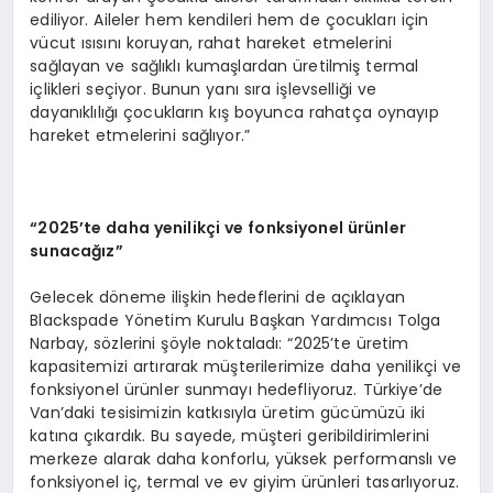
ediliyor. Aileler hem kendileri hem de çocukları için
vücut ısısını koruyan, rahat hareket etmelerini
sağlayan ve sağlıklı kumaşlardan üretilmiş termal
içlikleri seçiyor. Bunun yanı sıra işlevselliği ve
dayanıklılığı çocukların kış boyunca rahatça oynayıp
hareket etmelerini sağlıyor.”
“2025’te daha yenilikçi ve fonksiyonel ürünler
sunacağız”
Gelecek döneme ilişkin hedeflerini de açıklayan
Blackspade Yönetim Kurulu Başkan Yardımcısı Tolga
Narbay, sözlerini şöyle noktaladı: “2025’te üretim
kapasitemizi artırarak müşterilerimize daha yenilikçi ve
fonksiyonel ürünler sunmayı hedefliyoruz. Türkiye’de
Van’daki tesisimizin katkısıyla üretim gücümüzü iki
katına çıkardık. Bu sayede, müşteri geribildirimlerini
merkeze alarak daha konforlu, yüksek performanslı ve
fonksiyonel iç, termal ve ev giyim ürünleri tasarlıyoruz.