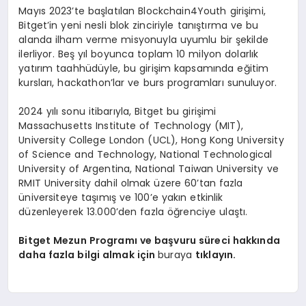
Mayıs 2023’te başlatılan Blockchain4Youth girişimi,
Bitget’in yeni nesli blok zinciriyle tanıştırma ve bu
alanda ilham verme misyonuyla uyumlu bir şekilde
ilerliyor. Beş yıl boyunca toplam 10 milyon dolarlık
yatırım taahhüdüyle, bu girişim kapsamında eğitim
kursları, hackathon’lar ve burs programları sunuluyor.
2024 yılı sonu itibarıyla, Bitget bu girişimi
Massachusetts Institute of Technology (MIT),
University College London (UCL), Hong Kong University
of Science and Technology, National Technological
University of Argentina, National Taiwan University ve
RMIT University dahil olmak üzere 60’tan fazla
üniversiteye taşımış ve 100’e yakın etkinlik
düzenleyerek 13.000’den fazla öğrenciye ulaştı.
Bitget Mezun Programı ve başvuru süreci hakkında
daha fazla bilgi almak için
buraya
tıklayın.