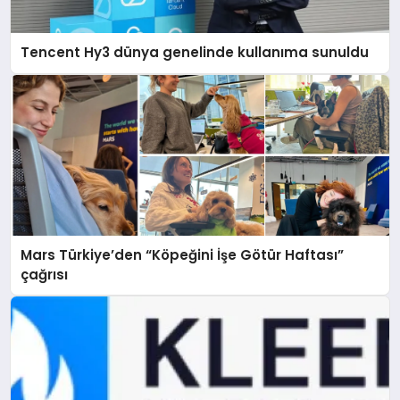
Tencent Hy3 dünya genelinde kullanıma sunuldu
Mars Türkiye’den “Köpeğini İşe Götür Haftası”
çağrısı