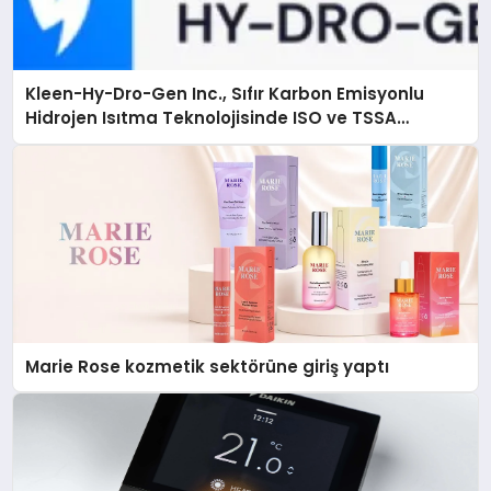
Kleen-Hy-Dro-Gen Inc., Sıfır Karbon Emisyonlu
Hidrojen Isıtma Teknolojisinde ISO ve TSSA
Düzenleyici Onaylarını Aldı
Marie Rose kozmetik sektörüne giriş yaptı