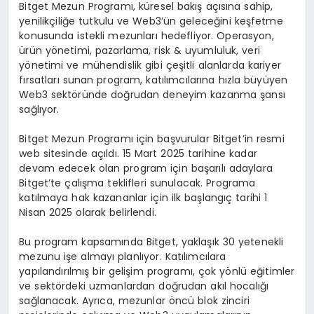
Bitget Mezun Programı, küresel bakış açısına sahip,
yenilikçiliğe tutkulu ve Web3’ün geleceğini keşfetme
konusunda istekli mezunları hedefliyor. Operasyon,
ürün yönetimi, pazarlama, risk & uyumluluk, veri
yönetimi ve mühendislik gibi çeşitli alanlarda kariyer
fırsatları sunan program, katılımcılarına hızla büyüyen
Web3 sektöründe doğrudan deneyim kazanma şansı
sağlıyor.
Bitget Mezun Programı için başvurular Bitget’in resmi
web sitesinde açıldı. 15 Mart 2025 tarihine kadar
devam edecek olan program için başarılı adaylara
Bitget’te çalışma teklifleri sunulacak. Programa
katılmaya hak kazananlar için ilk başlangıç tarihi 1
Nisan 2025 olarak belirlendi.
Bu program kapsamında Bitget, yaklaşık 30 yetenekli
mezunu işe almayı planlıyor. Katılımcılara
yapılandırılmış bir gelişim programı, çok yönlü eğitimler
ve sektördeki uzmanlardan doğrudan akıl hocalığı
sağlanacak. Ayrıca, mezunlar öncü blok zinciri