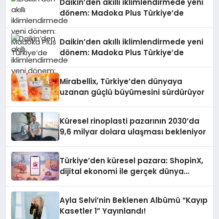
Daikin’den akıllı iklimlendirmede yeni
dönem: Madoka Plus Türkiye’de
Daikin’den akıllı iklimlendirmede yeni
dönem: Madoka Plus Türkiye’de
Mirabellix, Türkiye’den dünyaya
uzanan güçlü büyümesini sürdürüyor
Küresel rinoplasti pazarının 2030’da
9,6 milyar dolara ulaşması bekleniyor
Türkiye’den küresel pazara: ShopinX,
dijital ekonomi ile gerçek dünya
alışverişini bir araya getirmeyi
hedefliyor
Ayla Selvi’nin Beklenen Albümü “Kayıp
Kasetler 1” Yayınlandı!