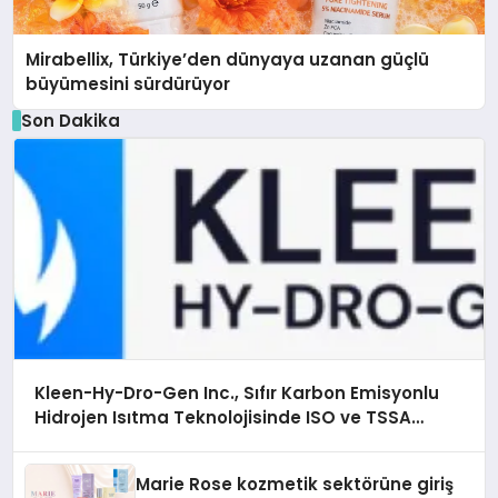
Mirabellix, Türkiye’den dünyaya uzanan güçlü
büyümesini sürdürüyor
Son Dakika
Kleen-Hy-Dro-Gen Inc., Sıfır Karbon Emisyonlu
Hidrojen Isıtma Teknolojisinde ISO ve TSSA
Düzenleyici Onaylarını Aldı
Marie Rose kozmetik sektörüne giriş