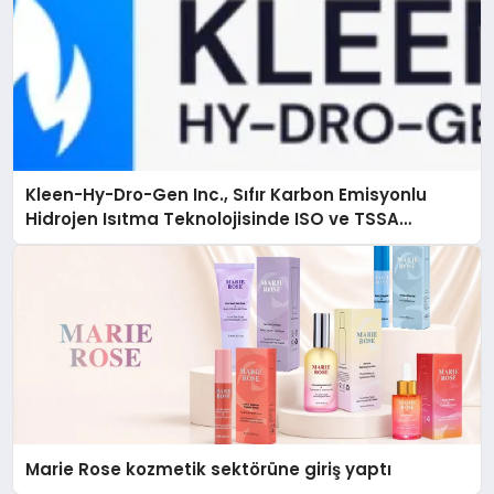
Kleen-Hy-Dro-Gen Inc., Sıfır Karbon Emisyonlu
Hidrojen Isıtma Teknolojisinde ISO ve TSSA
Düzenleyici Onaylarını Aldı
Marie Rose kozmetik sektörüne giriş yaptı