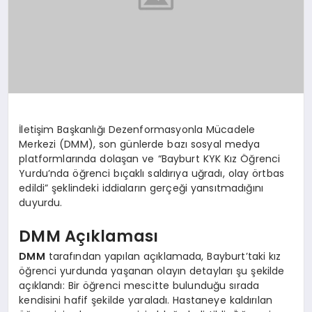
İletişim Başkanlığı Dezenformasyonla Mücadele
Merkezi (DMM), son günlerde bazı sosyal medya
platformlarında dolaşan ve “Bayburt KYK Kız Öğrenci
Yurdu’nda öğrenci bıçaklı saldırıya uğradı, olay örtbas
edildi” şeklindeki iddiaların gerçeği yansıtmadığını
duyurdu.
DMM Açıklaması
DMM
tarafından yapılan açıklamada, Bayburt’taki kız
öğrenci yurdunda yaşanan olayın detayları şu şekilde
açıklandı: Bir öğrenci mescitte bulunduğu sırada
kendisini hafif şekilde yaraladı. Hastaneye kaldırılan