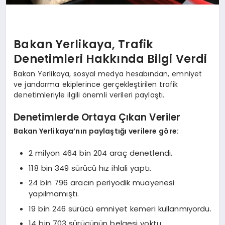
Bakan Yerlikaya, Trafik
Denetimleri Hakkında Bilgi Verdi
Bakan Yerlikaya, sosyal medya hesabından, emniyet
ve jandarma ekiplerince gerçekleştirilen trafik
denetimleriyle ilgili önemli verileri paylaştı.
Denetimlerde Ortaya Çıkan Veriler
Bakan Yerlikaya’nın paylaştığı verilere göre:
2 milyon 464 bin 204 araç denetlendi.
118 bin 349 sürücü hız ihlali yaptı.
24 bin 796 aracın periyodik muayenesi
yapılmamıştı.
19 bin 246 sürücü emniyet kemeri kullanmıyordu.
14 bin 703 sürücünün belgesi yoktu.