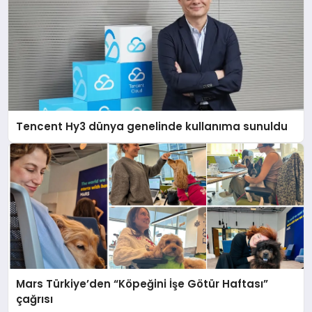
Tencent Hy3 dünya genelinde kullanıma sunuldu
Mars Türkiye’den “Köpeğini İşe Götür Haftası”
çağrısı