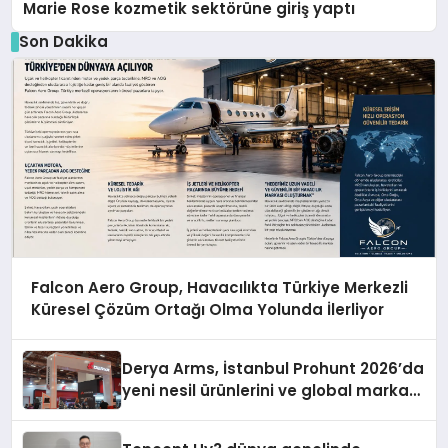
Marie Rose kozmetik sektörüne giriş yaptı
Son Dakika
Falcon Aero Group, Havacılıkta Türkiye Merkezli
Küresel Çözüm Ortağı Olma Yolunda İlerliyor
Derya Arms, İstanbul Prohunt 2026’da
yeni nesil ürünlerini ve global marka
vizyonunu sergiledi