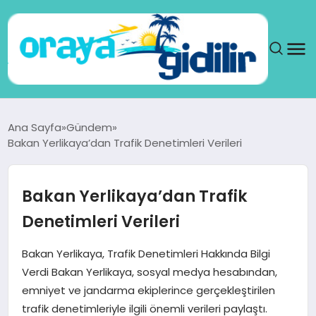
ANA SAYFA
Ana Sayfa
Gündem
Bakan Yerlikaya’dan Trafik Denetimleri Verileri
SAĞLIK
DÜNYA
Bakan Yerlikaya’dan Trafik
Denetimleri Verileri
SEYAHAT
Bakan Yerlikaya, Trafik Denetimleri Hakkında Bilgi
TEKNOLOJI
Verdi Bakan Yerlikaya, sosyal medya hesabından,
emniyet ve jandarma ekiplerince gerçekleştirilen
YAŞAM
trafik denetimleriyle ilgili önemli verileri paylaştı.