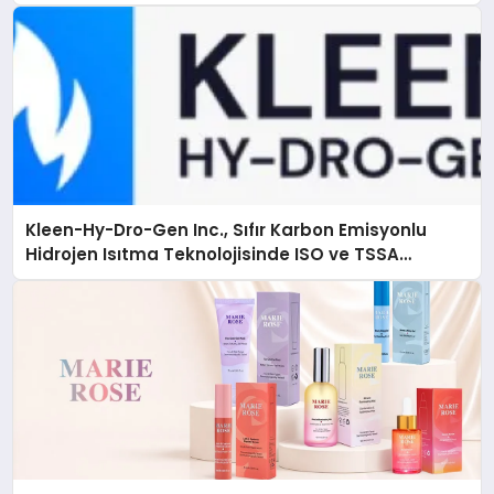
Kleen-Hy-Dro-Gen Inc., Sıfır Karbon Emisyonlu
Hidrojen Isıtma Teknolojisinde ISO ve TSSA
Düzenleyici Onaylarını Aldı