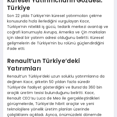
Küresel Yatırımcıların Gözdesi:
Türkiye
Son 22 yılda Türkiye’nin küresel yatırımcıları çekme
konusunda hızla ilerlediğini vurgulayan Kacır,
Türkiye’nin nitelikli iş gücü, tedarik merkezi avantajı ve
coğrafi konumuyla Avrupa, Amerika ve Çin markaları
için ideal bir yatırım adresi olduğunu belirtti. Küresel
gelişmelerin de Türkiye’nin bu rolünü güçlendirdiğini
ifade etti.
Renault’un Türkiye’deki
Yatırımları
Renault’un Türkiye’deki uzun soluklu yatırımlarına da
değinen Kacır, şirketin 50 yıldan fazla süredir
Türkiye’de faaliyet gösterdiğini ve Bursa’da 360 bin
araçlık üretim tesisi bulunduğunu belirtti. Kacır,
Renault CEO’su Luca de Meo ile gerçekleştirdikleri
görüşmelerde, Türkiye’de hibrit araçlar ve yeni
teknolojilere yönelik üretim planları üzerinde
çalıştıklarını açıkladı. Ayrıca, önümüzdeki dönemde