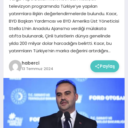
televizyon programında Türkiye’ye yapılan
yatırımlara ilişkin değerlendirmelerde bulundu. Kacır,
BYD Başkan Yardımcısı ve BYD Amerika Üst Yöneticisi
Stella Li’nin Anadolu Ajansı’na verdiği mülakata
atıfta bulunarak, Çinli turistlerin dünya genelinde
yılda 200 milyar dolar harcadığını belirtti. Kacır, bu
yatırımların Türkiye’nin marka değerini artırdığını…
haberci
Paylaş
13 Temmuz 2024