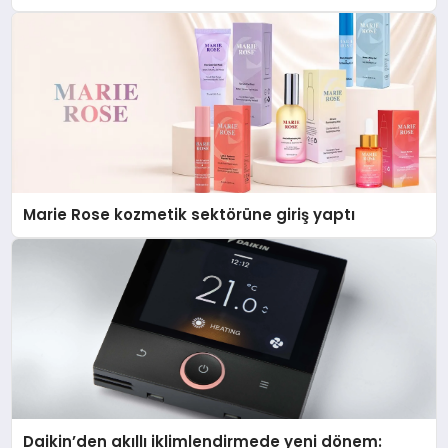
Düzenleyici Onaylarını Aldı
Marie Rose kozmetik sektörüne giriş yaptı
Daikin’den akıllı iklimlendirmede yeni dönem: