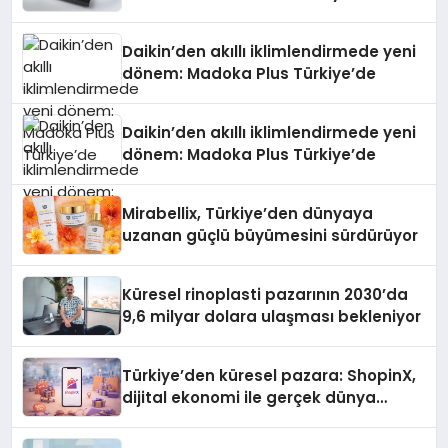
Daikin’den akıllı iklimlendirmede yeni
dönem: Madoka Plus Türkiye’de
Daikin’den akıllı iklimlendirmede yeni
dönem: Madoka Plus Türkiye’de
Mirabellix, Türkiye’den dünyaya
uzanan güçlü büyümesini sürdürüyor
Küresel rinoplasti pazarının 2030’da
9,6 milyar dolara ulaşması bekleniyor
Türkiye’den küresel pazara: ShopinX,
dijital ekonomi ile gerçek dünya
alışverişini bir araya getirmeyi
hedefliyor