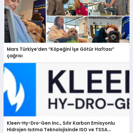
Mars Türkiye’den “Köpeğini İşe Götür Haftası”
çağrısı
Kleen-Hy-Dro-Gen Inc., Sıfır Karbon Emisyonlu
Hidrojen Isıtma Teknolojisinde ISO ve TSSA