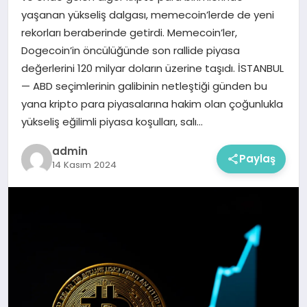
yaşanan yükseliş dalgası, memecoin’lerde de yeni
rekorları beraberinde getirdi. Memecoin’ler,
Dogecoin’in öncülüğünde son rallide piyasa
değerlerini 120 milyar doların üzerine taşıdı. İSTANBUL
— ABD seçimlerinin galibinin netleştiği günden bu
yana kripto para piyasalarına hakim olan çoğunlukla
yükseliş eğilimli piyasa koşulları, salı…
admin
Paylaş
14 Kasım 2024