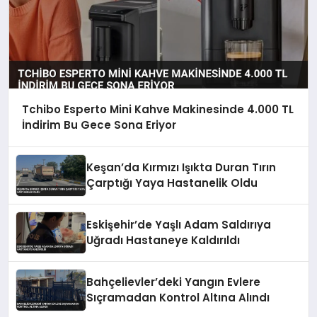
Tchibo Esperto Mini Kahve Makinesinde 4.000 TL
İndirim Bu Gece Sona Eriyor
Keşan’da Kırmızı Işıkta Duran Tırın
Çarptığı Yaya Hastanelik Oldu
Eskişehir’de Yaşlı Adam Saldırıya
Uğradı Hastaneye Kaldırıldı
Bahçelievler’deki Yangın Evlere
Sıçramadan Kontrol Altına Alındı