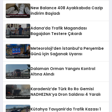
New Balance 408 Ayakkabıda Cazip
İndirim Başladı
Adana’da Trafik Magandası
Bagajdan Testere Çıkardı
Meteoroloji’den İstanbul’a Perşembe
Günü İçin Sağanak Uyarısı
Dalaman Orman Yangını Kontrol
Altına Alındı
Karadeniz’de Türk Ro Ro Gemisi
NADHEZNA’ya Dron Saldırısı 4 Yaralı
Kütahya Tavşanlı’da Trafik Kazası 1